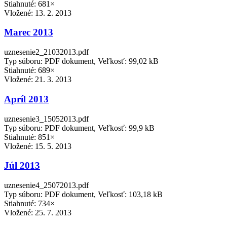
Stiahnuté: 681×
Vložené:
13. 2. 2013
Marec 2013
uznesenie2_21032013.pdf
Typ súboru: PDF dokument, Veľkosť: 99,02 kB
Stiahnuté: 689×
Vložené:
21. 3. 2013
Apríl 2013
uznesenie3_15052013.pdf
Typ súboru: PDF dokument, Veľkosť: 99,9 kB
Stiahnuté: 851×
Vložené:
15. 5. 2013
Júl 2013
uznesenie4_25072013.pdf
Typ súboru: PDF dokument, Veľkosť: 103,18 kB
Stiahnuté: 734×
Vložené:
25. 7. 2013