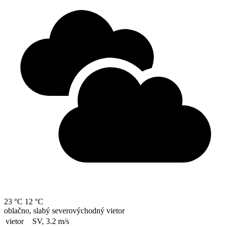
23 °C
12 °C
oblačno, slabý severovýchodný vietor
vietor
SV, 3.2
m/s