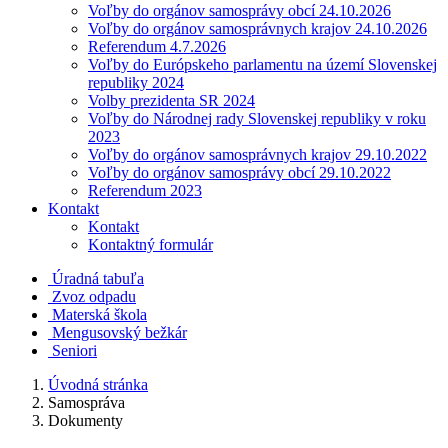
Voľby do orgánov samosprávy obcí 24.10.2026
Voľby do orgánov samosprávnych krajov 24.10.2026
Referendum 4.7.2026
Voľby do Európskeho parlamentu na území Slovenskej
republiky 2024
Volby prezidenta SR 2024
Voľby do Národnej rady Slovenskej republiky v roku
2023
Voľby do orgánov samosprávnych krajov 29.10.2022
Voľby do orgánov samosprávy obcí 29.10.2022
Referendum 2023
Kontakt
Kontakt
Kontaktný formulár
Úradná tabuľa
Zvoz odpadu
Materská škola
Mengusovský bežkár
Seniori
Úvodná stránka
Samospráva
Dokumenty