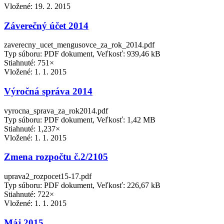
Vložené:
19. 2. 2015
Záverečný účet 2014
zaverecny_ucet_mengusovce_za_rok_2014.pdf
Typ súboru: PDF dokument, Veľkosť: 939,46 kB
Stiahnuté: 751×
Vložené:
1. 1. 2015
Výročná správa 2014
vyrocna_sprava_za_rok2014.pdf
Typ súboru: PDF dokument, Veľkosť: 1,42 MB
Stiahnuté: 1,237×
Vložené:
1. 1. 2015
Zmena rozpočtu č.2/2105
uprava2_rozpocet15-17.pdf
Typ súboru: PDF dokument, Veľkosť: 226,67 kB
Stiahnuté: 722×
Vložené:
1. 1. 2015
Máj 2015