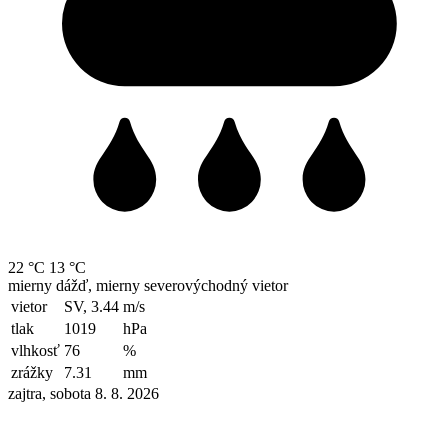
22 °C
13 °C
mierny dážď, mierny severovýchodný vietor
vietor
SV, 3.44
m/s
tlak
1019
hPa
vlhkosť
76
%
zrážky
7.31
mm
zajtra, sobota 8. 8. 2026