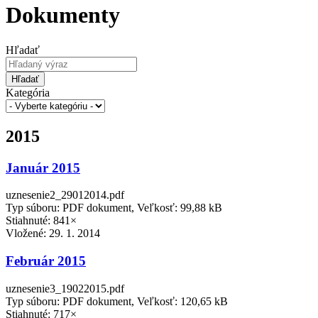
Dokumenty
Hľadať
Hľadať
Kategória
2015
Január 2015
uznesenie2_29012014.pdf
Typ súboru: PDF dokument, Veľkosť: 99,88 kB
Stiahnuté: 841×
Vložené:
29. 1. 2014
Február 2015
uznesenie3_19022015.pdf
Typ súboru: PDF dokument, Veľkosť: 120,65 kB
Stiahnuté: 717×