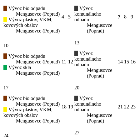
Vývoz bio odpadu
Vývoz
Mengusovce (Poprad)
komunálneho
4
5
7
8
9
Vývoz plastov, VKM,
odpadu
kovových obalov
Mengusovce
Mengusovce (Poprad)
(Poprad)
13
10
Vývoz
Vývoz bio odpadu
komunálneho
Mengusovce (Poprad)
11
12
14
15
16
odpadu
Vývoz skla
Mengusovce
Mengusovce (Poprad)
(Poprad)
17
20
Vývoz bio odpadu
Vývoz
Mengusovce (Poprad)
komunálneho
18
19
21
22
23
Vývoz plastov, VKM,
odpadu
kovových obalov
Mengusovce
Mengusovce (Poprad)
(Poprad)
27
24