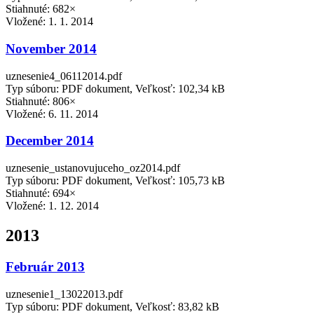
Stiahnuté: 682×
Vložené:
1. 1. 2014
November 2014
uznesenie4_06112014.pdf
Typ súboru: PDF dokument, Veľkosť: 102,34 kB
Stiahnuté: 806×
Vložené:
6. 11. 2014
December 2014
uznesenie_ustanovujuceho_oz2014.pdf
Typ súboru: PDF dokument, Veľkosť: 105,73 kB
Stiahnuté: 694×
Vložené:
1. 12. 2014
2013
Február 2013
uznesenie1_13022013.pdf
Typ súboru: PDF dokument, Veľkosť: 83,82 kB