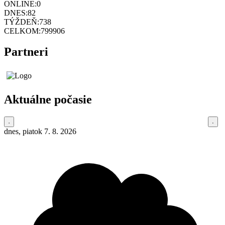
ONLINE:
0
DNES:
82
TÝŽDEŇ:
738
CELKOM:
799906
Partneri
Aktuálne počasie
dnes, piatok 7. 8. 2026