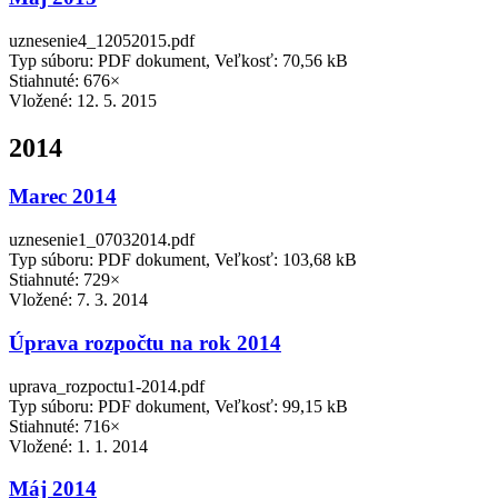
uznesenie4_12052015.pdf
Typ súboru: PDF dokument, Veľkosť: 70,56 kB
Stiahnuté: 676×
Vložené:
12. 5. 2015
2014
Marec 2014
uznesenie1_07032014.pdf
Typ súboru: PDF dokument, Veľkosť: 103,68 kB
Stiahnuté: 729×
Vložené:
7. 3. 2014
Úprava rozpočtu na rok 2014
uprava_rozpoctu1-2014.pdf
Typ súboru: PDF dokument, Veľkosť: 99,15 kB
Stiahnuté: 716×
Vložené:
1. 1. 2014
Máj 2014