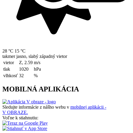
28 °C
15 °C
takmer jasno, slabý západný vietor
vietor
Z, 2.59
m/s
tlak
1020
hPa
vlhkosť
32
%
MOBILNÁ APLIKÁCIA
Sledujte informácie z nášho webu v
mobilnej aplikácii -
V OBRAZE.
Voľne k stiahnutiu: