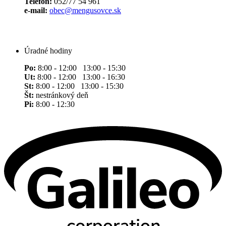
Telefón:
052/77 54 961
e-mail:
obec@mengusovce.sk
Úradné hodiny
Po:
8:00 - 12:00 13:00 - 15:30
Ut:
8:00 - 12:00 13:00 - 16:30
St:
8:00 - 12:00 13:00 - 15:30
Št:
nestránkový deň
Pi:
8:00 - 12:30