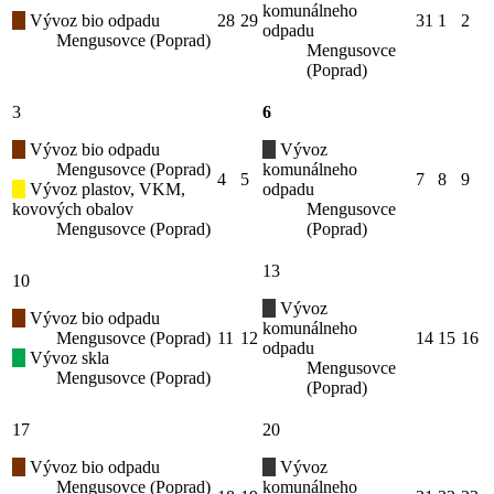
komunálneho
Vývoz bio odpadu
28
29
31
1
2
odpadu
Mengusovce (Poprad)
Mengusovce
(Poprad)
3
6
Vývoz bio odpadu
Vývoz
Mengusovce (Poprad)
komunálneho
4
5
7
8
9
Vývoz plastov, VKM,
odpadu
kovových obalov
Mengusovce
Mengusovce (Poprad)
(Poprad)
13
10
Vývoz
Vývoz bio odpadu
komunálneho
Mengusovce (Poprad)
11
12
14
15
16
odpadu
Vývoz skla
Mengusovce
Mengusovce (Poprad)
(Poprad)
17
20
Vývoz bio odpadu
Vývoz
Mengusovce (Poprad)
komunálneho