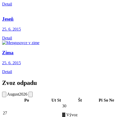
Detail
Jeseň
25. 6.
2015
Detail
Zima
25. 6.
2015
Detail
Zvoz odpadu
August
2026
Po
Ut
St
Št
Pi
So
Ne
30
27
Vývoz