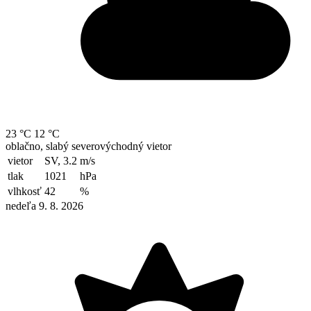
23 °C
12 °C
oblačno, slabý severovýchodný vietor
vietor
SV, 3.2
m/s
tlak
1021
hPa
vlhkosť
42
%
nedeľa 9. 8. 2026