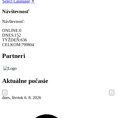
Select Language
▼
Návštevnosť
Návštevnosť:
ONLINE:
0
DNES:
152
TÝŽDEŇ:
636
CELKOM:
799804
Partneri
Aktuálne počasie
dnes, štvrtok 6. 8. 2026