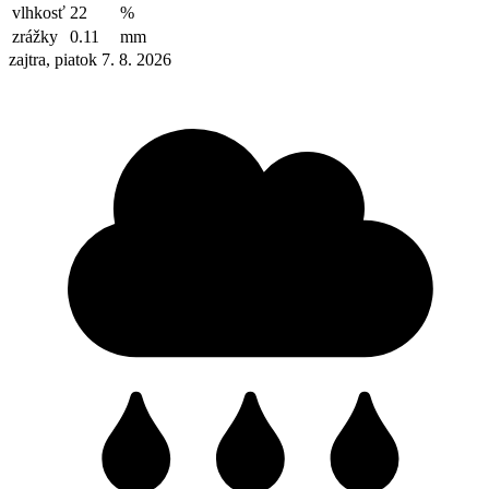
vlhkosť
22
%
zrážky
0.11
mm
zajtra, piatok 7. 8. 2026