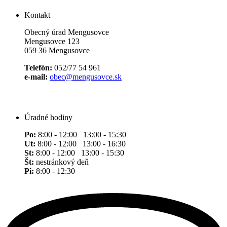
Kontakt
Obecný úrad Mengusovce
Mengusovce 123
059 36 Mengusovce
Telefón:
052/77 54 961
e-mail:
obec@mengusovce.sk
Úradné hodiny
Po:
8:00 - 12:00 13:00 - 15:30
Ut:
8:00 - 12:00 13:00 - 16:30
St:
8:00 - 12:00 13:00 - 15:30
Št:
nestránkový deň
Pi:
8:00 - 12:30