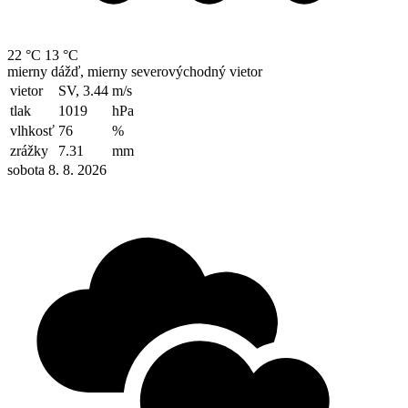
22 °C
13 °C
mierny dážď, mierny severovýchodný vietor
vietor
SV, 3.44
m/s
tlak
1019
hPa
vlhkosť
76
%
zrážky
7.31
mm
sobota 8. 8. 2026