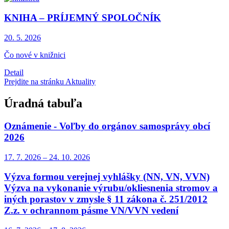
KNIHA – PRÍJEMNÝ SPOLOČNÍK
20. 5.
2026
Čo nové v knižnici
Detail
Prejdite na stránku Aktuality
Úradná tabuľa
Oznámenie - Voľby do orgánov samosprávy obcí
2026
17. 7.
2026
–
24. 10.
2026
Výzva formou verejnej vyhlášky (NN, VN, VVN)
Výzva na vykonanie výrubu/okliesnenia stromov a
iných porastov v zmysle § 11 zákona č. 251/2012
Z.z. v ochrannom pásme VN/VVN vedení