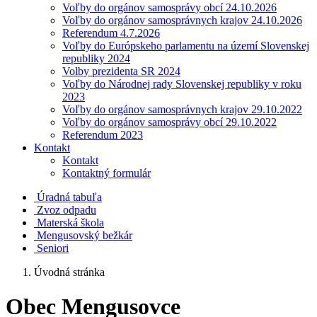
Voľby do orgánov samosprávy obcí 24.10.2026
Voľby do orgánov samosprávnych krajov 24.10.2026
Referendum 4.7.2026
Voľby do Európskeho parlamentu na území Slovenskej
republiky 2024
Volby prezidenta SR 2024
Voľby do Národnej rady Slovenskej republiky v roku
2023
Voľby do orgánov samosprávnych krajov 29.10.2022
Voľby do orgánov samosprávy obcí 29.10.2022
Referendum 2023
Kontakt
Kontakt
Kontaktný formulár
Úradná tabuľa
Zvoz odpadu
Materská škola
Mengusovský bežkár
Seniori
Úvodná stránka
Obec Mengusovce