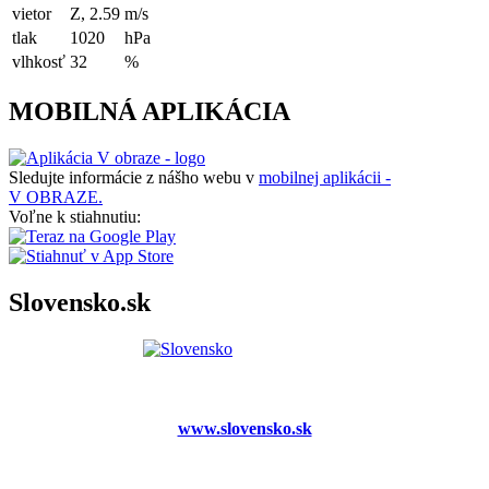
vietor
Z, 2.59
m/s
tlak
1020
hPa
vlhkosť
32
%
MOBILNÁ APLIKÁCIA
Sledujte informácie z nášho webu v
mobilnej aplikácii -
V OBRAZE.
Voľne k stiahnutiu:
Slovensko.sk
www.slovensko.sk