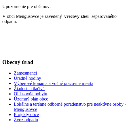
Upozornenie pre občanov:
V obci Mengusovce je zavedený
vrecový zber
separovaného
odpadu.
Obecný úrad
Zamestnanci
Úradné hodiny
Výberové konania a voľné pracovné miesta
Žiadosti a tlačivá
Ohlasovňa pobytu
Územný plán obce
Lokálne a terénne odborné poradenstvo pre neaktívne osoby -
Mengusovce
Projekty obce
Zvoz odpadu