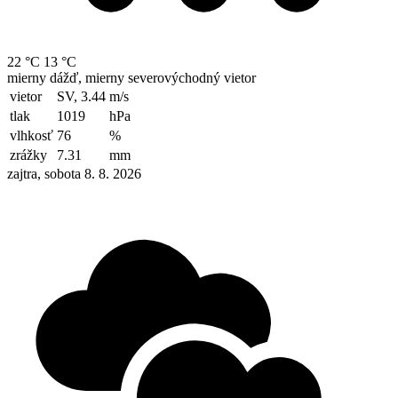
22 °C
13 °C
mierny dážď, mierny severovýchodný vietor
vietor
SV, 3.44
m/s
tlak
1019
hPa
vlhkosť
76
%
zrážky
7.31
mm
zajtra, sobota 8. 8. 2026