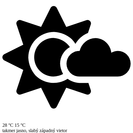
28 °C
15 °C
takmer jasno, slabý západný vietor