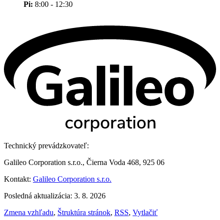
Pi:
8:00 - 12:30
Technický prevádzkovateľ:
Galileo Corporation s.r.o., Čierna Voda 468, 925 06
Kontakt:
Galileo Corporation s.r.o.
Posledná aktualizácia: 3. 8. 2026
Zmena vzhľadu
,
Štruktúra stránok
,
RSS
,
Vytlačiť