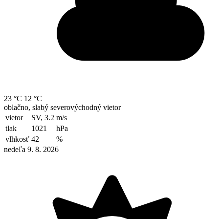
23 °C
12 °C
oblačno, slabý severovýchodný vietor
vietor
SV, 3.2
m/s
tlak
1021
hPa
vlhkosť
42
%
nedeľa 9. 8. 2026