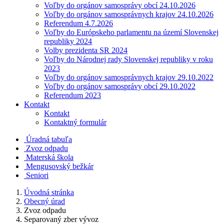
Voľby do orgánov samosprávy obcí 24.10.2026
Voľby do orgánov samosprávnych krajov 24.10.2026
Referendum 4.7.2026
Voľby do Európskeho parlamentu na území Slovenskej
republiky 2024
Volby prezidenta SR 2024
Voľby do Národnej rady Slovenskej republiky v roku
2023
Voľby do orgánov samosprávnych krajov 29.10.2022
Voľby do orgánov samosprávy obcí 29.10.2022
Referendum 2023
Kontakt
Kontakt
Kontaktný formulár
Úradná tabuľa
Zvoz odpadu
Materská škola
Mengusovský bežkár
Seniori
Úvodná stránka
Obecný úrad
Zvoz odpadu
Separovaný zber vývoz