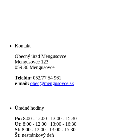
Kontakt
Obecný úrad Mengusovce
Mengusovce 123
059 36 Mengusovce
Telefón:
052/77 54 961
e-mail:
obec@mengusovce.sk
Úradné hodiny
Po:
8:00 - 12:00 13:00 - 15:30
Ut:
8:00 - 12:00 13:00 - 16:30
St:
8:00 - 12:00 13:00 - 15:30
Št:
nestránkový deň