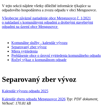
V tejto sekcii nájdete všetky dôležité informácie týkajúce sa
odpadového hospodárstva a zvozu odpadu v obci Mengusovce.
Všeobecne záväzné nariadenie obce Mengusovce č. 1/2021
o nakladaní s komunálnymi odpadmi a drobnými stavebnými
odpadmi na území obce Mengusovce
Komunálne služby - kalendár vývozu
Separovaný zber vývoz
Miera vytriedenia
Prehlásenie obce o úrovní vytriedenia komunálneho odpadu
Ročný výkaz o komunálnom odpade
Separovaný zber vývoz
Kalendár vývozu odpadu 2025
Kalendár zberu odpadu Mengusovce 2026
Typ: PDF dokument,
Veľkosť: 170.81 kB