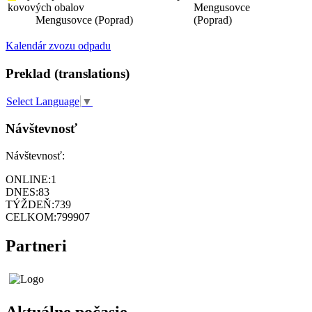
kovových obalov
Mengusovce
Mengusovce (Poprad)
(Poprad)
Kalendár zvozu odpadu
Preklad (translations)
Select Language
▼
Návštevnosť
Návštevnosť:
ONLINE:
1
DNES:
83
TÝŽDEŇ:
739
CELKOM:
799907
Partneri