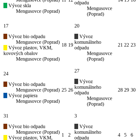
odpadu
Vývoz skla
Mengusovce
Mengusovce (Poprad)
(Poprad)
17
20
Vývoz bio odpadu
Vývoz
Mengusovce (Poprad)
komunálneho
18
19
21
22
23
Vývoz plastov, VKM,
odpadu
kovových obalov
Mengusovce
Mengusovce (Poprad)
(Poprad)
27
24
Vývoz
Vývoz bio odpadu
komunálneho
Mengusovce (Poprad)
25
26
28
29
30
odpadu
Vývoz papiera
Mengusovce
Mengusovce (Poprad)
(Poprad)
31
3
Vývoz bio odpadu
Vývoz
Mengusovce (Poprad)
komunálneho
1
2
4
5
6
Vývoz plastov, VKM,
odpadu