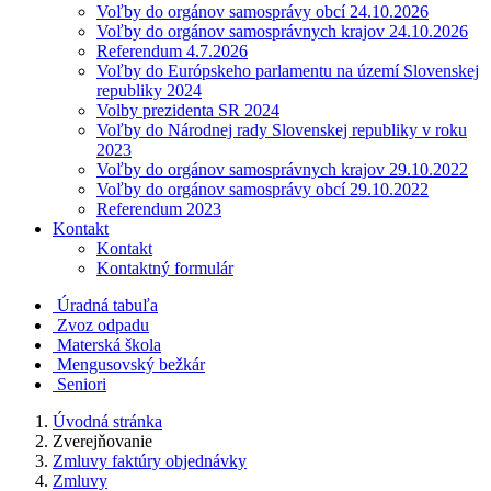
Voľby do orgánov samosprávy obcí 24.10.2026
Voľby do orgánov samosprávnych krajov 24.10.2026
Referendum 4.7.2026
Voľby do Európskeho parlamentu na území Slovenskej
republiky 2024
Volby prezidenta SR 2024
Voľby do Národnej rady Slovenskej republiky v roku
2023
Voľby do orgánov samosprávnych krajov 29.10.2022
Voľby do orgánov samosprávy obcí 29.10.2022
Referendum 2023
Kontakt
Kontakt
Kontaktný formulár
Úradná tabuľa
Zvoz odpadu
Materská škola
Mengusovský bežkár
Seniori
Úvodná stránka
Zverejňovanie
Zmluvy faktúry objednávky
Zmluvy