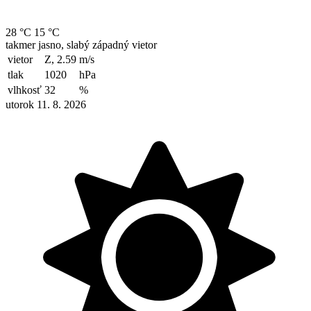
28 °C
15 °C
takmer jasno, slabý západný vietor
vietor
Z, 2.59
m/s
tlak
1020
hPa
vlhkosť
32
%
utorok 11. 8. 2026