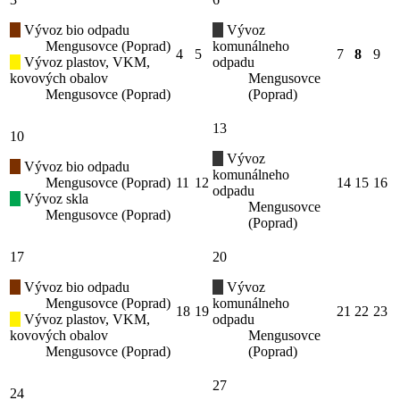
Vývoz bio odpadu
Vývoz
Mengusovce (Poprad)
komunálneho
4
5
7
8
9
Vývoz plastov, VKM,
odpadu
kovových obalov
Mengusovce
Mengusovce (Poprad)
(Poprad)
13
10
Vývoz
Vývoz bio odpadu
komunálneho
Mengusovce (Poprad)
11
12
14
15
16
odpadu
Vývoz skla
Mengusovce
Mengusovce (Poprad)
(Poprad)
17
20
Vývoz bio odpadu
Vývoz
Mengusovce (Poprad)
komunálneho
18
19
21
22
23
Vývoz plastov, VKM,
odpadu
kovových obalov
Mengusovce
Mengusovce (Poprad)
(Poprad)
27
24