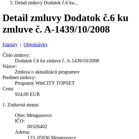
Detail zmluvy Dodatok č.6 ku...
Detail zmluvy Dodatok č.6 ku
zmluve č. A-1439/10/2008
Faktúry
|
Objednávky
Číslo zmluvy:
Dodatok č.6 ku zmluve č. A-1439/10/2008
Názov:
Zmluva o aktualizácii programov
Predmet zmluvy:
Programy WinCITY TOPSET
Cena:
924,00 EUR
1. Zmluvná strana:
Obec Mengusovce
IČO:
00326402
Adresa:
123, 05936 Mengusovce