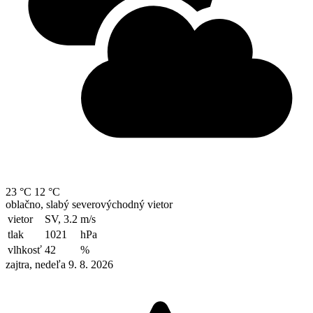
23 °C
12 °C
oblačno, slabý severovýchodný vietor
vietor
SV, 3.2
m/s
tlak
1021
hPa
vlhkosť
42
%
zajtra, nedeľa 9. 8. 2026