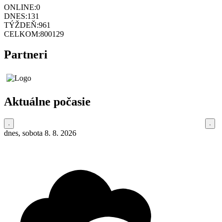
ONLINE:
0
DNES:
131
TÝŽDEŇ:
961
CELKOM:
800129
Partneri
Aktuálne počasie
dnes, sobota 8. 8. 2026