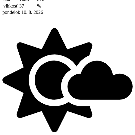
vlhkosť
37
%
pondelok 10. 8. 2026