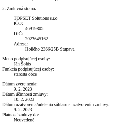
2. Zmluvná strana:
TOPSET Solutions s.r.o.
IČO:
46919805
DIČ:
2023645162
Adresa:
Hollého 2366/25B Stupava
Meno podpisujúcej osoby:
Ján Šoltis
Funkcia podpisujúcej osoby:
starosta obce
Dátum zverejnenia:
9. 2. 2023
Dátum účinnosti zmluvy:
10. 2. 2023
Dátum uzatvorenia/udelenia súhlasu s uzatvorením zmluvy:
9. 2. 2023
Platnosť zmluvy do:
Neuvedené