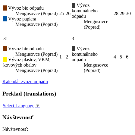
Vývoz
Vývoz bio odpadu
komunálneho
Mengusovce (Poprad)
25
26
28
29
30
odpadu
Vývoz papiera
Mengusovce
Mengusovce (Poprad)
(Poprad)
31
3
Vývoz bio odpadu
Vývoz
Mengusovce (Poprad)
komunálneho
1
2
4
5
6
Vývoz plastov, VKM,
odpadu
kovových obalov
Mengusovce
Mengusovce (Poprad)
(Poprad)
Kalendár zvozu odpadu
Preklad (translations)
Select Language
▼
Návštevnosť
Návštevnosť: