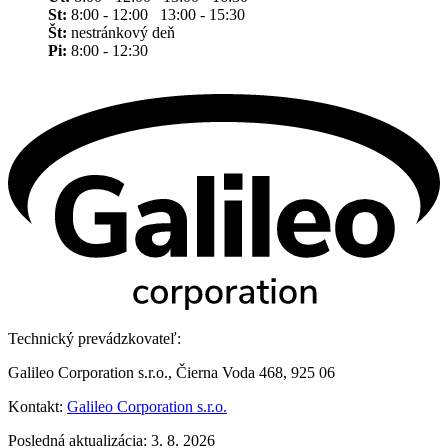
St:
8:00 - 12:00 13:00 - 15:30
Št:
nestránkový deň
Pi:
8:00 - 12:30
Technický prevádzkovateľ:
Galileo Corporation s.r.o., Čierna Voda 468, 925 06
Kontakt:
Galileo Corporation s.r.o.
Posledná aktualizácia: 3. 8. 2026