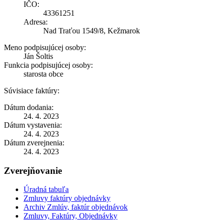
IČO:
43361251
Adresa:
Nad Traťou 1549/8, Kežmarok
Meno podpisujúcej osoby:
Ján Šoltis
Funkcia podpisujúcej osoby:
starosta obce
Súvisiace faktúry:
Dátum dodania:
24. 4. 2023
Dátum vystavenia:
24. 4. 2023
Dátum zverejnenia:
24. 4. 2023
Zverejňovanie
Úradná tabuľa
Zmluvy faktúry objednávky
Archiv Zmlúv, faktúr objednávok
Zmluvy, Faktúry, Objednávky