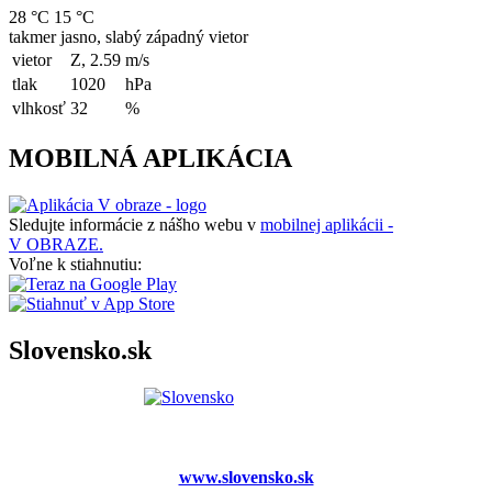
28 °C
15 °C
takmer jasno, slabý západný vietor
vietor
Z, 2.59
m/s
tlak
1020
hPa
vlhkosť
32
%
MOBILNÁ APLIKÁCIA
Sledujte informácie z nášho webu v
mobilnej aplikácii -
V OBRAZE.
Voľne k stiahnutiu:
Slovensko.sk
www.slovensko.sk