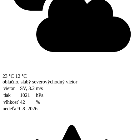
23 °C
12 °C
oblačno, slabý severovýchodný vietor
vietor
SV, 3.2
m/s
tlak
1021
hPa
vlhkosť
42
%
nedeľa 9. 8. 2026