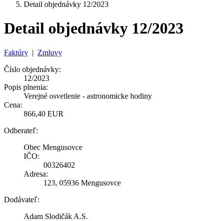
Detail objednávky 12/2023
Detail objednávky 12/2023
Faktúry
|
Zmluvy
Číslo objednávky:
12/2023
Popis plnenia:
Verejné osvetlenie - astronomicke hodiny
Cena:
866,40 EUR
Odberateľ:
Obec Mengusovce
IČO:
00326402
Adresa:
123, 05936 Mengusovce
Dodávateľ:
Adam Slodičák A.S.