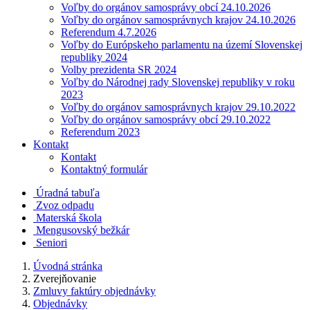
Voľby do orgánov samosprávy obcí 24.10.2026
Voľby do orgánov samosprávnych krajov 24.10.2026
Referendum 4.7.2026
Voľby do Európskeho parlamentu na území Slovenskej
republiky 2024
Volby prezidenta SR 2024
Voľby do Národnej rady Slovenskej republiky v roku
2023
Voľby do orgánov samosprávnych krajov 29.10.2022
Voľby do orgánov samosprávy obcí 29.10.2022
Referendum 2023
Kontakt
Kontakt
Kontaktný formulár
Úradná tabuľa
Zvoz odpadu
Materská škola
Mengusovský bežkár
Seniori
Úvodná stránka
Zverejňovanie
Zmluvy faktúry objednávky
Objednávky