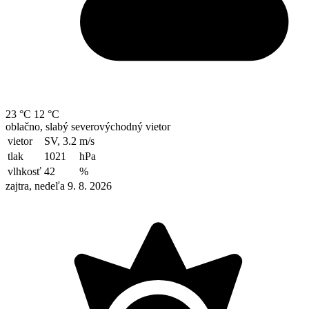
23 °C
12 °C
oblačno, slabý severovýchodný vietor
vietor
SV, 3.2
m/s
tlak
1021
hPa
vlhkosť
42
%
zajtra, nedeľa 9. 8. 2026