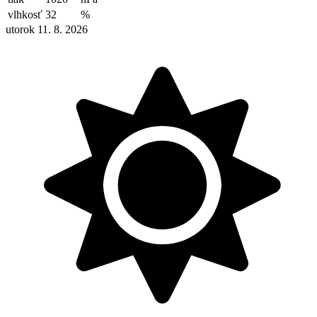
vlhkosť
32
%
utorok 11. 8. 2026