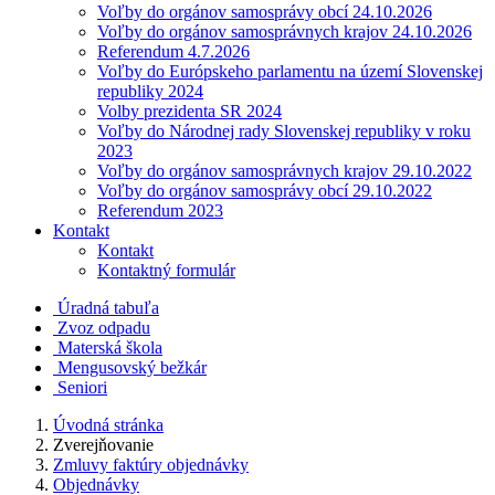
Voľby do orgánov samosprávy obcí 24.10.2026
Voľby do orgánov samosprávnych krajov 24.10.2026
Referendum 4.7.2026
Voľby do Európskeho parlamentu na území Slovenskej
republiky 2024
Volby prezidenta SR 2024
Voľby do Národnej rady Slovenskej republiky v roku
2023
Voľby do orgánov samosprávnych krajov 29.10.2022
Voľby do orgánov samosprávy obcí 29.10.2022
Referendum 2023
Kontakt
Kontakt
Kontaktný formulár
Úradná tabuľa
Zvoz odpadu
Materská škola
Mengusovský bežkár
Seniori
Úvodná stránka
Zverejňovanie
Zmluvy faktúry objednávky
Objednávky