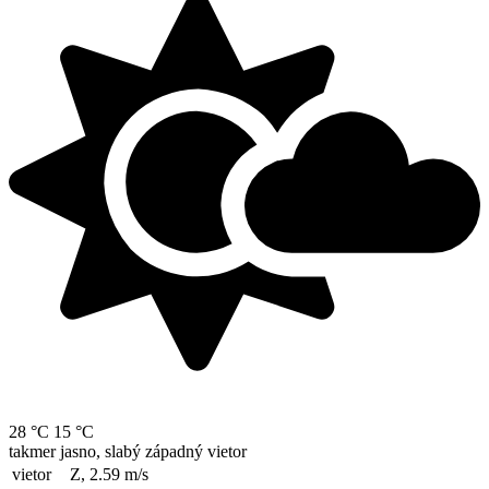
28 °C
15 °C
takmer jasno, slabý západný vietor
vietor
Z, 2.59
m/s