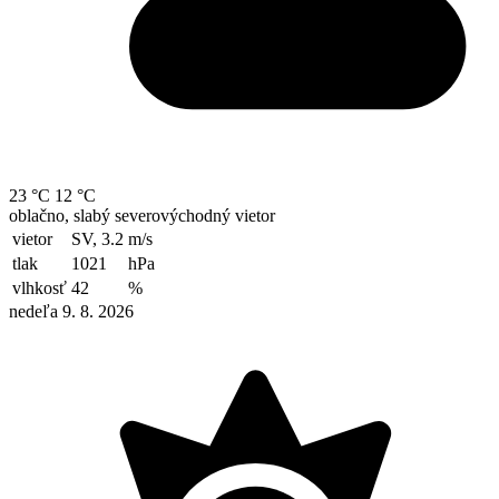
23 °C
12 °C
oblačno, slabý severovýchodný vietor
vietor
SV, 3.2
m/s
tlak
1021
hPa
vlhkosť
42
%
nedeľa 9. 8. 2026