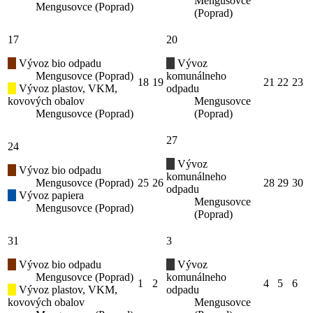
Mengusovce
Mengusovce (Poprad)
(Poprad)
17
20
Vývoz bio odpadu
Vývoz
Mengusovce (Poprad)
komunálneho
18
19
21
22
23
Vývoz plastov, VKM,
odpadu
kovových obalov
Mengusovce
Mengusovce (Poprad)
(Poprad)
27
24
Vývoz
Vývoz bio odpadu
komunálneho
Mengusovce (Poprad)
25
26
28
29
30
odpadu
Vývoz papiera
Mengusovce
Mengusovce (Poprad)
(Poprad)
31
3
Vývoz bio odpadu
Vývoz
Mengusovce (Poprad)
komunálneho
1
2
4
5
6
Vývoz plastov, VKM,
odpadu
kovových obalov
Mengusovce