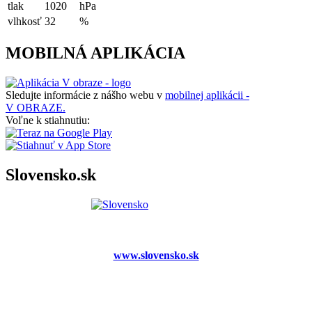
tlak
1020
hPa
vlhkosť
32
%
MOBILNÁ APLIKÁCIA
Sledujte informácie z nášho webu v
mobilnej aplikácii -
V OBRAZE.
Voľne k stiahnutiu:
Slovensko.sk
www.slovensko.sk