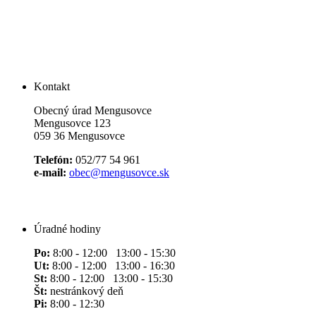
Kontakt
Obecný úrad Mengusovce
Mengusovce 123
059 36 Mengusovce
Telefón:
052/77 54 961
e-mail:
obec@mengusovce.sk
Úradné hodiny
Po:
8:00 - 12:00 13:00 - 15:30
Ut:
8:00 - 12:00 13:00 - 16:30
St:
8:00 - 12:00 13:00 - 15:30
Št:
nestránkový deň
Pi:
8:00 - 12:30