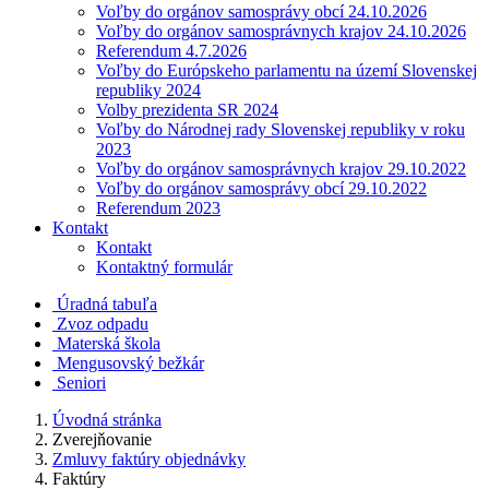
Voľby do orgánov samosprávy obcí 24.10.2026
Voľby do orgánov samosprávnych krajov 24.10.2026
Referendum 4.7.2026
Voľby do Európskeho parlamentu na území Slovenskej
republiky 2024
Volby prezidenta SR 2024
Voľby do Národnej rady Slovenskej republiky v roku
2023
Voľby do orgánov samosprávnych krajov 29.10.2022
Voľby do orgánov samosprávy obcí 29.10.2022
Referendum 2023
Kontakt
Kontakt
Kontaktný formulár
Úradná tabuľa
Zvoz odpadu
Materská škola
Mengusovský bežkár
Seniori
Úvodná stránka
Zverejňovanie
Zmluvy faktúry objednávky
Faktúry