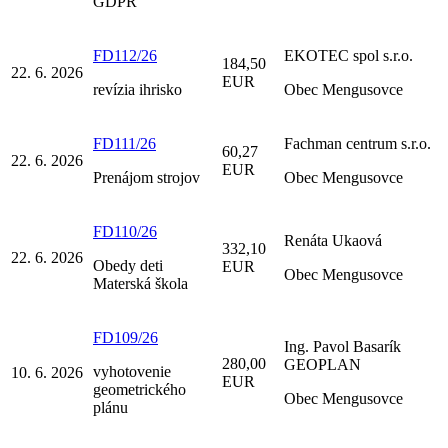
GDPR
FD112/26
EKOTEC spol s.r.o.
184,50
22. 6. 2026
EUR
revízia ihrisko
Obec Mengusovce
FD111/26
Fachman centrum s.r.o.
60,27
22. 6. 2026
EUR
Prenájom strojov
Obec Mengusovce
FD110/26
Renáta Ukaová
332,10
22. 6. 2026
Obedy deti
EUR
Obec Mengusovce
Materská škola
FD109/26
Ing. Pavol Basarík
280,00
GEOPLAN
vyhotovenie
10. 6. 2026
EUR
geometrického
Obec Mengusovce
plánu