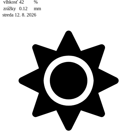
vlhkosť
42
%
zrážky
0.12
mm
streda 12. 8. 2026