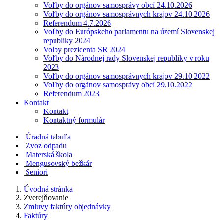
Voľby do orgánov samosprávy obcí 24.10.2026
Voľby do orgánov samosprávnych krajov 24.10.2026
Referendum 4.7.2026
Voľby do Európskeho parlamentu na území Slovenskej
republiky 2024
Volby prezidenta SR 2024
Voľby do Národnej rady Slovenskej republiky v roku
2023
Voľby do orgánov samosprávnych krajov 29.10.2022
Voľby do orgánov samosprávy obcí 29.10.2022
Referendum 2023
Kontakt
Kontakt
Kontaktný formulár
Úradná tabuľa
Zvoz odpadu
Materská škola
Mengusovský bežkár
Seniori
Úvodná stránka
Zverejňovanie
Zmluvy faktúry objednávky
Faktúry