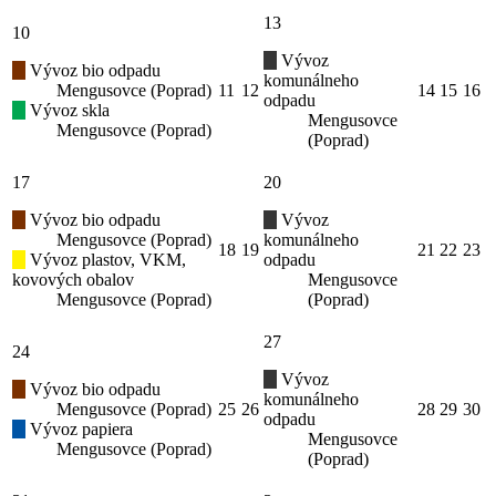
13
10
Vývoz
Vývoz bio odpadu
komunálneho
Mengusovce (Poprad)
11
12
14
15
16
odpadu
Vývoz skla
Mengusovce
Mengusovce (Poprad)
(Poprad)
17
20
Vývoz bio odpadu
Vývoz
Mengusovce (Poprad)
komunálneho
18
19
21
22
23
Vývoz plastov, VKM,
odpadu
kovových obalov
Mengusovce
Mengusovce (Poprad)
(Poprad)
27
24
Vývoz
Vývoz bio odpadu
komunálneho
Mengusovce (Poprad)
25
26
28
29
30
odpadu
Vývoz papiera
Mengusovce
Mengusovce (Poprad)
(Poprad)