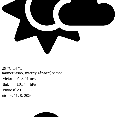
29 °C
14 °C
takmer jasno, mierny západný vietor
vietor
Z, 3.51
m/s
tlak
1017
hPa
vlhkosť
29
%
utorok 11. 8. 2026