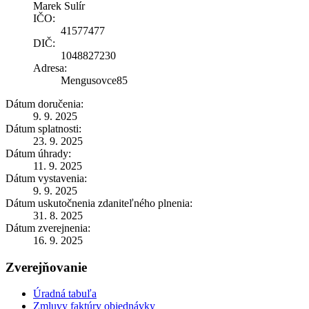
Marek Sulír
IČO:
41577477
DIČ:
1048827230
Adresa:
Mengusovce85
Dátum doručenia:
9. 9. 2025
Dátum splatnosti:
23. 9. 2025
Dátum úhrady:
11. 9. 2025
Dátum vystavenia:
9. 9. 2025
Dátum uskutočnenia zdaniteľného plnenia:
31. 8. 2025
Dátum zverejnenia:
16. 9. 2025
Zverejňovanie
Úradná tabuľa
Zmluvy faktúry objednávky