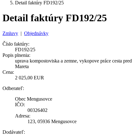
Detail faktúry FD192/25
Detail faktúry FD192/25
Zmluvy
|
Objednávky
Číslo faktúry:
FD192/25
Popis plnenia:
uprava kompostoviska a zemne, vykopove práce cesta pred
Mareta
Cena:
2 025,00 EUR
Odberateľ:
Obec Mengusovce
IČO:
00326402
Adresa:
123, 05936 Mengusovce
Dodávateľ: