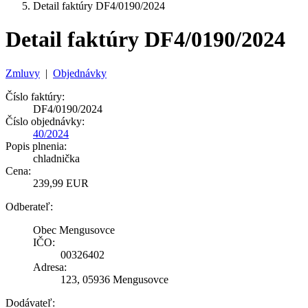
Detail faktúry DF4/0190/2024
Detail faktúry DF4/0190/2024
Zmluvy
|
Objednávky
Číslo faktúry:
DF4/0190/2024
Číslo objednávky:
40/2024
Popis plnenia:
chladnička
Cena:
239,99 EUR
Odberateľ:
Obec Mengusovce
IČO:
00326402
Adresa:
123, 05936 Mengusovce
Dodávateľ: