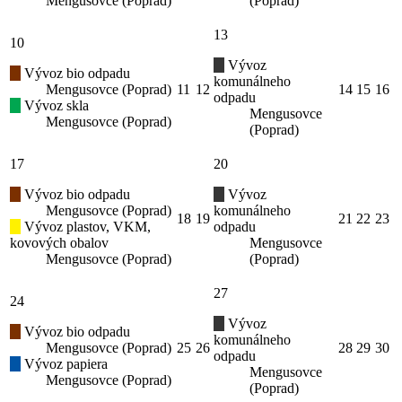
Mengusovce (Poprad)
(Poprad)
13
10
Vývoz
Vývoz bio odpadu
komunálneho
Mengusovce (Poprad)
11
12
14
15
16
odpadu
Vývoz skla
Mengusovce
Mengusovce (Poprad)
(Poprad)
17
20
Vývoz bio odpadu
Vývoz
Mengusovce (Poprad)
komunálneho
18
19
21
22
23
Vývoz plastov, VKM,
odpadu
kovových obalov
Mengusovce
Mengusovce (Poprad)
(Poprad)
27
24
Vývoz
Vývoz bio odpadu
komunálneho
Mengusovce (Poprad)
25
26
28
29
30
odpadu
Vývoz papiera
Mengusovce
Mengusovce (Poprad)
(Poprad)