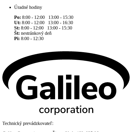
Úradné hodiny
Po:
8:00 - 12:00 13:00 - 15:30
Ut:
8:00 - 12:00 13:00 - 16:30
St:
8:00 - 12:00 13:00 - 15:30
Št:
nestránkový deň
Pi:
8:00 - 12:30
Technický prevádzkovateľ: