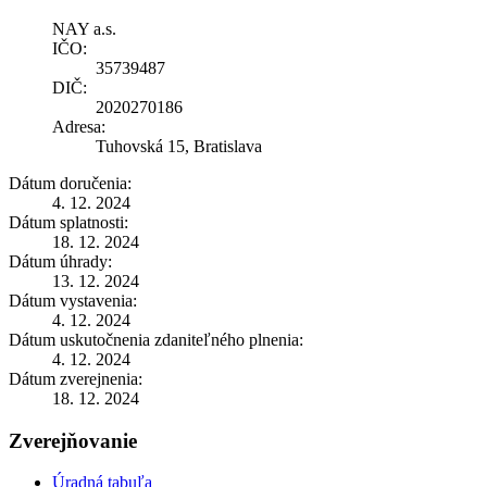
NAY a.s.
IČO:
35739487
DIČ:
2020270186
Adresa:
Tuhovská 15, Bratislava
Dátum doručenia:
4. 12. 2024
Dátum splatnosti:
18. 12. 2024
Dátum úhrady:
13. 12. 2024
Dátum vystavenia:
4. 12. 2024
Dátum uskutočnenia zdaniteľného plnenia:
4. 12. 2024
Dátum zverejnenia:
18. 12. 2024
Zverejňovanie
Úradná tabuľa