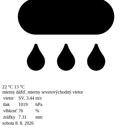
22 °C
13 °C
mierny dážď, mierny severovýchodný vietor
vietor
SV, 3.44
m/s
tlak
1019
hPa
vlhkosť
76
%
zrážky
7.31
mm
sobota 8. 8. 2026