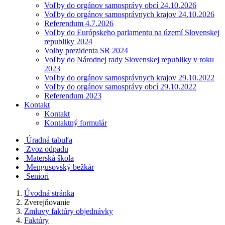
Voľby do orgánov samosprávy obcí 24.10.2026
Voľby do orgánov samosprávnych krajov 24.10.2026
Referendum 4.7.2026
Voľby do Európskeho parlamentu na území Slovenskej
republiky 2024
Volby prezidenta SR 2024
Voľby do Národnej rady Slovenskej republiky v roku
2023
Voľby do orgánov samosprávnych krajov 29.10.2022
Voľby do orgánov samosprávy obcí 29.10.2022
Referendum 2023
Kontakt
Kontakt
Kontaktný formulár
Úradná tabuľa
Zvoz odpadu
Materská škola
Mengusovský bežkár
Seniori
Úvodná stránka
Zverejňovanie
Zmluvy faktúry objednávky
Faktúry