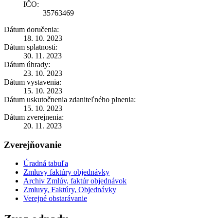
IČO:
35763469
Dátum doručenia:
18. 10. 2023
Dátum splatnosti:
30. 11. 2023
Dátum úhrady:
23. 10. 2023
Dátum vystavenia:
15. 10. 2023
Dátum uskutočnenia zdaniteľného plnenia:
15. 10. 2023
Dátum zverejnenia:
20. 11. 2023
Zverejňovanie
Úradná tabuľa
Zmluvy faktúry objednávky
Archiv Zmlúv, faktúr objednávok
Zmluvy, Faktúry, Objednávky
Verejné obstarávanie