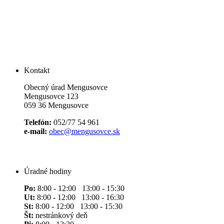
Kontakt
Obecný úrad Mengusovce
Mengusovce 123
059 36 Mengusovce
Telefón:
052/77 54 961
e-mail:
obec@mengusovce.sk
Úradné hodiny
Po:
8:00 - 12:00 13:00 - 15:30
Ut:
8:00 - 12:00 13:00 - 16:30
St:
8:00 - 12:00 13:00 - 15:30
Št:
nestránkový deň