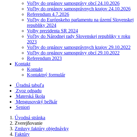
Voľby do orgánov samosprávy obcí 24.10.2026
Voľby do orgánov samosprávnych krajov 24.10.2026
Referendum 4.7.2026
Voľby do Európskeho parlamentu na území Slovenskej
republiky 2024
Volby prezidenta SR 2024
Voľby do Národnej rady Slovenskej republiky v roku
2023
Voľby do orgánov samosprávnych krajov 29.10.2022
Voľby do orgánov samosprávy obcí 29.10.2022
Referendum 2023
Kontakt
Kontakt
Kontaktný formulár
Úradná tabuľa
Zvoz odpadu
Materská škola
Mengusovský bežkár
Seniori
Úvodná stránka
Zverejňovanie
Zmluvy faktúry objednávky
Faktúry