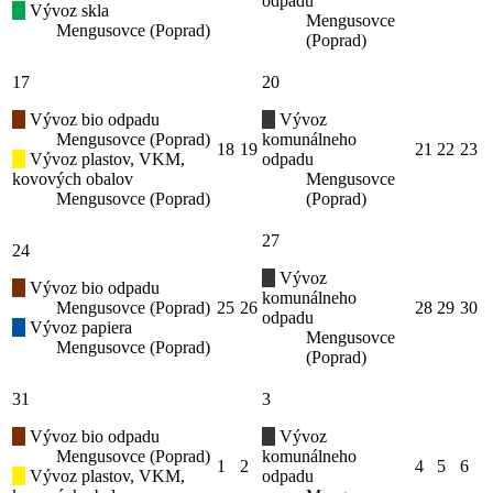
odpadu
Vývoz skla
Mengusovce
Mengusovce (Poprad)
(Poprad)
17
20
Vývoz bio odpadu
Vývoz
Mengusovce (Poprad)
komunálneho
18
19
21
22
23
Vývoz plastov, VKM,
odpadu
kovových obalov
Mengusovce
Mengusovce (Poprad)
(Poprad)
27
24
Vývoz
Vývoz bio odpadu
komunálneho
Mengusovce (Poprad)
25
26
28
29
30
odpadu
Vývoz papiera
Mengusovce
Mengusovce (Poprad)
(Poprad)
31
3
Vývoz bio odpadu
Vývoz
Mengusovce (Poprad)
komunálneho
1
2
4
5
6
Vývoz plastov, VKM,
odpadu