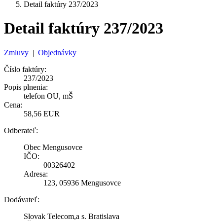
Detail faktúry 237/2023
Detail faktúry 237/2023
Zmluvy
|
Objednávky
Číslo faktúry:
237/2023
Popis plnenia:
telefon OU, mŠ
Cena:
58,56 EUR
Odberateľ:
Obec Mengusovce
IČO:
00326402
Adresa:
123, 05936 Mengusovce
Dodávateľ:
Slovak Telecom,a s. Bratislava