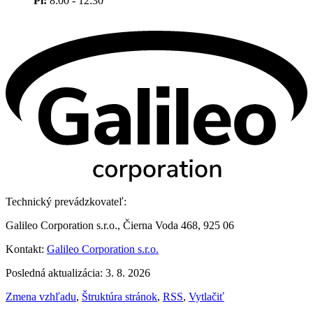
Pi:
8:00 - 12:30
Technický prevádzkovateľ:
Galileo Corporation s.r.o., Čierna Voda 468, 925 06
Kontakt:
Galileo Corporation s.r.o.
Posledná aktualizácia: 3. 8. 2026
Zmena vzhľadu
,
Štruktúra stránok
,
RSS
,
Vytlačiť