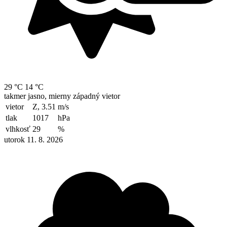
29 °C
14 °C
takmer jasno, mierny západný vietor
vietor
Z, 3.51
m/s
tlak
1017
hPa
vlhkosť
29
%
utorok 11. 8. 2026