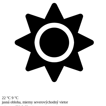
22 °C
9 °C
jasná obloha, mierny severovýchodný vietor