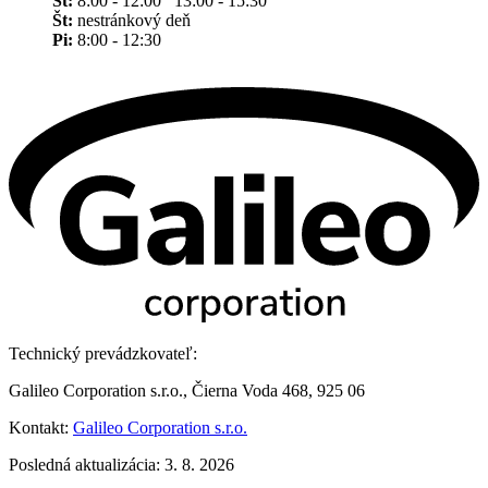
St:
8:00 - 12:00 13:00 - 15:30
Št:
nestránkový deň
Pi:
8:00 - 12:30
Technický prevádzkovateľ:
Galileo Corporation s.r.o., Čierna Voda 468, 925 06
Kontakt:
Galileo Corporation s.r.o.
Posledná aktualizácia: 3. 8. 2026