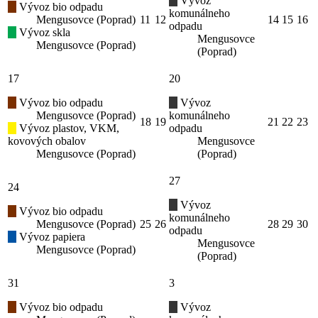
Vývoz
Vývoz bio odpadu
komunálneho
Mengusovce (Poprad)
11
12
14
15
16
odpadu
Vývoz skla
Mengusovce
Mengusovce (Poprad)
(Poprad)
17
20
Vývoz bio odpadu
Vývoz
Mengusovce (Poprad)
komunálneho
18
19
21
22
23
Vývoz plastov, VKM,
odpadu
kovových obalov
Mengusovce
Mengusovce (Poprad)
(Poprad)
27
24
Vývoz
Vývoz bio odpadu
komunálneho
Mengusovce (Poprad)
25
26
28
29
30
odpadu
Vývoz papiera
Mengusovce
Mengusovce (Poprad)
(Poprad)
31
3
Vývoz bio odpadu
Vývoz