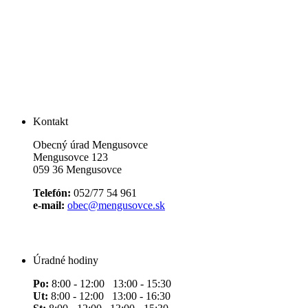
Kontakt
Obecný úrad Mengusovce
Mengusovce 123
059 36 Mengusovce
Telefón:
052/77 54 961
e-mail:
obec@mengusovce.sk
Úradné hodiny
Po:
8:00 - 12:00 13:00 - 15:30
Ut:
8:00 - 12:00 13:00 - 16:30