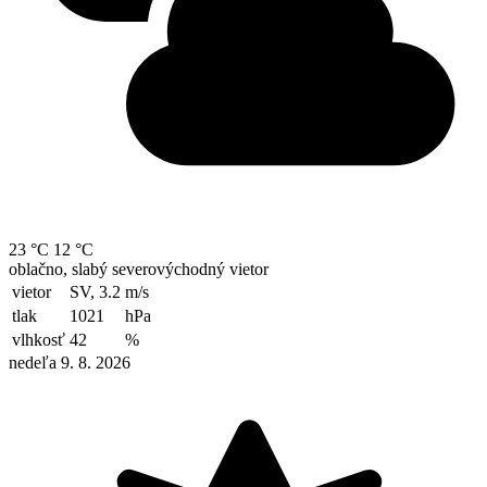
23 °C
12 °C
oblačno, slabý severovýchodný vietor
vietor
SV, 3.2
m/s
tlak
1021
hPa
vlhkosť
42
%
nedeľa 9. 8. 2026