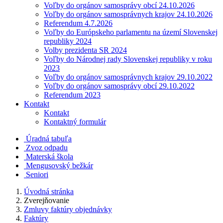
Voľby do orgánov samosprávy obcí 24.10.2026
Voľby do orgánov samosprávnych krajov 24.10.2026
Referendum 4.7.2026
Voľby do Európskeho parlamentu na území Slovenskej
republiky 2024
Volby prezidenta SR 2024
Voľby do Národnej rady Slovenskej republiky v roku
2023
Voľby do orgánov samosprávnych krajov 29.10.2022
Voľby do orgánov samosprávy obcí 29.10.2022
Referendum 2023
Kontakt
Kontakt
Kontaktný formulár
Úradná tabuľa
Zvoz odpadu
Materská škola
Mengusovský bežkár
Seniori
Úvodná stránka
Zverejňovanie
Zmluvy faktúry objednávky
Faktúry