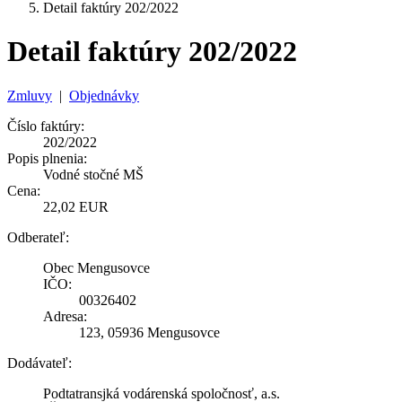
Detail faktúry 202/2022
Detail faktúry 202/2022
Zmluvy
|
Objednávky
Číslo faktúry:
202/2022
Popis plnenia:
Vodné stočné MŠ
Cena:
22,02 EUR
Odberateľ:
Obec Mengusovce
IČO:
00326402
Adresa:
123, 05936 Mengusovce
Dodávateľ:
Podtatransjká vodárenská spoločnosť, a.s.