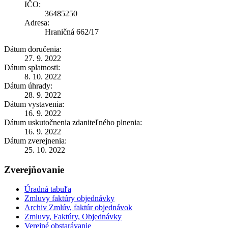
IČO:
36485250
Adresa:
Hraničná 662/17
Dátum doručenia:
27. 9. 2022
Dátum splatnosti:
8. 10. 2022
Dátum úhrady:
28. 9. 2022
Dátum vystavenia:
16. 9. 2022
Dátum uskutočnenia zdaniteľného plnenia:
16. 9. 2022
Dátum zverejnenia:
25. 10. 2022
Zverejňovanie
Úradná tabuľa
Zmluvy faktúry objednávky
Archiv Zmlúv, faktúr objednávok
Zmluvy, Faktúry, Objednávky
Verejné obstarávanie