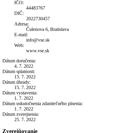
IČO:
44483767
DIČ:
2022730457
Adresa:
Čulenova 6, Bratislava
E-mail:
info@vse.sk
Web:
www.vse.sk
Dátum doručenia:
4. 7. 2022
Dátum splatnosti:
15. 7. 2022
Dátum úhrady:
15. 7. 2022
Dátum vystavenia:
1. 7. 2022
Dátum uskutočnenia zdaniteľného plnenia:
1. 7. 2022
Dátum zverejnenia:
25. 7. 2022
Zverejňovanie