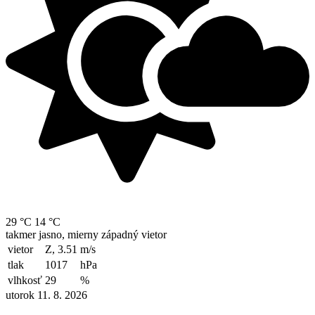
29 °C
14 °C
takmer jasno, mierny západný vietor
vietor
Z, 3.51
m/s
tlak
1017
hPa
vlhkosť
29
%
utorok 11. 8. 2026