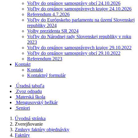
Voľby do orgánov samosprávy obcí 24.10.2026
Voľby do orgánov samosprávnych krajov 24.10.2026
Referendum 4.7.2026
Voľby do Európskeho parlamentu na území Slovenskej
republiky 2024
Volby prezidenta SR 2024
Voľby do Národnej rady Slovenskej republiky v roku
2023
Voľby do orgánov samosprávnych krajov 29.10.2022
Voľby do orgánov samosprávy obcí 29.10.2022
Referendum 2023
Kontakt
Kontakt
Kontaktný formulár
Úradná tabuľa
Zvoz odpadu
Materská škola
Mengusovský bežkár
Seniori
Úvodná stránka
Zverejňovanie
Zmluvy faktúry objednávky
Faktúry