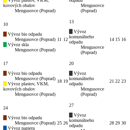
Vývoz plastov, VKM,
odpadu
kovových obalov
Mengusovce
Mengusovce (Poprad)
(Poprad)
13
10
Vývoz
Vývoz bio odpadu
komunálneho
Mengusovce (Poprad)
11
12
14
15
16
odpadu
Vývoz skla
Mengusovce
Mengusovce (Poprad)
(Poprad)
17
20
Vývoz bio odpadu
Vývoz
Mengusovce (Poprad)
komunálneho
18
19
21
22
23
Vývoz plastov, VKM,
odpadu
kovových obalov
Mengusovce
Mengusovce (Poprad)
(Poprad)
27
24
Vývoz
Vývoz bio odpadu
komunálneho
Mengusovce (Poprad)
25
26
28
29
30
odpadu
Vývoz papiera