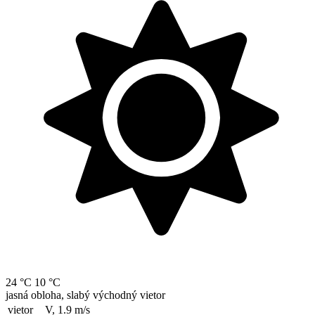
24 °C
10 °C
jasná obloha, slabý východný vietor
vietor
V, 1.9
m/s