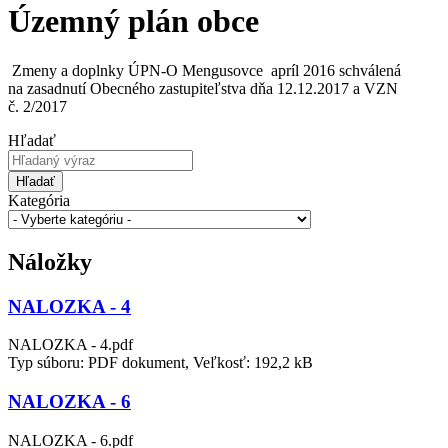
Územný plán obce
Zmeny a doplnky ÚPN-O Mengusovce apríl 2016 schválená
na zasadnutí Obecného zastupiteľstva dňa 12.12.2017 a VZN
č. 2/2017
Hľadať
Hľadať
Kategória
Náložky
NALOZKA - 4
NALOZKA - 4.pdf
Typ súboru: PDF dokument, Veľkosť: 192,2 kB
NALOZKA - 6
NALOZKA - 6.pdf