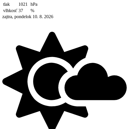
tlak
1021
hPa
vlhkosť
37
%
zajtra, pondelok 10. 8. 2026