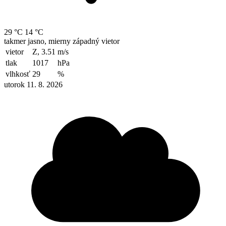
29 °C
14 °C
takmer jasno, mierny západný vietor
vietor
Z, 3.51
m/s
tlak
1017
hPa
vlhkosť
29
%
utorok 11. 8. 2026