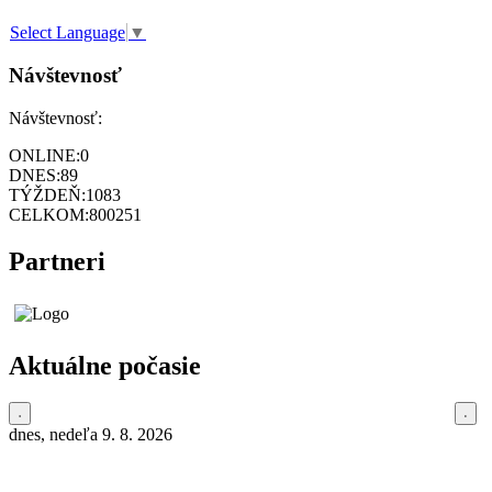
Select Language
▼
Návštevnosť
Návštevnosť:
ONLINE:
0
DNES:
89
TÝŽDEŇ:
1083
CELKOM:
800251
Partneri
Aktuálne počasie
dnes, nedeľa 9. 8. 2026