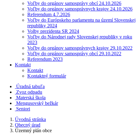
Voľby do orgánov samosprávy obcí 24.10.2026
Voľby do orgánov samosprávnych krajov 24.10.2026
Referendum 4.7.2026
Voľby do Európskeho parlamentu na území Slovenskej
republiky 2024
Volby prezidenta SR 2024
Voľby do Národnej rady Slovenskej republiky v roku
2023
Voľby do orgánov samosprávnych krajov 29.10.2022
Voľby do orgánov samosprávy obcí 29.10.2022
Referendum 2023
Kontakt
Kontakt
Kontaktný formulár
Úradná tabuľa
Zvoz odpadu
Materská škola
Mengusovský bežkár
Seniori
Úvodná stránka
Obecný úrad
Územný plán obce