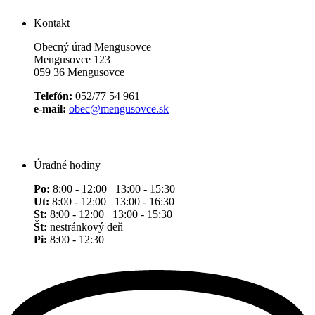
Kontakt
Obecný úrad Mengusovce
Mengusovce 123
059 36 Mengusovce
Telefón:
052/77 54 961
e-mail:
obec@mengusovce.sk
Úradné hodiny
Po:
8:00 - 12:00 13:00 - 15:30
Ut:
8:00 - 12:00 13:00 - 16:30
St:
8:00 - 12:00 13:00 - 15:30
Št:
nestránkový deň
Pi:
8:00 - 12:30