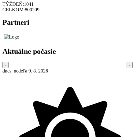
TÝŽDEŇ:
1041
CELKOM:
800209
Partneri
Aktuálne počasie
dnes, nedeľa 9. 8. 2026