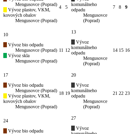
Mengusovce (Poprad)
komunálneho
4
5
7
8
9
Vývoz plastov, VKM,
odpadu
kovových obalov
Mengusovce
Mengusovce (Poprad)
(Poprad)
13
10
Vývoz
Vývoz bio odpadu
komunálneho
Mengusovce (Poprad)
11
12
14
15
16
odpadu
Vývoz skla
Mengusovce
Mengusovce (Poprad)
(Poprad)
17
20
Vývoz bio odpadu
Vývoz
Mengusovce (Poprad)
komunálneho
18
19
21
22
23
Vývoz plastov, VKM,
odpadu
kovových obalov
Mengusovce
Mengusovce (Poprad)
(Poprad)
27
24
Vývoz
Vývoz bio odpadu
komunálneho