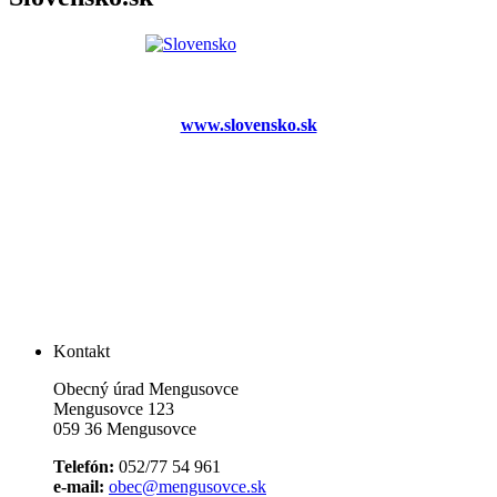
www.slovensko.sk
Kontakt
Obecný úrad Mengusovce
Mengusovce 123
059 36 Mengusovce
Telefón:
052/77 54 961
e-mail:
obec@mengusovce.sk