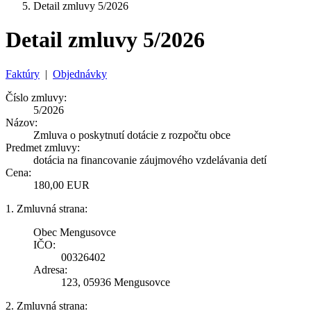
Detail zmluvy 5/2026
Detail zmluvy 5/2026
Faktúry
|
Objednávky
Číslo zmluvy:
5/2026
Názov:
Zmluva o poskytnutí dotácie z rozpočtu obce
Predmet zmluvy:
dotácia na financovanie záujmového vzdelávania detí
Cena:
180,00 EUR
1. Zmluvná strana:
Obec Mengusovce
IČO:
00326402
Adresa:
123, 05936 Mengusovce
2. Zmluvná strana: