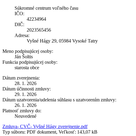
Súkromné centrum voľného času
IČO:
42234964
DIČ:
2023565456
Adresa:
Vyšné Hágy 29, 05984 Vysoké Tatry
Meno podpisujúcej osoby:
Ján Šoltis
Funkcia podpisujúcej osoby:
starosta obce
Dátum zverejnenia:
28. 1. 2026
Dátum účinnosti zmluvy:
29. 1. 2026
Dátum uzatvorenia/udelenia súhlasu s uzatvorením zmluvy:
26. 1. 2026
Platnosť zmluvy do:
Neuvedené
Zmluva- CVČ- Vyšné Hágy zverejnenie.pdf
Typ súboru: PDF dokument, Veľkosť: 143,07 kB