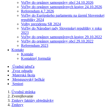
Voľby do orgánov samosprávy obcí 24.10.2026
Voľby do orgánov samosprávnych krajov 24.10.2026
Referendum 4.7.2026
Voľby do Európskeho parlamentu na území Slovenskej
republiky 2024
Volby prezidenta SR 2024
Voľby do Národnej rady Slovenskej republiky v roku
2023
Voľby do orgánov samosprávnych krajov 29.10.2022
Voľby do orgánov samosprávy obcí 29.10.2022
Referendum 2023
Kontakt
Kontakt
Kontaktný formulár
Úradná tabuľa
Zvoz odpadu
Materská škola
Mengusovský bežkár
Seniori
Úvodná stránka
Zverejňovanie
Zmluvy faktúry objednávky
Zmluvy