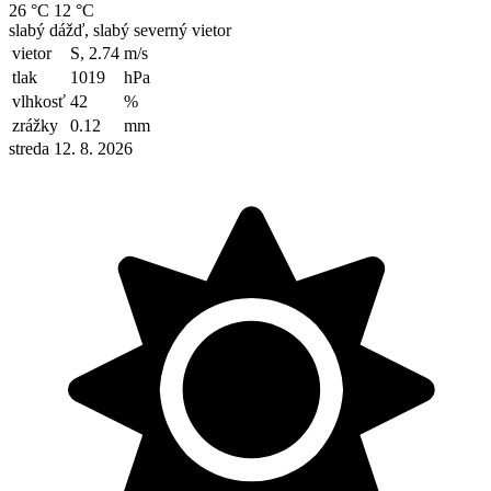
26 °C
12 °C
slabý dážď, slabý severný vietor
vietor
S, 2.74
m/s
tlak
1019
hPa
vlhkosť
42
%
zrážky
0.12
mm
streda 12. 8. 2026