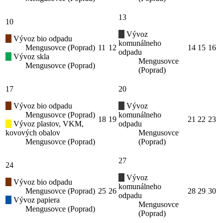
13
10
Vývoz
Vývoz bio odpadu
komunálneho
Mengusovce (Poprad)
11
12
14
15
16
odpadu
Vývoz skla
Mengusovce
Mengusovce (Poprad)
(Poprad)
17
20
Vývoz bio odpadu
Vývoz
Mengusovce (Poprad)
komunálneho
18
19
21
22
23
Vývoz plastov, VKM,
odpadu
kovových obalov
Mengusovce
Mengusovce (Poprad)
(Poprad)
27
24
Vývoz
Vývoz bio odpadu
komunálneho
Mengusovce (Poprad)
25
26
28
29
30
odpadu
Vývoz papiera
Mengusovce
Mengusovce (Poprad)
(Poprad)