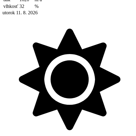
vlhkosť
32
%
utorok 11. 8. 2026