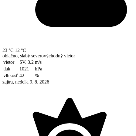
23 °C
12 °C
oblačno, slabý severovýchodný vietor
vietor
SV, 3.2
m/s
tlak
1021
hPa
vlhkosť
42
%
zajtra, nedeľa 9. 8. 2026