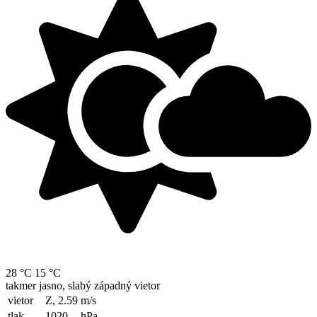
28 °C
15 °C
takmer jasno, slabý západný vietor
vietor
Z, 2.59
m/s
tlak
1020
hPa