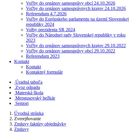
Voľby do orgánov samosprávy obcí 24.10.2026
Voľby do orgánov samosprávnych krajov 24.10.2026
Referendum 4.7.2026
Voľby do Európskeho parlamentu na území Slovenskej
republiky 2024
Volby prezidenta SR 2024
Voľby do Národnej rady Slovenskej republiky v roku
2023
Voľby do orgánov samosprávnych krajov 29.10.2022
Voľby do orgánov samosprávy obcí 29.10.2022
Referendum 2023
Kontakt
Kontakt
Kontaktný formulár
Úradná tabuľa
Zvoz odpadu
Materská škola
Mengusovský bežkár
Seniori
Úvodná stránka
Zverejňovanie
Zmluvy faktúry objednávky
Zmluvy