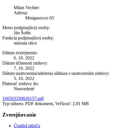
Milan Vechter
Adresa:
Mengusovce 65
Meno podpisujúcej osoby:
Ján Šoltis
Funkcia podpisujúcej osoby:
starosta obce
Dátum zverejnenia:
6. 10. 2022
Dátum účinnosti zmluvy:
7. 10. 2022
Dátum uzatvorenia/udelenia súhlasu s uzatvorením zmluvy:
5. 10. 2022
Platnosť zmluvy do:
Neuvedené
166503330026157.pdf
Typ súboru: PDF dokument, Veľkosť: 2,91 MB
Zverejňovanie
Úradná tabuľa