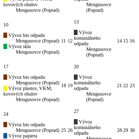
kovových obalov
Mengusovce
Mengusovce (Poprad)
(Poprad)
13
10
Vývoz
Vývoz bio odpadu
komunálneho
Mengusovce (Poprad)
11
12
14
15
16
odpadu
Vývoz skla
Mengusovce
Mengusovce (Poprad)
(Poprad)
17
20
Vývoz bio odpadu
Vývoz
Mengusovce (Poprad)
komunálneho
18
19
21
22
23
Vývoz plastov, VKM,
odpadu
kovových obalov
Mengusovce
Mengusovce (Poprad)
(Poprad)
27
24
Vývoz
Vývoz bio odpadu
komunálneho
Mengusovce (Poprad)
25
26
28
29
30
odpadu
Vývoz papiera
Mengusovce