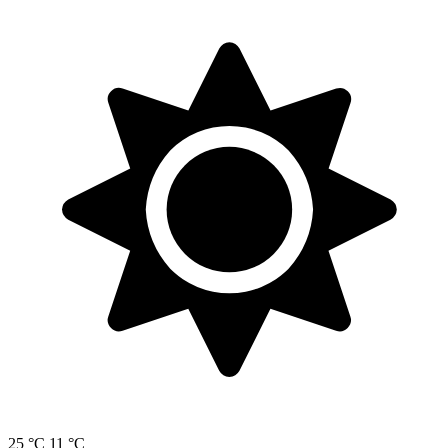
25 °C
11 °C