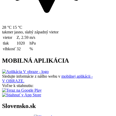
28 °C
15 °C
takmer jasno, slabý západný vietor
vietor
Z, 2.59
m/s
tlak
1020
hPa
vlhkosť
32
%
MOBILNÁ APLIKÁCIA
Sledujte informácie z nášho webu v
mobilnej aplikácii -
V OBRAZE.
Voľne k stiahnutiu:
Slovensko.sk