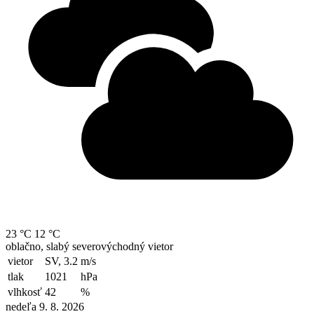
23 °C
12 °C
oblačno, slabý severovýchodný vietor
vietor
SV, 3.2
m/s
tlak
1021
hPa
vlhkosť
42
%
nedeľa 9. 8. 2026