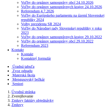
Voľby do orgánov samosprávy obcí 24.10.2026
Voľby do orgánov samosprávnych krajov 24.10.2026
Referendum 4.7.2026
Voľby do Európskeho parlamentu na území Slovenskej
republiky 2024
Volby prezidenta SR 2024
Voľby do Národnej rady Slovenskej republiky v roku
2023
Voľby do orgánov samosprávnych krajov 29.10.2022
Voľby do orgánov samosprávy obcí 29.10.2022
Referendum 2023
Kontakt
Kontakt
Kontaktný formulár
Úradná tabuľa
Zvoz odpadu
Materská škola
Mengusovský bežkár
Seniori
Úvodná stránka
Zverejňovanie
Zmluvy faktúry objednávky
Zmluvy