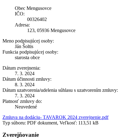
Obec Mengusovce
IČO:
00326402
Adresa:
123, 05936 Mengusovce
Meno podpisujúcej osoby:
Ján Šoltis
Funkcia podpisujúcej osoby:
starosta obce
Dátum zverejnenia:
7. 3. 2024
Dátum účinnosti zmluvy:
8. 3. 2024
Dátum uzatvorenia/udelenia súhlasu s uzatvorením zmluvy:
7. 3. 2024
Platnosť zmluvy do:
Neuvedené
Zmluva na dodáciu- TAVAROK 2024 zverejnenie.pdf
Typ súboru: PDF dokument, Veľkosť: 113,51 kB
Zverejňovanie