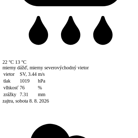
22 °C
13 °C
mierny dážď, mierny severovýchodný vietor
vietor
SV, 3.44
m/s
tlak
1019
hPa
vlhkosť
76
%
zrážky
7.31
mm
zajtra, sobota 8. 8. 2026