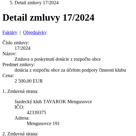
Detail zmluvy 17/2024
Detail zmluvy 17/2024
Faktúry
|
Objednávky
Číslo zmluvy:
17/2024
Názov:
Zmluva o poskytnutí dotácie z rozpočtu obce
Predmet zmluvy:
dotácia z rozpočtu obce za účelom podpory činnosti klubu
Cena:
2 500,00 EUR
1. Zmluvná strana:
Jazdecký klub TAVAROK Mengusovce
IČO:
42339375
Adresa:
Mengusovce 191
2. Zmluvná strana: