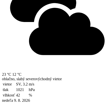
23 °C
12 °C
oblačno, slabý severovýchodný vietor
vietor
SV, 3.2
m/s
tlak
1021
hPa
vlhkosť
42
%
nedeľa 9. 8. 2026