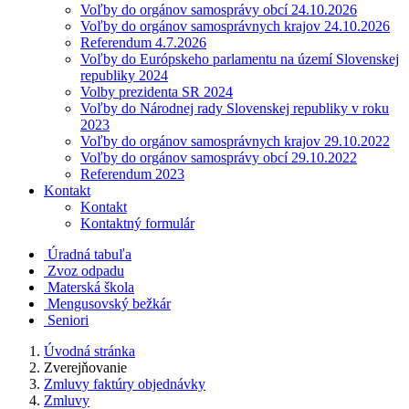
Voľby do orgánov samosprávy obcí 24.10.2026
Voľby do orgánov samosprávnych krajov 24.10.2026
Referendum 4.7.2026
Voľby do Európskeho parlamentu na území Slovenskej
republiky 2024
Volby prezidenta SR 2024
Voľby do Národnej rady Slovenskej republiky v roku
2023
Voľby do orgánov samosprávnych krajov 29.10.2022
Voľby do orgánov samosprávy obcí 29.10.2022
Referendum 2023
Kontakt
Kontakt
Kontaktný formulár
Úradná tabuľa
Zvoz odpadu
Materská škola
Mengusovský bežkár
Seniori
Úvodná stránka
Zverejňovanie
Zmluvy faktúry objednávky
Zmluvy