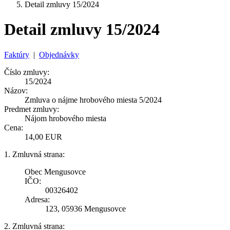
Detail zmluvy 15/2024
Detail zmluvy 15/2024
Faktúry
|
Objednávky
Číslo zmluvy:
15/2024
Názov:
Zmluva o nájme hrobového miesta 5/2024
Predmet zmluvy:
Nájom hrobového miesta
Cena:
14,00 EUR
1. Zmluvná strana:
Obec Mengusovce
IČO:
00326402
Adresa:
123, 05936 Mengusovce
2. Zmluvná strana: