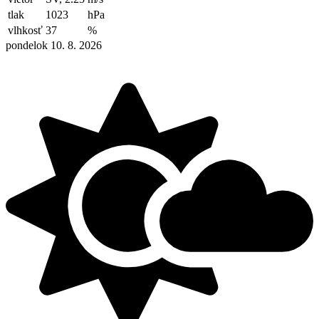
tlak
1023
hPa
vlhkosť
37
%
pondelok 10. 8. 2026