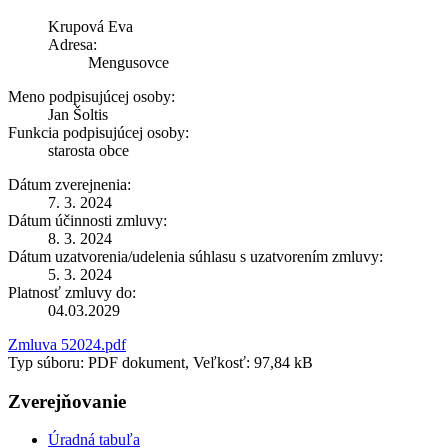
Krupová Eva
Adresa:
Mengusovce
Meno podpisujúcej osoby:
Jan Šoltis
Funkcia podpisujúcej osoby:
starosta obce
Dátum zverejnenia:
7. 3. 2024
Dátum účinnosti zmluvy:
8. 3. 2024
Dátum uzatvorenia/udelenia súhlasu s uzatvorením zmluvy:
5. 3. 2024
Platnosť zmluvy do:
04.03.2029
Zmluva 52024.pdf
Typ súboru: PDF dokument, Veľkosť: 97,84 kB
Zverejňovanie
Úradná tabuľa