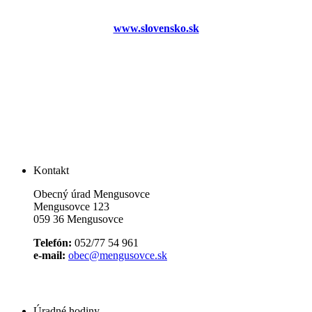
www.slovensko.sk
Kontakt
Obecný úrad Mengusovce
Mengusovce 123
059 36 Mengusovce
Telefón:
052/77 54 961
e-mail:
obec@mengusovce.sk
Úradné hodiny