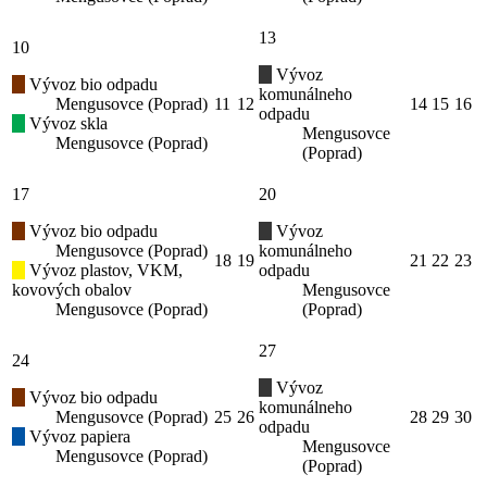
13
10
Vývoz
Vývoz bio odpadu
komunálneho
Mengusovce (Poprad)
11
12
14
15
16
odpadu
Vývoz skla
Mengusovce
Mengusovce (Poprad)
(Poprad)
17
20
Vývoz bio odpadu
Vývoz
Mengusovce (Poprad)
komunálneho
18
19
21
22
23
Vývoz plastov, VKM,
odpadu
kovových obalov
Mengusovce
Mengusovce (Poprad)
(Poprad)
27
24
Vývoz
Vývoz bio odpadu
komunálneho
Mengusovce (Poprad)
25
26
28
29
30
odpadu
Vývoz papiera
Mengusovce
Mengusovce (Poprad)
(Poprad)