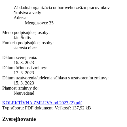
Základná organizácia odborového zväzu pracovníkov
školstva a vedy
Adresa:
Mengusovce 35
Meno podpisujúcej osoby:
Ján Šoltis
Funkcia podpisujúcej osoby:
starosta obce
Dátum zverejnenia:
16. 3. 2023
Dátum účinnosti zmluvy:
17. 3. 2023
Dátum uzatvorenia/udelenia súhlasu s uzatvorením zmluvy:
15. 3. 2023
Platnosť zmluvy do:
Neuvedené
KOLEKTÍVNA ZMLUVA od 2023 (2).pdf
Typ súboru: PDF dokument, Veľkosť: 137,92 kB
Zverejňovanie