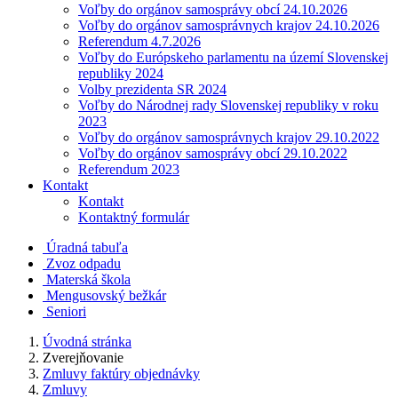
Voľby do orgánov samosprávy obcí 24.10.2026
Voľby do orgánov samosprávnych krajov 24.10.2026
Referendum 4.7.2026
Voľby do Európskeho parlamentu na území Slovenskej
republiky 2024
Volby prezidenta SR 2024
Voľby do Národnej rady Slovenskej republiky v roku
2023
Voľby do orgánov samosprávnych krajov 29.10.2022
Voľby do orgánov samosprávy obcí 29.10.2022
Referendum 2023
Kontakt
Kontakt
Kontaktný formulár
Úradná tabuľa
Zvoz odpadu
Materská škola
Mengusovský bežkár
Seniori
Úvodná stránka
Zverejňovanie
Zmluvy faktúry objednávky
Zmluvy