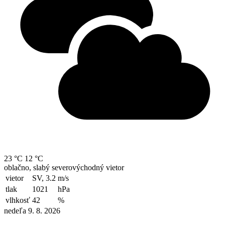
23 °C
12 °C
oblačno, slabý severovýchodný vietor
vietor
SV, 3.2
m/s
tlak
1021
hPa
vlhkosť
42
%
nedeľa 9. 8. 2026