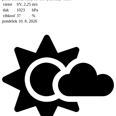
vietor
SV, 2.25
m/s
tlak
1023
hPa
vlhkosť
37
%
pondelok 10. 8. 2026