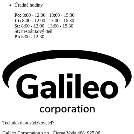
Úradné hodiny
Po:
8:00 - 12:00 13:00 - 15:30
Ut:
8:00 - 12:00 13:00 - 16:30
St:
8:00 - 12:00 13:00 - 15:30
Št:
nestránkový deň
Pi:
8:00 - 12:30
Technický prevádzkovateľ:
Galileo Corporation s.r.o., Čierna Voda 468, 925 06