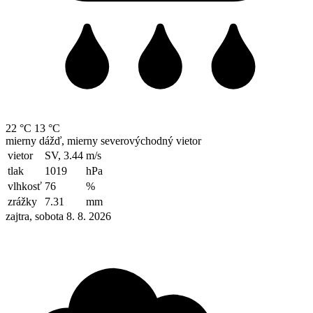
22 °C
13 °C
mierny dážď, mierny severovýchodný vietor
vietor
SV, 3.44
m/s
tlak
1019
hPa
vlhkosť
76
%
zrážky
7.31
mm
zajtra, sobota 8. 8. 2026