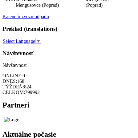
Mengusovce (Poprad)
(Poprad)
Kalendár zvozu odpadu
Preklad (translations)
Select Language
▼
Návštevnosť
Návštevnosť:
ONLINE:
0
DNES:
168
TÝŽDEŇ:
824
CELKOM:
799992
Partneri
Aktuálne počasie