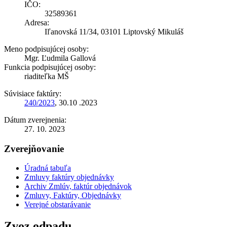
IČO:
32589361
Adresa:
Iľanovská 11/34, 03101 Liptovský Mikuláš
Meno podpisujúcej osoby:
Mgr. Ľudmila Gallová
Funkcia podpisujúcej osoby:
riaditeľka MŠ
Súvisiace faktúry:
240/2023
, 30.10 .2023
Dátum zverejnenia:
27. 10. 2023
Zverejňovanie
Úradná tabuľa
Zmluvy faktúry objednávky
Archiv Zmlúv, faktúr objednávok
Zmluvy, Faktúry, Objednávky
Verejné obstarávanie
Zvoz odpadu