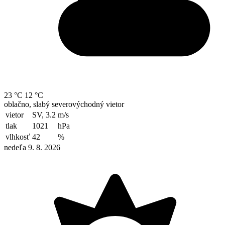
23 °C
12 °C
oblačno, slabý severovýchodný vietor
vietor
SV, 3.2
m/s
tlak
1021
hPa
vlhkosť
42
%
nedeľa 9. 8. 2026