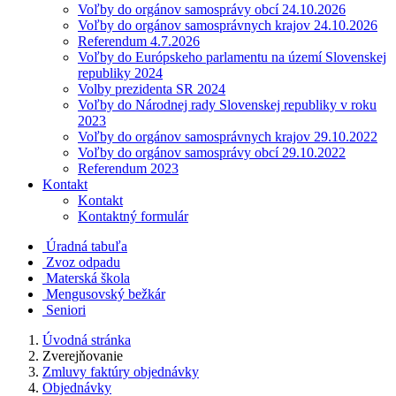
Voľby do orgánov samosprávy obcí 24.10.2026
Voľby do orgánov samosprávnych krajov 24.10.2026
Referendum 4.7.2026
Voľby do Európskeho parlamentu na území Slovenskej
republiky 2024
Volby prezidenta SR 2024
Voľby do Národnej rady Slovenskej republiky v roku
2023
Voľby do orgánov samosprávnych krajov 29.10.2022
Voľby do orgánov samosprávy obcí 29.10.2022
Referendum 2023
Kontakt
Kontakt
Kontaktný formulár
Úradná tabuľa
Zvoz odpadu
Materská škola
Mengusovský bežkár
Seniori
Úvodná stránka
Zverejňovanie
Zmluvy faktúry objednávky
Objednávky