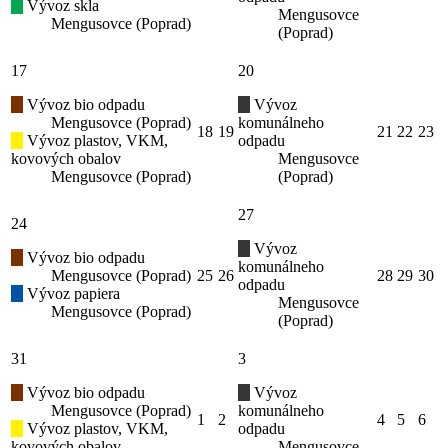
Vývoz skla
Mengusovce
Mengusovce (Poprad)
(Poprad)
17
20
Vývoz bio odpadu
Vývoz
Mengusovce (Poprad)
komunálneho
18
19
21
22
23
Vývoz plastov, VKM,
odpadu
kovových obalov
Mengusovce
Mengusovce (Poprad)
(Poprad)
27
24
Vývoz
Vývoz bio odpadu
komunálneho
Mengusovce (Poprad)
25
26
28
29
30
odpadu
Vývoz papiera
Mengusovce
Mengusovce (Poprad)
(Poprad)
31
3
Vývoz bio odpadu
Vývoz
Mengusovce (Poprad)
komunálneho
1
2
4
5
6
Vývoz plastov, VKM,
odpadu
kovových obalov
Mengusovce