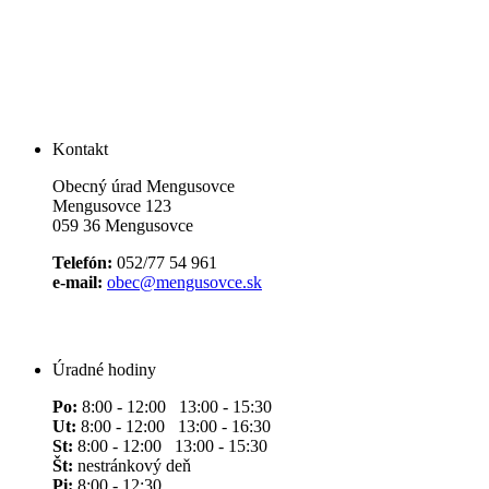
Kontakt
Obecný úrad Mengusovce
Mengusovce 123
059 36 Mengusovce
Telefón:
052/77 54 961
e-mail:
obec@mengusovce.sk
Úradné hodiny
Po:
8:00 - 12:00 13:00 - 15:30
Ut:
8:00 - 12:00 13:00 - 16:30
St:
8:00 - 12:00 13:00 - 15:30
Št:
nestránkový deň
Pi:
8:00 - 12:30