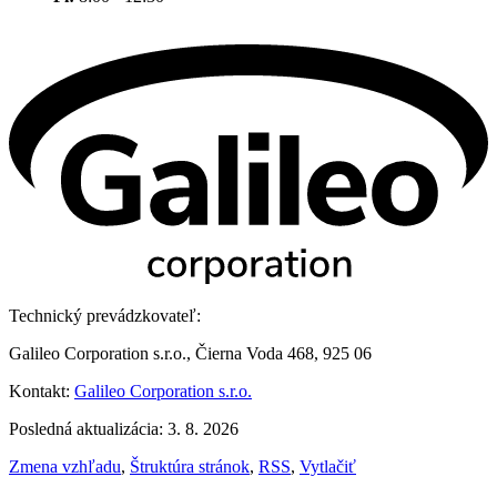
Technický prevádzkovateľ:
Galileo Corporation s.r.o., Čierna Voda 468, 925 06
Kontakt:
Galileo Corporation s.r.o.
Posledná aktualizácia: 3. 8. 2026
Zmena vzhľadu
,
Štruktúra stránok
,
RSS
,
Vytlačiť