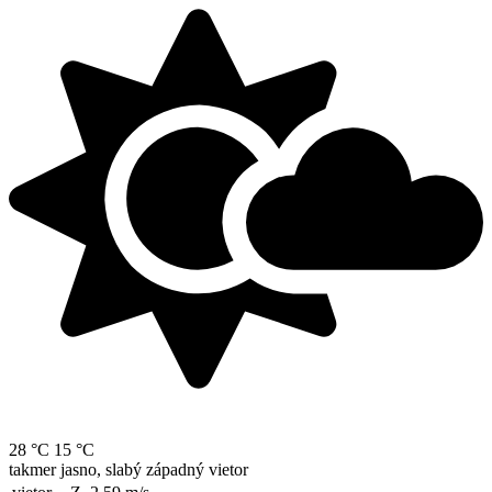
28 °C
15 °C
takmer jasno, slabý západný vietor