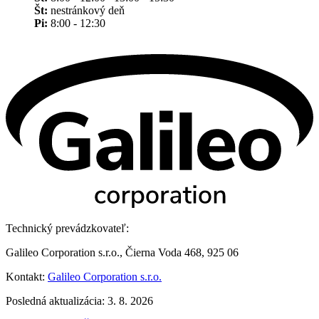
Št:
nestránkový deň
Pi:
8:00 - 12:30
Technický prevádzkovateľ:
Galileo Corporation s.r.o., Čierna Voda 468, 925 06
Kontakt:
Galileo Corporation s.r.o.
Posledná aktualizácia: 3. 8. 2026