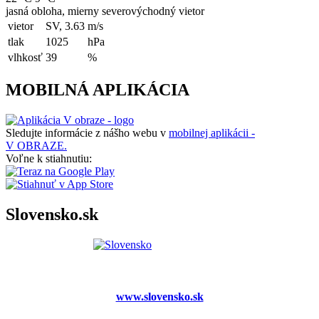
jasná obloha, mierny severovýchodný vietor
vietor
SV, 3.63
m/s
tlak
1025
hPa
vlhkosť
39
%
MOBILNÁ APLIKÁCIA
Sledujte informácie z nášho webu v
mobilnej aplikácii -
V OBRAZE.
Voľne k stiahnutiu:
Slovensko.sk
www.slovensko.sk