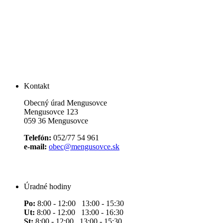
Kontakt
Obecný úrad Mengusovce
Mengusovce 123
059 36 Mengusovce
Telefón:
052/77 54 961
e-mail:
obec@mengusovce.sk
Úradné hodiny
Po:
8:00 - 12:00 13:00 - 15:30
Ut:
8:00 - 12:00 13:00 - 16:30
St:
8:00 - 12:00 13:00 - 15:30