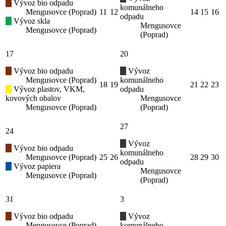
Vývoz bio odpadu
komunálneho
Mengusovce (Poprad)
11
12
14
15
16
odpadu
Vývoz skla
Mengusovce
Mengusovce (Poprad)
(Poprad)
17
20
Vývoz bio odpadu
Vývoz
Mengusovce (Poprad)
komunálneho
18
19
21
22
23
Vývoz plastov, VKM,
odpadu
kovových obalov
Mengusovce
Mengusovce (Poprad)
(Poprad)
27
24
Vývoz
Vývoz bio odpadu
komunálneho
Mengusovce (Poprad)
25
26
28
29
30
odpadu
Vývoz papiera
Mengusovce
Mengusovce (Poprad)
(Poprad)
31
3
Vývoz bio odpadu
Vývoz
Mengusovce (Poprad)
komunálneho