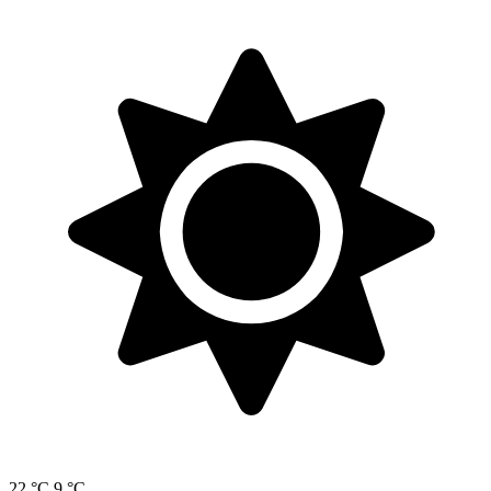
22 °C
9 °C