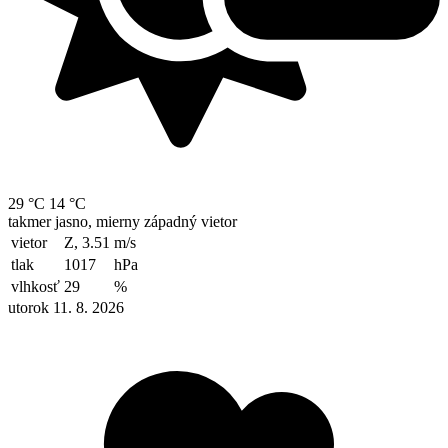
29 °C
14 °C
takmer jasno, mierny západný vietor
vietor
Z, 3.51
m/s
tlak
1017
hPa
vlhkosť
29
%
utorok 11. 8. 2026