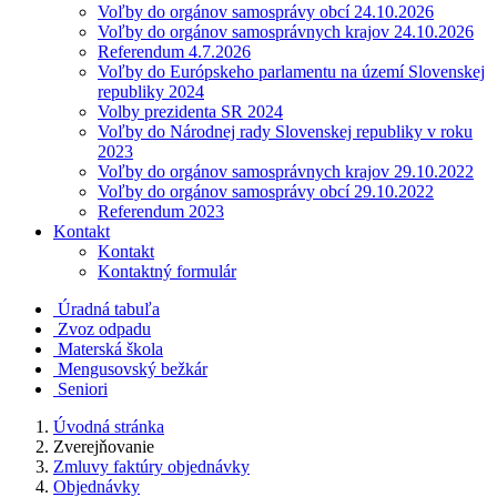
Voľby do orgánov samosprávy obcí 24.10.2026
Voľby do orgánov samosprávnych krajov 24.10.2026
Referendum 4.7.2026
Voľby do Európskeho parlamentu na území Slovenskej
republiky 2024
Volby prezidenta SR 2024
Voľby do Národnej rady Slovenskej republiky v roku
2023
Voľby do orgánov samosprávnych krajov 29.10.2022
Voľby do orgánov samosprávy obcí 29.10.2022
Referendum 2023
Kontakt
Kontakt
Kontaktný formulár
Úradná tabuľa
Zvoz odpadu
Materská škola
Mengusovský bežkár
Seniori
Úvodná stránka
Zverejňovanie
Zmluvy faktúry objednávky
Objednávky