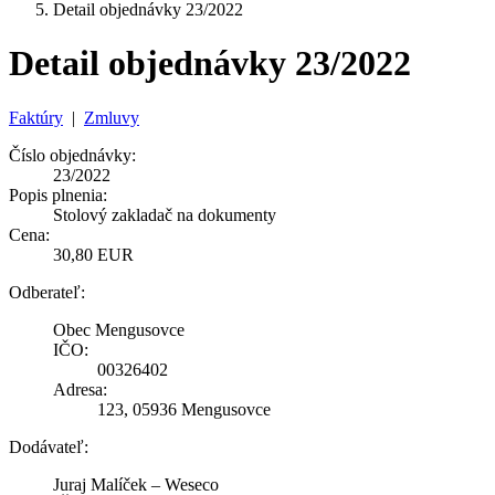
Detail objednávky 23/2022
Detail objednávky 23/2022
Faktúry
|
Zmluvy
Číslo objednávky:
23/2022
Popis plnenia:
Stolový zakladač na dokumenty
Cena:
30,80 EUR
Odberateľ:
Obec Mengusovce
IČO:
00326402
Adresa:
123, 05936 Mengusovce
Dodávateľ:
Juraj Malíček – Weseco