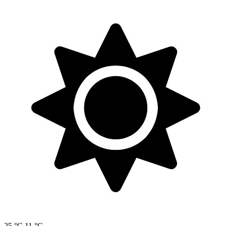
25 °C
11 °C