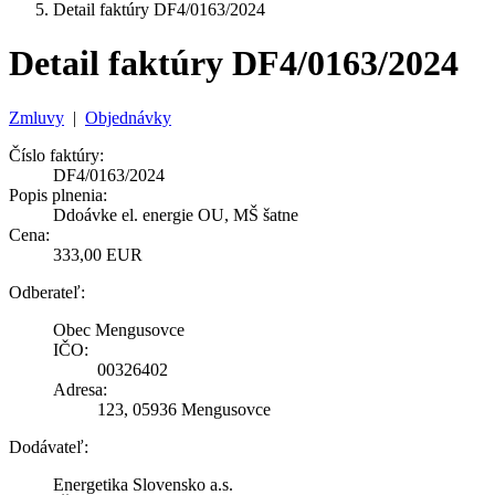
Detail faktúry DF4/0163/2024
Detail faktúry DF4/0163/2024
Zmluvy
|
Objednávky
Číslo faktúry:
DF4/0163/2024
Popis plnenia:
Ddoávke el. energie OU, MŠ šatne
Cena:
333,00 EUR
Odberateľ:
Obec Mengusovce
IČO:
00326402
Adresa:
123, 05936 Mengusovce
Dodávateľ:
Energetika Slovensko a.s.