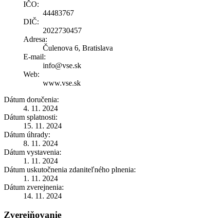
IČO:
44483767
DIČ:
2022730457
Adresa:
Čulenova 6, Bratislava
E-mail:
info@vse.sk
Web:
www.vse.sk
Dátum doručenia:
4. 11. 2024
Dátum splatnosti:
15. 11. 2024
Dátum úhrady:
8. 11. 2024
Dátum vystavenia:
1. 11. 2024
Dátum uskutočnenia zdaniteľného plnenia:
1. 11. 2024
Dátum zverejnenia:
14. 11. 2024
Zverejňovanie