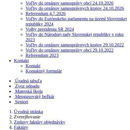
Voľby do orgánov samosprávy obcí 24.10.2026
Voľby do orgánov samosprávnych krajov 24.10.2026
Referendum 4.7.2026
Voľby do Európskeho parlamentu na území Slovenskej
republiky 2024
Volby prezidenta SR 2024
Voľby do Národnej rady Slovenskej republiky v roku
2023
Voľby do orgánov samosprávnych krajov 29.10.2022
Voľby do orgánov samosprávy obcí 29.10.2022
Referendum 2023
Kontakt
Kontakt
Kontaktný formulár
Úradná tabuľa
Zvoz odpadu
Materská škola
Mengusovský bežkár
Seniori
Úvodná stránka
Zverejňovanie
Zmluvy faktúry objednávky
Faktúry