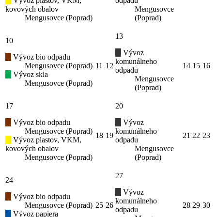
Vývoz plastov, VKM,
odpadu
kovových obalov
Mengusovce
Mengusovce (Poprad)
(Poprad)
13
10
Vývoz
Vývoz bio odpadu
komunálneho
Mengusovce (Poprad)
11
12
14
15
16
odpadu
Vývoz skla
Mengusovce
Mengusovce (Poprad)
(Poprad)
17
20
Vývoz bio odpadu
Vývoz
Mengusovce (Poprad)
komunálneho
18
19
21
22
23
Vývoz plastov, VKM,
odpadu
kovových obalov
Mengusovce
Mengusovce (Poprad)
(Poprad)
27
24
Vývoz
Vývoz bio odpadu
komunálneho
Mengusovce (Poprad)
25
26
28
29
30
odpadu
Vývoz papiera