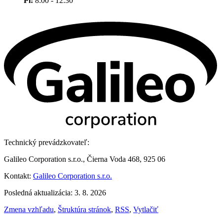
Pi:
8:00 - 12:30
Technický prevádzkovateľ:
Galileo Corporation s.r.o., Čierna Voda 468, 925 06
Kontakt:
Galileo Corporation s.r.o.
Posledná aktualizácia: 3. 8. 2026
Zmena vzhľadu
,
Štruktúra stránok
,
RSS
,
Vytlačiť