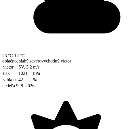
23 °C
12 °C
oblačno, slabý severovýchodný vietor
vietor
SV, 3.2
m/s
tlak
1021
hPa
vlhkosť
42
%
nedeľa 9. 8. 2026