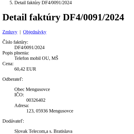
Detail faktúry DF4/0091/2024
Detail faktúry DF4/0091/2024
Zmluvy
|
Objednávky
Číslo faktúry:
DF4/0091/2024
Popis plnenia:
Telefon mobil OU, MŠ
Cena:
60,42 EUR
Odberateľ:
Obec Mengusovce
IČO:
00326402
Adresa:
123, 05936 Mengusovce
Dodávateľ:
Slovak Telecom,a s. Bratislava