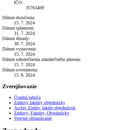
IČO:
35763469
Dátum doručenia:
15. 7. 2024
Dátum splatnosti:
31. 7. 2024
Dátum úhrady:
30. 7. 2024
Dátum vystavenia:
15. 7. 2024
Dátum uskutočnenia zdaniteľného plnenia:
15. 7. 2024
Dátum zverejnenia:
15. 8. 2024
Zverejňovanie
Úradná tabuľa
Zmluvy faktúry objednávky
Archiv Zmlúv, faktúr objednávok
Zmluvy, Faktúry, Objednávky
Verejné obstarávanie