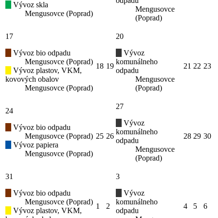
odpadu
Vývoz skla
Mengusovce
Mengusovce (Poprad)
(Poprad)
17
20
Vývoz bio odpadu
Vývoz
Mengusovce (Poprad)
komunálneho
18
19
21
22
23
Vývoz plastov, VKM,
odpadu
kovových obalov
Mengusovce
Mengusovce (Poprad)
(Poprad)
27
24
Vývoz
Vývoz bio odpadu
komunálneho
Mengusovce (Poprad)
25
26
28
29
30
odpadu
Vývoz papiera
Mengusovce
Mengusovce (Poprad)
(Poprad)
31
3
Vývoz bio odpadu
Vývoz
Mengusovce (Poprad)
komunálneho
1
2
4
5
6
Vývoz plastov, VKM,
odpadu