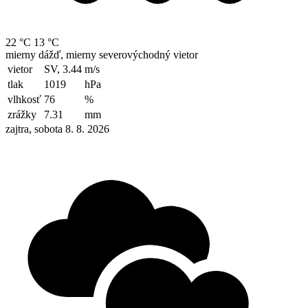
22 °C
13 °C
mierny dážď, mierny severovýchodný vietor
vietor
SV, 3.44
m/s
tlak
1019
hPa
vlhkosť
76
%
zrážky
7.31
mm
zajtra, sobota 8. 8. 2026