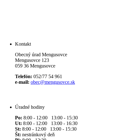
Kontakt
Obecný úrad Mengusovce
Mengusovce 123
059 36 Mengusovce
Telefón:
052/77 54 961
e-mail:
obec@mengusovce.sk
Úradné hodiny
Po:
8:00 - 12:00 13:00 - 15:30
Ut:
8:00 - 12:00 13:00 - 16:30
St:
8:00 - 12:00 13:00 - 15:30
Št:
nestránkový deň