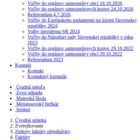
Voľby do orgánov samosprávy obcí 24.10.2026
Voľby do orgánov samosprávnych krajov 24.10.2026
Referendum 4.7.2026
Voľby do Európskeho parlamentu na území Slovenskej
republiky 2024
Volby prezidenta SR 2024
Voľby do Národnej rady Slovenskej republiky v roku
2023
Voľby do orgánov samosprávnych krajov 29.10.2022
Voľby do orgánov samosprávy obcí 29.10.2022
Referendum 2023
Kontakt
Kontakt
Kontaktný formulár
Úradná tabuľa
Zvoz odpadu
Materská škola
Mengusovský bežkár
Seniori
Úvodná stránka
Zverejňovanie
Zmluvy faktúry objednávky
Faktúry