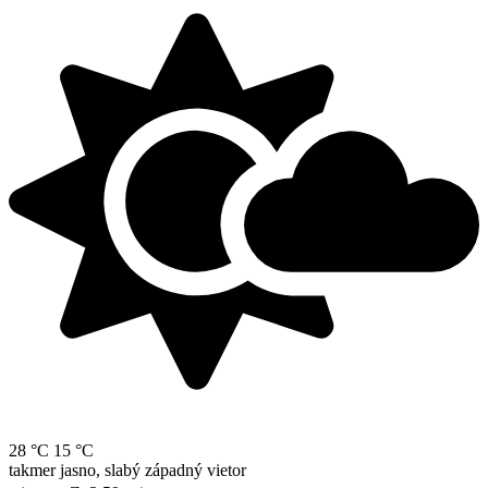
28 °C
15 °C
takmer jasno, slabý západný vietor