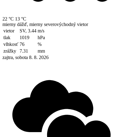
22 °C
13 °C
mierny dážď, mierny severovýchodný vietor
vietor
SV, 3.44
m/s
tlak
1019
hPa
vlhkosť
76
%
zrážky
7.31
mm
zajtra, sobota 8. 8. 2026