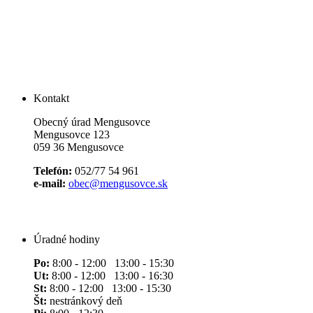
Kontakt
Obecný úrad Mengusovce
Mengusovce 123
059 36 Mengusovce
Telefón:
052/77 54 961
e-mail:
obec@mengusovce.sk
Úradné hodiny
Po:
8:00 - 12:00 13:00 - 15:30
Ut:
8:00 - 12:00 13:00 - 16:30
St:
8:00 - 12:00 13:00 - 15:30
Št:
nestránkový deň