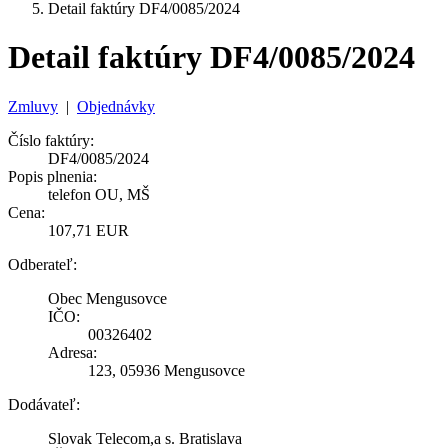
Detail faktúry DF4/0085/2024
Detail faktúry DF4/0085/2024
Zmluvy
|
Objednávky
Číslo faktúry:
DF4/0085/2024
Popis plnenia:
telefon OU, MŠ
Cena:
107,71 EUR
Odberateľ:
Obec Mengusovce
IČO:
00326402
Adresa:
123, 05936 Mengusovce
Dodávateľ:
Slovak Telecom,a s. Bratislava