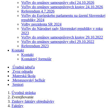
Voľby do orgánov samosprávy obcí 24.10.2026
Voľby do orgánov samosprávnych krajov 24.10.2026
Referendum 4.7.2026
Voľby do Európskeho parlamentu na území Slovenskej
republiky 2024
Volby prezidenta SR 2024
Voľby do Národnej rady Slovenskej republiky v roku
2023
Voľby do orgánov samosprávnych krajov 29.10.2022
Voľby do orgánov samosprávy obcí 29.10.2022
Referendum 2023
Kontakt
Kontakt
Kontaktný formulár
Úradná tabuľa
Zvoz odpadu
Materská škola
Mengusovský bežkár
Seniori
Úvodná stránka
Zverejňovanie
Zmluvy faktúry objednávky
Faktúry