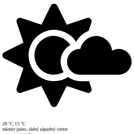
28 °C
15 °C
takmer jasno, slabý západný vietor