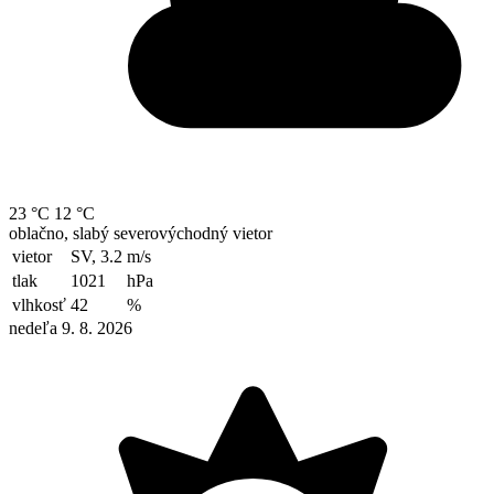
23 °C
12 °C
oblačno, slabý severovýchodný vietor
vietor
SV, 3.2
m/s
tlak
1021
hPa
vlhkosť
42
%
nedeľa 9. 8. 2026