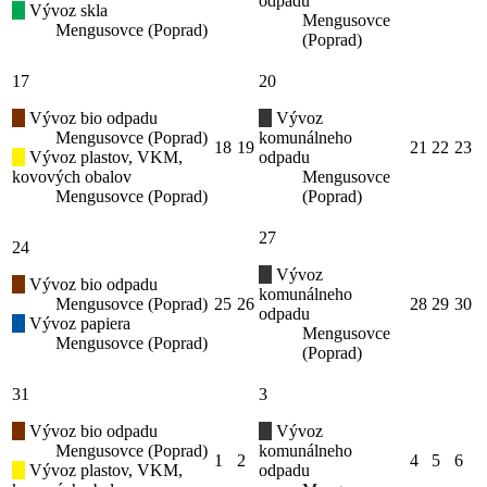
odpadu
Vývoz skla
Mengusovce
Mengusovce (Poprad)
(Poprad)
17
20
Vývoz bio odpadu
Vývoz
Mengusovce (Poprad)
komunálneho
18
19
21
22
23
Vývoz plastov, VKM,
odpadu
kovových obalov
Mengusovce
Mengusovce (Poprad)
(Poprad)
27
24
Vývoz
Vývoz bio odpadu
komunálneho
Mengusovce (Poprad)
25
26
28
29
30
odpadu
Vývoz papiera
Mengusovce
Mengusovce (Poprad)
(Poprad)
31
3
Vývoz bio odpadu
Vývoz
Mengusovce (Poprad)
komunálneho
1
2
4
5
6
Vývoz plastov, VKM,
odpadu