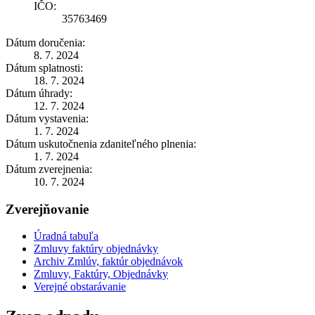
IČO:
35763469
Dátum doručenia:
8. 7. 2024
Dátum splatnosti:
18. 7. 2024
Dátum úhrady:
12. 7. 2024
Dátum vystavenia:
1. 7. 2024
Dátum uskutočnenia zdaniteľného plnenia:
1. 7. 2024
Dátum zverejnenia:
10. 7. 2024
Zverejňovanie
Úradná tabuľa
Zmluvy faktúry objednávky
Archiv Zmlúv, faktúr objednávok
Zmluvy, Faktúry, Objednávky
Verejné obstarávanie