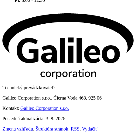
Pi:
8:00 - 12:30
Technický prevádzkovateľ:
Galileo Corporation s.r.o., Čierna Voda 468, 925 06
Kontakt:
Galileo Corporation s.r.o.
Posledná aktualizácia: 3. 8. 2026
Zmena vzhľadu
,
Štruktúra stránok
,
RSS
,
Vytlačiť