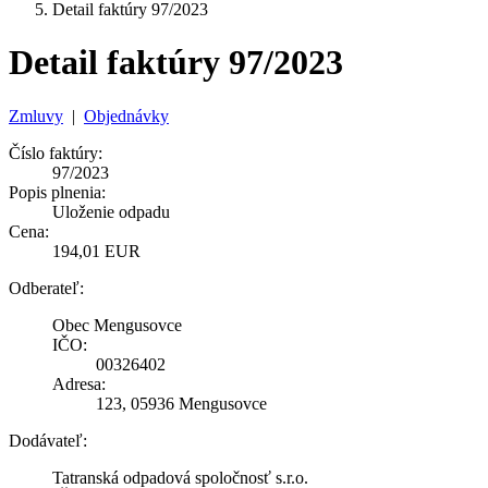
Detail faktúry 97/2023
Detail faktúry 97/2023
Zmluvy
|
Objednávky
Číslo faktúry:
97/2023
Popis plnenia:
Uloženie odpadu
Cena:
194,01 EUR
Odberateľ:
Obec Mengusovce
IČO:
00326402
Adresa:
123, 05936 Mengusovce
Dodávateľ:
Tatranská odpadová spoločnosť s.r.o.