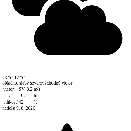
23 °C
12 °C
oblačno, slabý severovýchodný vietor
vietor
SV, 3.2
m/s
tlak
1021
hPa
vlhkosť
42
%
nedeľa 9. 8. 2026