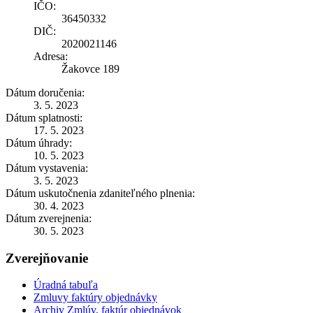
IČO:
36450332
DIČ:
2020021146
Adresa:
Žakovce 189
Dátum doručenia:
3. 5. 2023
Dátum splatnosti:
17. 5. 2023
Dátum úhrady:
10. 5. 2023
Dátum vystavenia:
3. 5. 2023
Dátum uskutočnenia zdaniteľného plnenia:
30. 4. 2023
Dátum zverejnenia:
30. 5. 2023
Zverejňovanie
Úradná tabuľa
Zmluvy faktúry objednávky
Archiv Zmlúv, faktúr objednávok