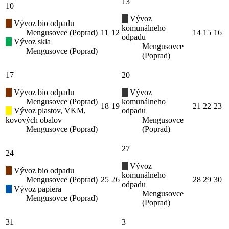
13
10
Vývoz
Vývoz bio odpadu
komunálneho
Mengusovce (Poprad)
11
12
14
15
16
odpadu
Vývoz skla
Mengusovce
Mengusovce (Poprad)
(Poprad)
17
20
Vývoz bio odpadu
Vývoz
Mengusovce (Poprad)
komunálneho
18
19
21
22
23
Vývoz plastov, VKM,
odpadu
kovových obalov
Mengusovce
Mengusovce (Poprad)
(Poprad)
27
24
Vývoz
Vývoz bio odpadu
komunálneho
Mengusovce (Poprad)
25
26
28
29
30
odpadu
Vývoz papiera
Mengusovce
Mengusovce (Poprad)
(Poprad)
31
3