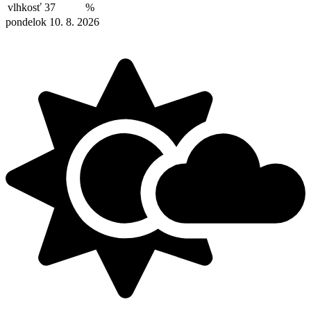
vlhkosť
37
%
pondelok 10. 8. 2026