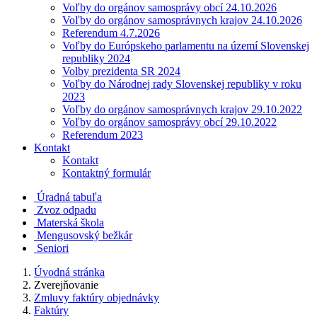
Voľby do orgánov samosprávy obcí 24.10.2026
Voľby do orgánov samosprávnych krajov 24.10.2026
Referendum 4.7.2026
Voľby do Európskeho parlamentu na území Slovenskej
republiky 2024
Volby prezidenta SR 2024
Voľby do Národnej rady Slovenskej republiky v roku
2023
Voľby do orgánov samosprávnych krajov 29.10.2022
Voľby do orgánov samosprávy obcí 29.10.2022
Referendum 2023
Kontakt
Kontakt
Kontaktný formulár
Úradná tabuľa
Zvoz odpadu
Materská škola
Mengusovský bežkár
Seniori
Úvodná stránka
Zverejňovanie
Zmluvy faktúry objednávky
Faktúry