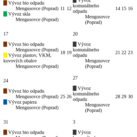
Vývoz
Vývoz bio odpadu
komunálneho
Mengusovce (Poprad)
11
12
14
15
16
odpadu
Vývoz skla
Mengusovce
Mengusovce (Poprad)
(Poprad)
17
20
Vývoz bio odpadu
Vývoz
Mengusovce (Poprad)
komunálneho
18
19
21
22
23
Vývoz plastov, VKM,
odpadu
kovových obalov
Mengusovce
Mengusovce (Poprad)
(Poprad)
27
24
Vývoz
Vývoz bio odpadu
komunálneho
Mengusovce (Poprad)
25
26
28
29
30
odpadu
Vývoz papiera
Mengusovce
Mengusovce (Poprad)
(Poprad)
31
3
Vývoz bio odpadu
Vývoz