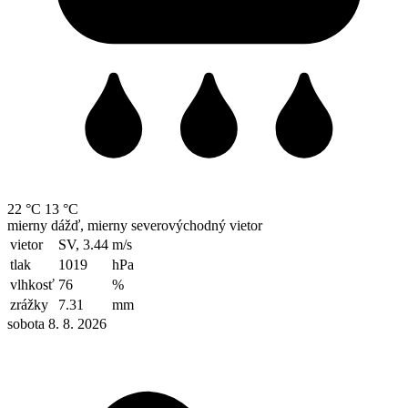
22 °C
13 °C
mierny dážď, mierny severovýchodný vietor
vietor
SV, 3.44
m/s
tlak
1019
hPa
vlhkosť
76
%
zrážky
7.31
mm
sobota 8. 8. 2026