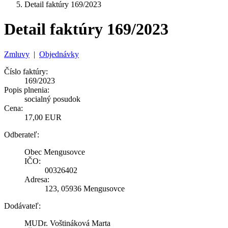
Detail faktúry 169/2023
Detail faktúry 169/2023
Zmluvy
|
Objednávky
Číslo faktúry:
169/2023
Popis plnenia:
socialný posudok
Cena:
17,00 EUR
Odberateľ:
Obec Mengusovce
IČO:
00326402
Adresa:
123, 05936 Mengusovce
Dodávateľ:
MUDr. Voštináková Marta