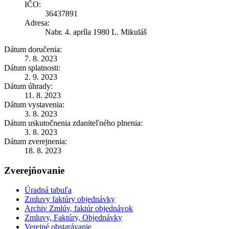
IČO:
36437891
Adresa:
Nabr. 4. apríla 1980 L. Mikuláš
Dátum doručenia:
7. 8. 2023
Dátum splatnosti:
2. 9. 2023
Dátum úhrady:
11. 8. 2023
Dátum vystavenia:
3. 8. 2023
Dátum uskutočnenia zdaniteľného plnenia:
3. 8. 2023
Dátum zverejnenia:
18. 8. 2023
Zverejňovanie
Úradná tabuľa
Zmluvy faktúry objednávky
Archiv Zmlúv, faktúr objednávok
Zmluvy, Faktúry, Objednávky
Verejné obstarávanie