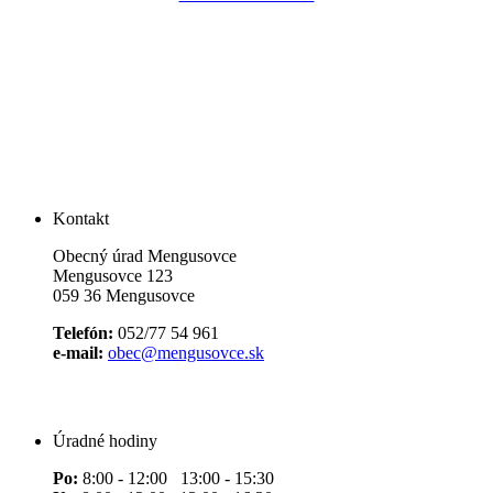
Kontakt
Obecný úrad Mengusovce
Mengusovce 123
059 36 Mengusovce
Telefón:
052/77 54 961
e-mail:
obec@mengusovce.sk
Úradné hodiny
Po:
8:00 - 12:00 13:00 - 15:30