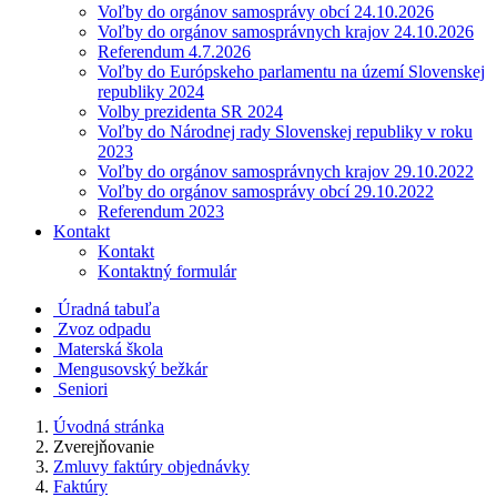
Voľby do orgánov samosprávy obcí 24.10.2026
Voľby do orgánov samosprávnych krajov 24.10.2026
Referendum 4.7.2026
Voľby do Európskeho parlamentu na území Slovenskej
republiky 2024
Volby prezidenta SR 2024
Voľby do Národnej rady Slovenskej republiky v roku
2023
Voľby do orgánov samosprávnych krajov 29.10.2022
Voľby do orgánov samosprávy obcí 29.10.2022
Referendum 2023
Kontakt
Kontakt
Kontaktný formulár
Úradná tabuľa
Zvoz odpadu
Materská škola
Mengusovský bežkár
Seniori
Úvodná stránka
Zverejňovanie
Zmluvy faktúry objednávky
Faktúry