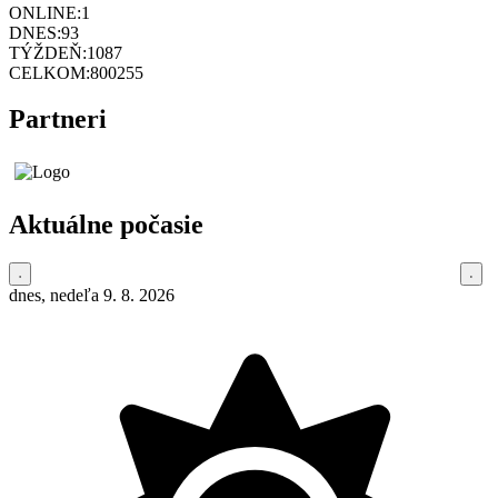
ONLINE:
1
DNES:
93
TÝŽDEŇ:
1087
CELKOM:
800255
Partneri
Aktuálne počasie
dnes, nedeľa 9. 8. 2026