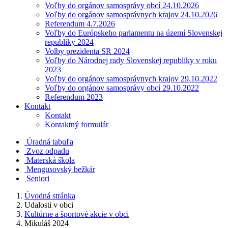
Voľby do orgánov samosprávy obcí 24.10.2026
Voľby do orgánov samosprávnych krajov 24.10.2026
Referendum 4.7.2026
Voľby do Európskeho parlamentu na území Slovenskej
republiky 2024
Volby prezidenta SR 2024
Voľby do Národnej rady Slovenskej republiky v roku
2023
Voľby do orgánov samosprávnych krajov 29.10.2022
Voľby do orgánov samosprávy obcí 29.10.2022
Referendum 2023
Kontakt
Kontakt
Kontaktný formulár
Úradná tabuľa
Zvoz odpadu
Materská škola
Mengusovský bežkár
Seniori
Úvodná stránka
Udalosti v obci
Kultúrne a športové akcie v obci
Mikuláš 2024