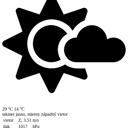
29 °C
14 °C
takmer jasno, mierny západný vietor
vietor
Z, 3.51
m/s
tlak
1017
hPa