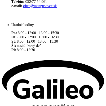
Telefón:
052/77 54 961
e-mail:
obec@mengusovce.sk
Úradné hodiny
Po:
8:00 - 12:00 13:00 - 15:30
Ut:
8:00 - 12:00 13:00 - 16:30
St:
8:00 - 12:00 13:00 - 15:30
Št:
nestránkový deň
Pi:
8:00 - 12:30