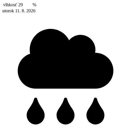
vlhkosť
29
%
utorok 11. 8. 2026