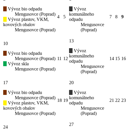
Vývoz bio odpadu
Vývoz
Mengusovce (Poprad)
komunálneho
4
5
7
8
9
Vývoz plastov, VKM,
odpadu
kovových obalov
Mengusovce
Mengusovce (Poprad)
(Poprad)
13
10
Vývoz
Vývoz bio odpadu
komunálneho
Mengusovce (Poprad)
11
12
14
15
16
odpadu
Vývoz skla
Mengusovce
Mengusovce (Poprad)
(Poprad)
17
20
Vývoz bio odpadu
Vývoz
Mengusovce (Poprad)
komunálneho
18
19
21
22
23
Vývoz plastov, VKM,
odpadu
kovových obalov
Mengusovce
Mengusovce (Poprad)
(Poprad)
27
24