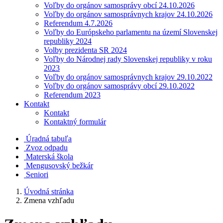
Voľby do orgánov samosprávy obcí 24.10.2026
Voľby do orgánov samosprávnych krajov 24.10.2026
Referendum 4.7.2026
Voľby do Európskeho parlamentu na území Slovenskej
republiky 2024
Volby prezidenta SR 2024
Voľby do Národnej rady Slovenskej republiky v roku
2023
Voľby do orgánov samosprávnych krajov 29.10.2022
Voľby do orgánov samosprávy obcí 29.10.2022
Referendum 2023
Kontakt
Kontakt
Kontaktný formulár
Úradná tabuľa
Zvoz odpadu
Materská škola
Mengusovský bežkár
Seniori
Úvodná stránka
Zmena vzhľadu