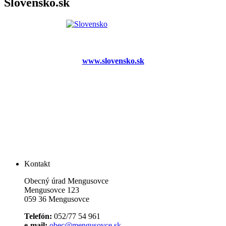
Slovensko.sk
www.slovensko.sk
Kontakt
Obecný úrad Mengusovce
Mengusovce 123
059 36 Mengusovce
Telefón:
052/77 54 961
e-mail:
obec@mengusovce.sk