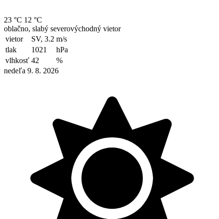
23 °C
12 °C
oblačno, slabý severovýchodný vietor
vietor
SV, 3.2
m/s
tlak
1021
hPa
vlhkosť
42
%
nedeľa 9. 8. 2026