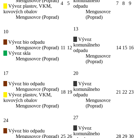
Mengusovce (Poprad)
komunálneho
4
5
7
8
9
Vývoz plastov, VKM,
odpadu
kovových obalov
Mengusovce
Mengusovce (Poprad)
(Poprad)
13
10
Vývoz
Vývoz bio odpadu
komunálneho
Mengusovce (Poprad)
11
12
14
15
16
odpadu
Vývoz skla
Mengusovce
Mengusovce (Poprad)
(Poprad)
17
20
Vývoz bio odpadu
Vývoz
Mengusovce (Poprad)
komunálneho
18
19
21
22
23
Vývoz plastov, VKM,
odpadu
kovových obalov
Mengusovce
Mengusovce (Poprad)
(Poprad)
27
24
Vývoz
Vývoz bio odpadu
komunálneho
Mengusovce (Poprad)
25
26
28
29
30