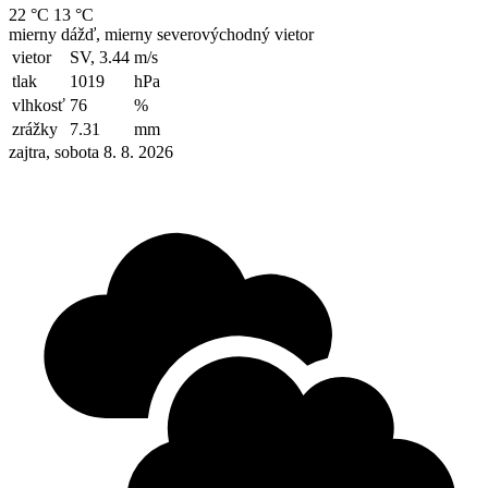
22 °C
13 °C
mierny dážď, mierny severovýchodný vietor
vietor
SV, 3.44
m/s
tlak
1019
hPa
vlhkosť
76
%
zrážky
7.31
mm
zajtra, sobota 8. 8. 2026