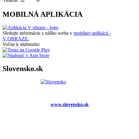
vlhkosť
32
%
MOBILNÁ APLIKÁCIA
Sledujte informácie z nášho webu v
mobilnej aplikácii -
V OBRAZE.
Voľne k stiahnutiu:
Slovensko.sk
www.slovensko.sk