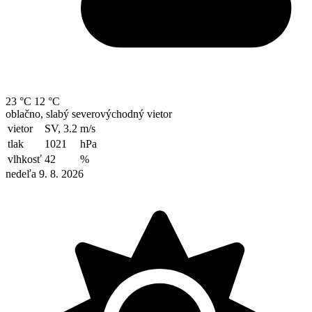
23 °C
12 °C
oblačno, slabý severovýchodný vietor
vietor
SV, 3.2
m/s
tlak
1021
hPa
vlhkosť
42
%
nedeľa 9. 8. 2026