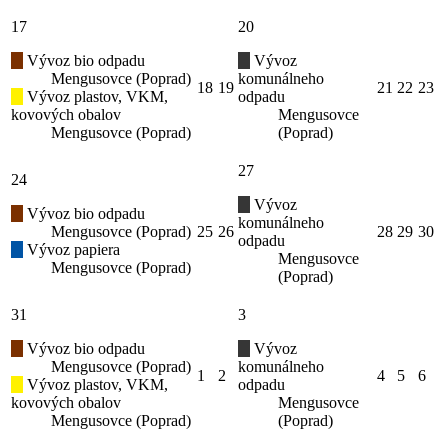
17
20
Vývoz bio odpadu
Vývoz
Mengusovce (Poprad)
komunálneho
18
19
21
22
23
Vývoz plastov, VKM,
odpadu
kovových obalov
Mengusovce
Mengusovce (Poprad)
(Poprad)
27
24
Vývoz
Vývoz bio odpadu
komunálneho
Mengusovce (Poprad)
25
26
28
29
30
odpadu
Vývoz papiera
Mengusovce
Mengusovce (Poprad)
(Poprad)
31
3
Vývoz bio odpadu
Vývoz
Mengusovce (Poprad)
komunálneho
1
2
4
5
6
Vývoz plastov, VKM,
odpadu
kovových obalov
Mengusovce
Mengusovce (Poprad)
(Poprad)