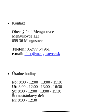
Kontakt
Obecný úrad Mengusovce
Mengusovce 123
059 36 Mengusovce
Telefón:
052/77 54 961
e-mail:
obec@mengusovce.sk
Úradné hodiny
Po:
8:00 - 12:00 13:00 - 15:30
Ut:
8:00 - 12:00 13:00 - 16:30
St:
8:00 - 12:00 13:00 - 15:30
Št:
nestránkový deň
Pi:
8:00 - 12:30