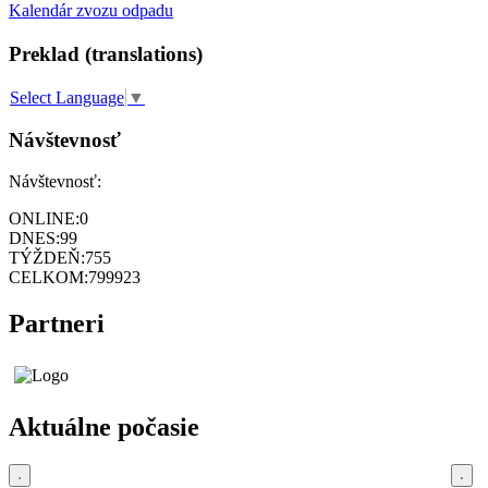
Kalendár zvozu odpadu
Preklad (translations)
Select Language
▼
Návštevnosť
Návštevnosť:
ONLINE:
0
DNES:
99
TÝŽDEŇ:
755
CELKOM:
799923
Partneri
Aktuálne počasie