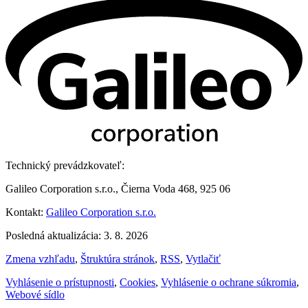
Technický prevádzkovateľ:
Galileo Corporation s.r.o., Čierna Voda 468, 925 06
Kontakt:
Galileo Corporation s.r.o.
Posledná aktualizácia: 3. 8. 2026
Zmena vzhľadu
,
Štruktúra stránok
,
RSS
,
Vytlačiť
Vyhlásenie o prístupnosti
,
Cookies
,
Vyhlásenie o ochrane súkromia
,
Webové sídlo