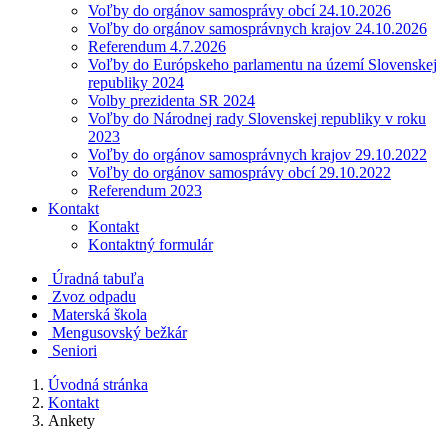
Voľby do orgánov samosprávy obcí 24.10.2026
Voľby do orgánov samosprávnych krajov 24.10.2026
Referendum 4.7.2026
Voľby do Európskeho parlamentu na území Slovenskej
republiky 2024
Volby prezidenta SR 2024
Voľby do Národnej rady Slovenskej republiky v roku
2023
Voľby do orgánov samosprávnych krajov 29.10.2022
Voľby do orgánov samosprávy obcí 29.10.2022
Referendum 2023
Kontakt
Kontakt
Kontaktný formulár
Úradná tabuľa
Zvoz odpadu
Materská škola
Mengusovský bežkár
Seniori
Úvodná stránka
Kontakt
Ankety