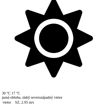
30 °C
17 °C
jasná obloha, slabý severozápadný vietor
vietor
SZ, 2.95
m/s