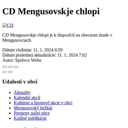
CD Mengusovskje chlopi
CD Mengusovskje chlopi je k dispozícií na obecnom úrade v
Mengusovciach.
Dátum vloženia:
11. 1. 2024 6:59
Dátum poslednej aktualizácie:
11. 1. 2024 7:02
Autor:
Správce Webu
Udalosti v obci
Aktuality
Kalendár akcií
Kultúrne a športové akcie v obci
Mengusovský bežkár
Premeny našej obce
Knižné publikácie