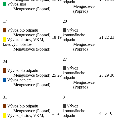
odpadu
Vývoz skla
Mengusovce
Mengusovce (Poprad)
(Poprad)
17
20
Vývoz bio odpadu
Vývoz
Mengusovce (Poprad)
komunálneho
18
19
21
22
23
Vývoz plastov, VKM,
odpadu
kovových obalov
Mengusovce
Mengusovce (Poprad)
(Poprad)
27
24
Vývoz
Vývoz bio odpadu
komunálneho
Mengusovce (Poprad)
25
26
28
29
30
odpadu
Vývoz papiera
Mengusovce
Mengusovce (Poprad)
(Poprad)
31
3
Vývoz bio odpadu
Vývoz
Mengusovce (Poprad)
komunálneho
1
2
4
5
6
Vývoz plastov, VKM,
odpadu