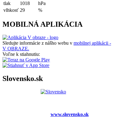
tlak
1018
hPa
vlhkosť
29
%
MOBILNÁ APLIKÁCIA
Sledujte informácie z nášho webu v
mobilnej aplikácii -
V OBRAZE.
Voľne k stiahnutiu:
Slovensko.sk
www.slovensko.sk