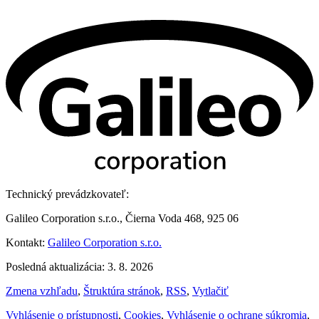
Technický prevádzkovateľ:
Galileo Corporation s.r.o., Čierna Voda 468, 925 06
Kontakt:
Galileo Corporation s.r.o.
Posledná aktualizácia: 3. 8. 2026
Zmena vzhľadu
,
Štruktúra stránok
,
RSS
,
Vytlačiť
Vyhlásenie o prístupnosti
,
Cookies
,
Vyhlásenie o ochrane súkromia
,