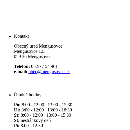
Kontakt
Obecný úrad Mengusovce
Mengusovce 123
059 36 Mengusovce
Telefón:
052/77 54 961
e-mail:
obec@mengusovce.sk
Úradné hodiny
Po:
8:00 - 12:00 13:00 - 15:30
Ut:
8:00 - 12:00 13:00 - 16:30
St:
8:00 - 12:00 13:00 - 15:30
Št:
nestránkový deň
Pi:
8:00 - 12:30