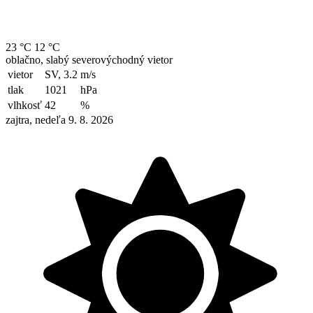
23 °C
12 °C
oblačno, slabý severovýchodný vietor
vietor
SV, 3.2
m/s
tlak
1021
hPa
vlhkosť
42
%
zajtra, nedeľa 9. 8. 2026