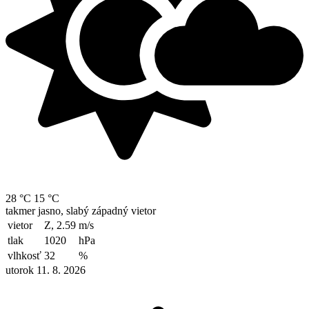
28 °C
15 °C
takmer jasno, slabý západný vietor
vietor
Z, 2.59
m/s
tlak
1020
hPa
vlhkosť
32
%
utorok 11. 8. 2026