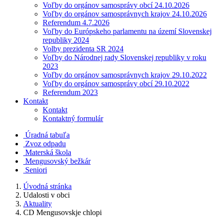
Voľby do orgánov samosprávy obcí 24.10.2026
Voľby do orgánov samosprávnych krajov 24.10.2026
Referendum 4.7.2026
Voľby do Európskeho parlamentu na území Slovenskej
republiky 2024
Volby prezidenta SR 2024
Voľby do Národnej rady Slovenskej republiky v roku
2023
Voľby do orgánov samosprávnych krajov 29.10.2022
Voľby do orgánov samosprávy obcí 29.10.2022
Referendum 2023
Kontakt
Kontakt
Kontaktný formulár
Úradná tabuľa
Zvoz odpadu
Materská škola
Mengusovský bežkár
Seniori
Úvodná stránka
Udalosti v obci
Aktuality
CD Mengusovskje chlopi