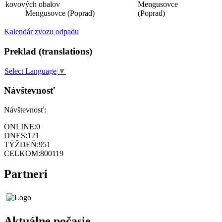
kovových obalov
Mengusovce
Mengusovce (Poprad)
(Poprad)
Kalendár zvozu odpadu
Preklad (translations)
Select Language
▼
Návštevnosť
Návštevnosť:
ONLINE:
0
DNES:
121
TÝŽDEŇ:
951
CELKOM:
800119
Partneri
Aktuálne počasie