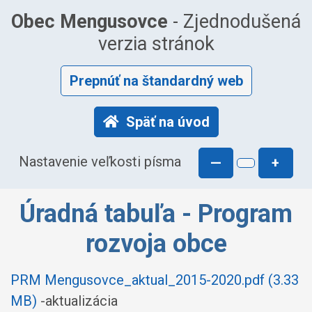
Obec Mengusovce
- Zjednodušená
verzia stránok
Prepnúť na štandardný web
Späť na úvod
Nastavenie veľkosti písma
—
+
Úradná tabuľa - Program
rozvoja obce
PRM Mengusovce_aktual_2015-2020.pdf (3.33
MB)
-aktualizácia