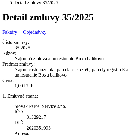
Detail zmluvy 35/2025
Detail zmluvy 35/2025
Faktúry
|
Objednávky
Číslo zmluvy:
35/2025
Názov:
Nájomná zmluva a umiestnenie Boxu balíkovo
Predmet zmluvy:
Nájom časti pozemku parcela č. 2535/6, parcely registra E a
umiestnenie Boxu balíkovo
Cena:
1,00 EUR
1. Zmluvná strana:
Slovak Parcel Service s.r.o.
IČO:
31329217
DIČ:
2020351993
Adresa: