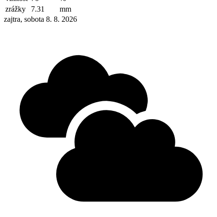
zrážky
7.31
mm
zajtra, sobota 8. 8. 2026