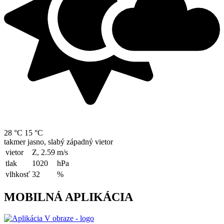
28 °C
15 °C
takmer jasno, slabý západný vietor
vietor
Z, 2.59
m/s
tlak
1020
hPa
vlhkosť
32
%
MOBILNÁ APLIKÁCIA