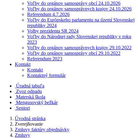
Voľby do orgánov samosprávy obcí 24.10.2026
Voľby do orgánov samosprávnych krajov 24.10.2026
Referendum 4.7.2026
Voľby do Európskeho parlamentu na území Slovenskej
republiky 2024
Volby prezidenta SR 2024
Voľby do Národnej rady Slovenskej republiky v roku
2023
Voľby do orgánov samosprávnych krajov 29.10.2022
Voľby do orgánov samosprávy obcí 29.10.2022
Referendum 2023
Kontakt
Kontakt
Kontaktný formulár
Úradná tabuľa
Zvoz odpadu
Materská škola
Mengusovský bežkár
Seniori
Úvodná stránka
Zverejňovanie
Zmluvy faktúry objednávky
Zmluvy