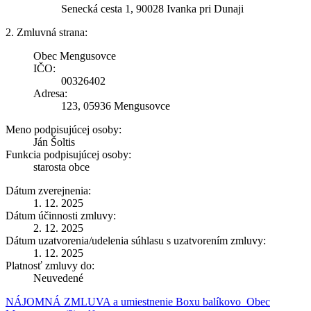
Senecká cesta 1, 90028 Ivanka pri Dunaji
2. Zmluvná strana:
Obec Mengusovce
IČO:
00326402
Adresa:
123, 05936 Mengusovce
Meno podpisujúcej osoby:
Ján Šoltis
Funkcia podpisujúcej osoby:
starosta obce
Dátum zverejnenia:
1. 12. 2025
Dátum účinnosti zmluvy:
2. 12. 2025
Dátum uzatvorenia/udelenia súhlasu s uzatvorením zmluvy:
1. 12. 2025
Platnosť zmluvy do:
Neuvedené
NÁJOMNÁ ZMLUVA a umiestnenie Boxu balíkovo_Obec