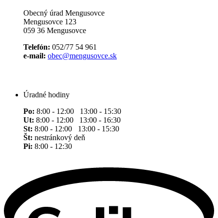
Obecný úrad Mengusovce
Mengusovce 123
059 36 Mengusovce
Telefón:
052/77 54 961
e-mail:
obec@mengusovce.sk
Úradné hodiny
Po:
8:00 - 12:00 13:00 - 15:30
Ut:
8:00 - 12:00 13:00 - 16:30
St:
8:00 - 12:00 13:00 - 15:30
Št:
nestránkový deň
Pi:
8:00 - 12:30