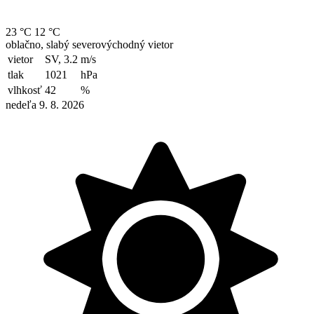
23 °C
12 °C
oblačno, slabý severovýchodný vietor
vietor
SV, 3.2
m/s
tlak
1021
hPa
vlhkosť
42
%
nedeľa 9. 8. 2026