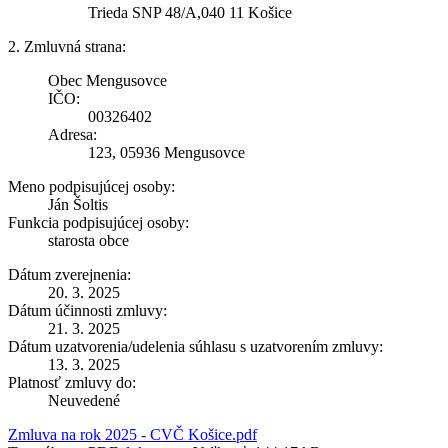
Trieda SNP 48/A,040 11 Košice
2. Zmluvná strana:
Obec Mengusovce
IČO:
00326402
Adresa:
123, 05936 Mengusovce
Meno podpisujúcej osoby:
Ján Šoltis
Funkcia podpisujúcej osoby:
starosta obce
Dátum zverejnenia:
20. 3. 2025
Dátum účinnosti zmluvy:
21. 3. 2025
Dátum uzatvorenia/udelenia súhlasu s uzatvorením zmluvy:
13. 3. 2025
Platnosť zmluvy do:
Neuvedené
Zmluva na rok 2025 - CVČ Košice.pdf