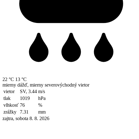
22 °C
13 °C
mierny dážď, mierny severovýchodný vietor
vietor
SV, 3.44
m/s
tlak
1019
hPa
vlhkosť
76
%
zrážky
7.31
mm
zajtra, sobota 8. 8. 2026