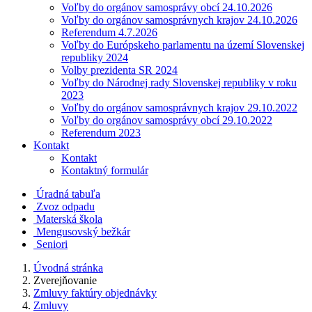
Voľby do orgánov samosprávy obcí 24.10.2026
Voľby do orgánov samosprávnych krajov 24.10.2026
Referendum 4.7.2026
Voľby do Európskeho parlamentu na území Slovenskej
republiky 2024
Volby prezidenta SR 2024
Voľby do Národnej rady Slovenskej republiky v roku
2023
Voľby do orgánov samosprávnych krajov 29.10.2022
Voľby do orgánov samosprávy obcí 29.10.2022
Referendum 2023
Kontakt
Kontakt
Kontaktný formulár
Úradná tabuľa
Zvoz odpadu
Materská škola
Mengusovský bežkár
Seniori
Úvodná stránka
Zverejňovanie
Zmluvy faktúry objednávky
Zmluvy