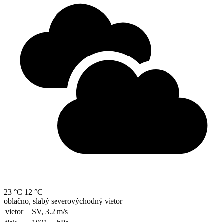
23 °C
12 °C
oblačno, slabý severovýchodný vietor
vietor
SV, 3.2
m/s