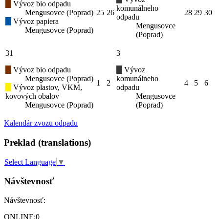
Vývoz bio odpadu
komunálneho
Mengusovce (Poprad)
25
26
28
29
30
odpadu
Vývoz papiera
Mengusovce
Mengusovce (Poprad)
(Poprad)
31
3
Vývoz bio odpadu
Vývoz
Mengusovce (Poprad)
komunálneho
1
2
4
5
6
Vývoz plastov, VKM,
odpadu
kovových obalov
Mengusovce
Mengusovce (Poprad)
(Poprad)
Kalendár zvozu odpadu
Preklad (translations)
Select Language
▼
Návštevnosť
Návštevnosť:
ONLINE:
0