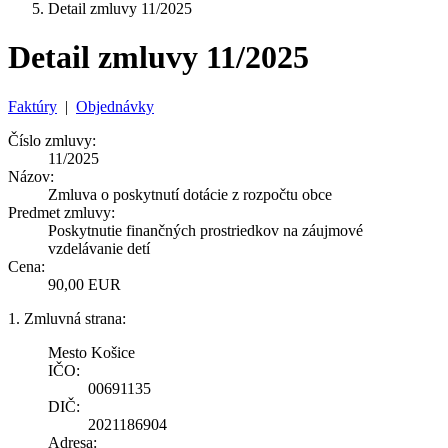
Detail zmluvy 11/2025
Detail zmluvy 11/2025
Faktúry
|
Objednávky
Číslo zmluvy:
11/2025
Názov:
Zmluva o poskytnutí dotácie z rozpočtu obce
Predmet zmluvy:
Poskytnutie finančných prostriedkov na záujmové
vzdelávanie detí
Cena:
90,00 EUR
1. Zmluvná strana:
Mesto Košice
IČO:
00691135
DIČ:
2021186904
Adresa: