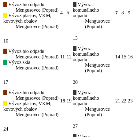
Vývoz bio odpadu
Vývoz
Mengusovce (Poprad)
komunálneho
4
5
7
8
9
Vývoz plastov, VKM,
odpadu
kovových obalov
Mengusovce
Mengusovce (Poprad)
(Poprad)
13
10
Vývoz
Vývoz bio odpadu
komunálneho
Mengusovce (Poprad)
11
12
14
15
16
odpadu
Vývoz skla
Mengusovce
Mengusovce (Poprad)
(Poprad)
17
20
Vývoz bio odpadu
Vývoz
Mengusovce (Poprad)
komunálneho
18
19
21
22
23
Vývoz plastov, VKM,
odpadu
kovových obalov
Mengusovce
Mengusovce (Poprad)
(Poprad)
27
24
Vývoz