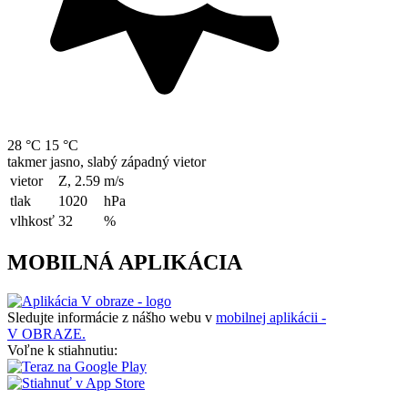
28 °C
15 °C
takmer jasno, slabý západný vietor
vietor
Z, 2.59
m/s
tlak
1020
hPa
vlhkosť
32
%
MOBILNÁ APLIKÁCIA
Sledujte informácie z nášho webu v
mobilnej aplikácii -
V OBRAZE.
Voľne k stiahnutiu: