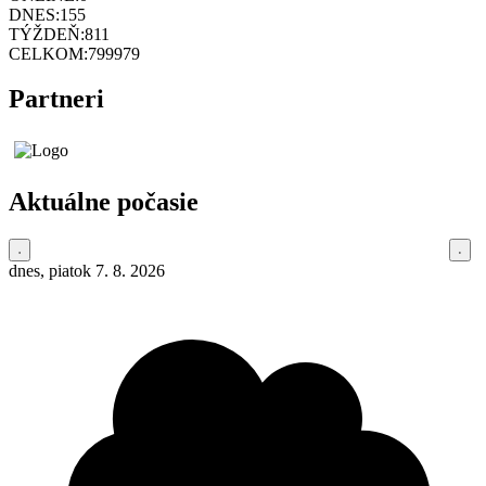
DNES:
155
TÝŽDEŇ:
811
CELKOM:
799979
Partneri
Aktuálne počasie
dnes, piatok 7. 8. 2026