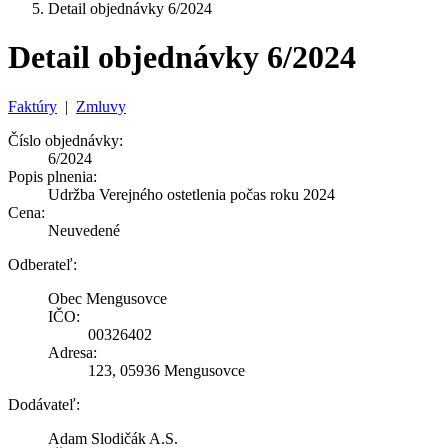
Detail objednávky 6/2024
Detail objednávky 6/2024
Faktúry
|
Zmluvy
Číslo objednávky:
6/2024
Popis plnenia:
Udržba Verejného ostetlenia počas roku 2024
Cena:
Neuvedené
Odberateľ:
Obec Mengusovce
IČO:
00326402
Adresa:
123, 05936 Mengusovce
Dodávateľ:
Adam Slodičák A.S.