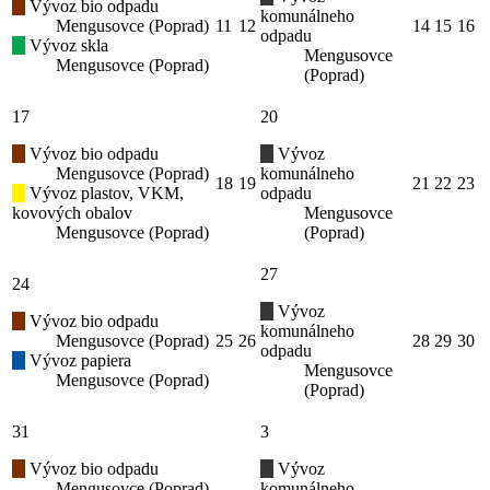
Vývoz bio odpadu
komunálneho
Mengusovce (Poprad)
11
12
14
15
16
odpadu
Vývoz skla
Mengusovce
Mengusovce (Poprad)
(Poprad)
17
20
Vývoz bio odpadu
Vývoz
Mengusovce (Poprad)
komunálneho
18
19
21
22
23
Vývoz plastov, VKM,
odpadu
kovových obalov
Mengusovce
Mengusovce (Poprad)
(Poprad)
27
24
Vývoz
Vývoz bio odpadu
komunálneho
Mengusovce (Poprad)
25
26
28
29
30
odpadu
Vývoz papiera
Mengusovce
Mengusovce (Poprad)
(Poprad)
31
3
Vývoz bio odpadu
Vývoz
Mengusovce (Poprad)
komunálneho