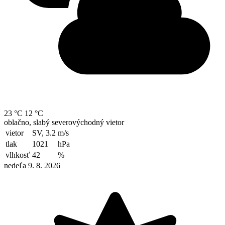
23 °C
12 °C
oblačno, slabý severovýchodný vietor
vietor
SV, 3.2
m/s
tlak
1021
hPa
vlhkosť
42
%
nedeľa 9. 8. 2026