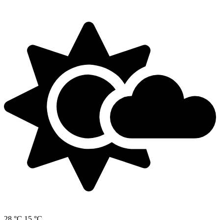
28 °C
15 °C