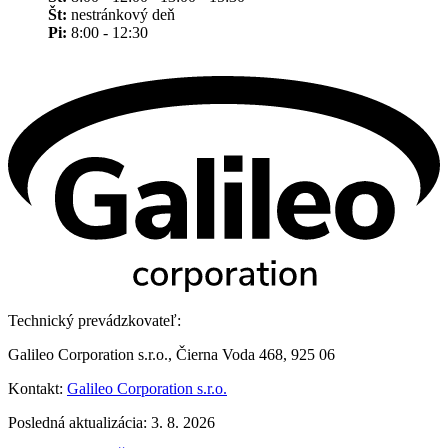
Št:
nestránkový deň
Pi:
8:00 - 12:30
Technický prevádzkovateľ:
Galileo Corporation s.r.o., Čierna Voda 468, 925 06
Kontakt:
Galileo Corporation s.r.o.
Posledná aktualizácia: 3. 8. 2026