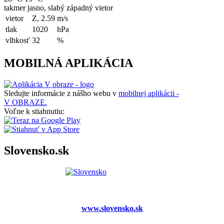
takmer jasno, slabý západný vietor
vietor
Z, 2.59
m/s
tlak
1020
hPa
vlhkosť
32
%
MOBILNÁ APLIKÁCIA
Sledujte informácie z nášho webu v
mobilnej aplikácii -
V OBRAZE.
Voľne k stiahnutiu:
Slovensko.sk
www.slovensko.sk