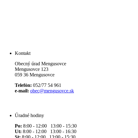
Kontakt
Obecný úrad Mengusovce
Mengusovce 123
059 36 Mengusovce
Telefón:
052/77 54 961
e-mail:
obec@mengusovce.sk
Úradné hodiny
Po:
8:00 - 12:00 13:00 - 15:30
Ut:
8:00 - 12:00 13:00 - 16:30
St:
8:00 - 12:00 13:00 - 15:30