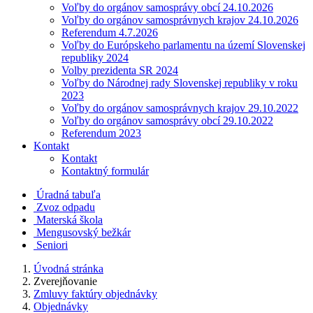
Voľby do orgánov samosprávy obcí 24.10.2026
Voľby do orgánov samosprávnych krajov 24.10.2026
Referendum 4.7.2026
Voľby do Európskeho parlamentu na území Slovenskej
republiky 2024
Volby prezidenta SR 2024
Voľby do Národnej rady Slovenskej republiky v roku
2023
Voľby do orgánov samosprávnych krajov 29.10.2022
Voľby do orgánov samosprávy obcí 29.10.2022
Referendum 2023
Kontakt
Kontakt
Kontaktný formulár
Úradná tabuľa
Zvoz odpadu
Materská škola
Mengusovský bežkár
Seniori
Úvodná stránka
Zverejňovanie
Zmluvy faktúry objednávky
Objednávky