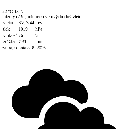
22 °C
13 °C
mierny dážď, mierny severovýchodný vietor
vietor
SV, 3.44
m/s
tlak
1019
hPa
vlhkosť
76
%
zrážky
7.31
mm
zajtra, sobota 8. 8. 2026