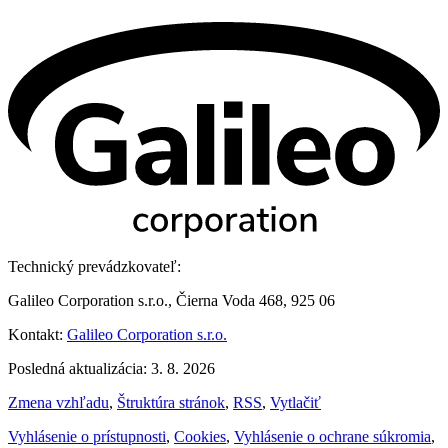
Technický prevádzkovateľ:
Galileo Corporation s.r.o., Čierna Voda 468, 925 06
Kontakt:
Galileo Corporation s.r.o.
Posledná aktualizácia: 3. 8. 2026
Zmena vzhľadu
,
Štruktúra stránok
,
RSS
,
Vytlačiť
Vyhlásenie o prístupnosti
,
Cookies
,
Vyhlásenie o ochrane súkromia
,