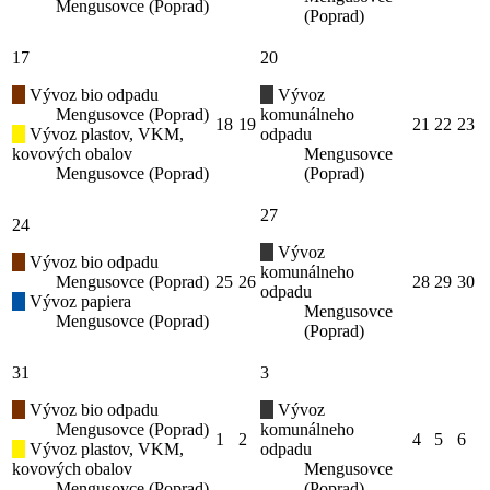
Mengusovce (Poprad)
(Poprad)
17
20
Vývoz bio odpadu
Vývoz
Mengusovce (Poprad)
komunálneho
18
19
21
22
23
Vývoz plastov, VKM,
odpadu
kovových obalov
Mengusovce
Mengusovce (Poprad)
(Poprad)
27
24
Vývoz
Vývoz bio odpadu
komunálneho
Mengusovce (Poprad)
25
26
28
29
30
odpadu
Vývoz papiera
Mengusovce
Mengusovce (Poprad)
(Poprad)
31
3
Vývoz bio odpadu
Vývoz
Mengusovce (Poprad)
komunálneho
1
2
4
5
6
Vývoz plastov, VKM,
odpadu
kovových obalov
Mengusovce
Mengusovce (Poprad)
(Poprad)