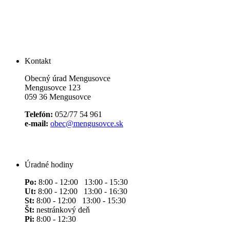
Kontakt
Obecný úrad Mengusovce
Mengusovce 123
059 36 Mengusovce
Telefón:
052/77 54 961
e-mail:
obec@mengusovce.sk
Úradné hodiny
Po:
8:00 - 12:00 13:00 - 15:30
Ut:
8:00 - 12:00 13:00 - 16:30
St:
8:00 - 12:00 13:00 - 15:30
Št:
nestránkový deň
Pi:
8:00 - 12:30