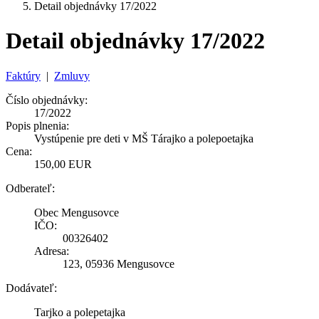
Detail objednávky 17/2022
Detail objednávky 17/2022
Faktúry
|
Zmluvy
Číslo objednávky:
17/2022
Popis plnenia:
Vystúpenie pre deti v MŠ Tárajko a polepoetajka
Cena:
150,00 EUR
Odberateľ:
Obec Mengusovce
IČO:
00326402
Adresa:
123, 05936 Mengusovce
Dodávateľ:
Tarjko a polepetajka