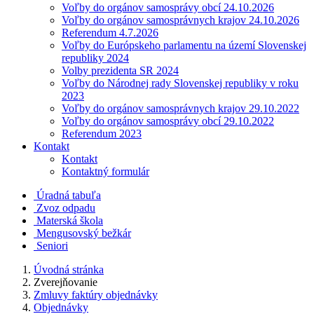
Voľby do orgánov samosprávy obcí 24.10.2026
Voľby do orgánov samosprávnych krajov 24.10.2026
Referendum 4.7.2026
Voľby do Európskeho parlamentu na území Slovenskej
republiky 2024
Volby prezidenta SR 2024
Voľby do Národnej rady Slovenskej republiky v roku
2023
Voľby do orgánov samosprávnych krajov 29.10.2022
Voľby do orgánov samosprávy obcí 29.10.2022
Referendum 2023
Kontakt
Kontakt
Kontaktný formulár
Úradná tabuľa
Zvoz odpadu
Materská škola
Mengusovský bežkár
Seniori
Úvodná stránka
Zverejňovanie
Zmluvy faktúry objednávky
Objednávky