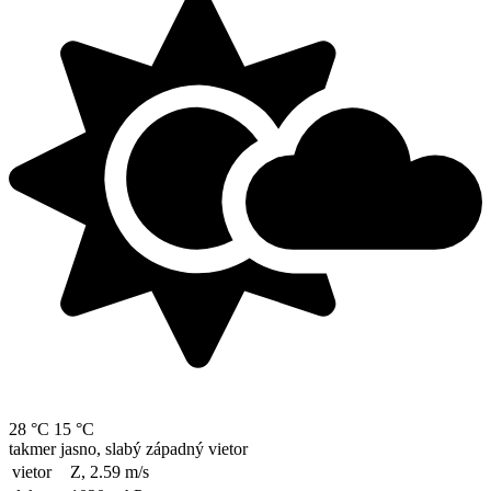
28 °C
15 °C
takmer jasno, slabý západný vietor
vietor
Z, 2.59
m/s