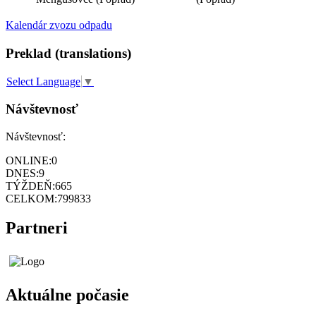
Kalendár zvozu odpadu
Preklad (translations)
Select Language
▼
Návštevnosť
Návštevnosť:
ONLINE:
0
DNES:
9
TÝŽDEŇ:
665
CELKOM:
799833
Partneri
Aktuálne počasie