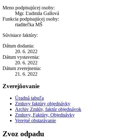
Meno podpisujúcej osoby:
Mgr. Ľudmila Gallová
Funkcia podpisujúcej osoby:
riaditeľka MŠ
Súvisiace faktúry:
Dátum dodania:
20. 6. 2022
Dátum vystavenia:
20. 6. 2022
Dátum zverejnenia:
21. 6. 2022
Zverejňovanie
Úradná tabuľa
Zmluvy faktúry objednávky
Archiv Zmlúv, faktúr objednávok
Zmluvy, Faktúry, Objednávky
Verejné obstarávanie
Zvoz odpadu