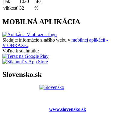
tlak
1020
hPa
vlhkosť
32
%
MOBILNÁ APLIKÁCIA
Sledujte informácie z nášho webu v
mobilnej aplikácii -
V OBRAZE.
Voľne k stiahnutiu:
Slovensko.sk
www.slovensko.sk