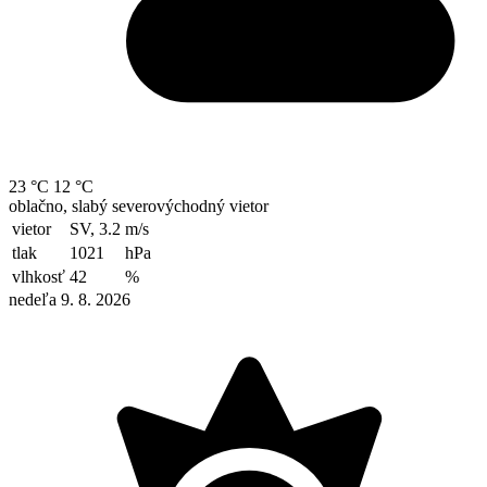
23 °C
12 °C
oblačno, slabý severovýchodný vietor
vietor
SV, 3.2
m/s
tlak
1021
hPa
vlhkosť
42
%
nedeľa 9. 8. 2026