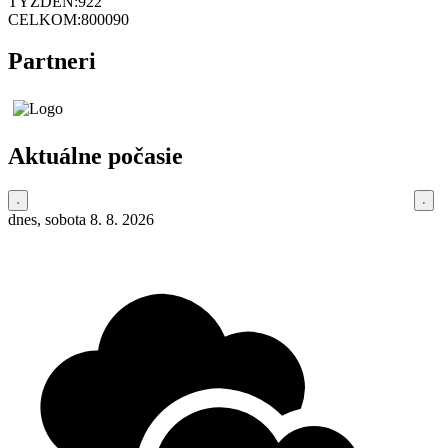
TÝŽDEŇ:
922
CELKOM:
800090
Partneri
Aktuálne počasie
dnes, sobota 8. 8. 2026