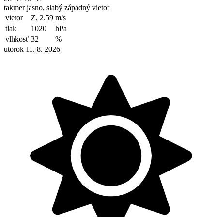
takmer jasno, slabý západný vietor
vietor
Z, 2.59
m/s
tlak
1020
hPa
vlhkosť
32
%
utorok 11. 8. 2026