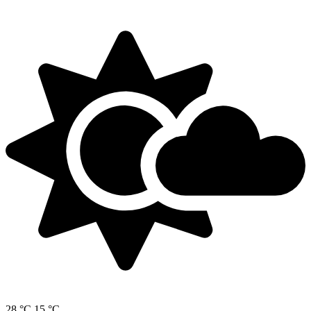
28 °C
15 °C