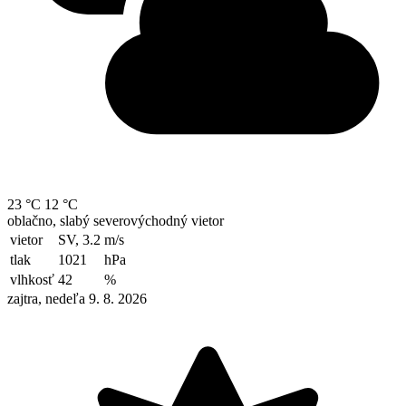
23 °C
12 °C
oblačno, slabý severovýchodný vietor
vietor
SV, 3.2
m/s
tlak
1021
hPa
vlhkosť
42
%
zajtra, nedeľa 9. 8. 2026