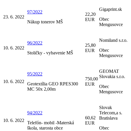
Gigaprint.sk
97/2022
22,20
23. 6. 2022
Obec
EUR
Nákup tonerov MŠ
Mengusovce
Nomiland s.r.o.
96/2022
25,80
10. 6. 2022
Obec
EUR
Stoličky - vybavenie MŠ
Mengusovce
GEOMAT
95/2022
Slovakia s.r.o.
750,00
10. 6. 2022
Geotextília GEO RPES300
EUR
Obec
MC 50x 2,00m
Mengusovce
Slovak
94/2022
Telecom,a s.
60,62
Bratislava
10. 6. 2022
Telefón- mobil -Materská
EUR
škola, starosta obce
Obec