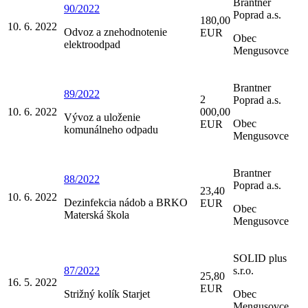
Brantner
90/2022
Poprad a.s.
180,00
10. 6. 2022
Odvoz a znehodnotenie
EUR
Obec
elektroodpad
Mengusovce
Brantner
89/2022
2
Poprad a.s.
10. 6. 2022
000,00
Vývoz a uloženie
Obec
EUR
komunálneho odpadu
Mengusovce
Brantner
88/2022
Poprad a.s.
23,40
10. 6. 2022
Dezinfekcia nádob a BRKO
EUR
Obec
Materská škola
Mengusovce
SOLID plus
87/2022
s.r.o.
25,80
16. 5. 2022
EUR
Strižný kolík Starjet
Obec
Mengusovce