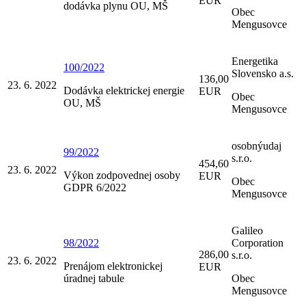
EUR
dodávka plynu OU, MŠ
Obec
Mengusovce
Energetika
100/2022
Slovensko a.s.
136,00
23. 6. 2022
Dodávka elektrickej energie
EUR
Obec
OU, MŠ
Mengusovce
osobnýudaj
99/2022
s.r.o.
454,60
23. 6. 2022
Výkon zodpovednej osoby
EUR
Obec
GDPR 6/2022
Mengusovce
Galileo
98/2022
Corporation
286,00
s.r.o.
23. 6. 2022
Prenájom elektronickej
EUR
úradnej tabule
Obec
Mengusovce