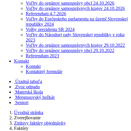
Voľby do orgánov samosprávy obcí 24.10.2026
Voľby do orgánov samosprávnych krajov 24.10.2026
Referendum 4.7.2026
Voľby do Európskeho parlamentu na území Slovenskej
republiky 2024
Volby prezidenta SR 2024
Voľby do Národnej rady Slovenskej republiky v roku
2023
Voľby do orgánov samosprávnych krajov 29.10.2022
Voľby do orgánov samosprávy obcí 29.10.2022
Referendum 2023
Kontakt
Kontakt
Kontaktný formulár
Úradná tabuľa
Zvoz odpadu
Materská škola
Mengusovský bežkár
Seniori
Úvodná stránka
Zverejňovanie
Zmluvy faktúry objednávky
Faktúry