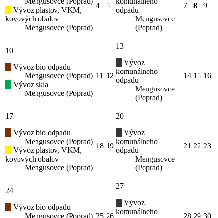
Mengusovce (Poprad)
komunálneho
4
5
7
8
9
Vývoz plastov, VKM,
odpadu
kovových obalov
Mengusovce
Mengusovce (Poprad)
(Poprad)
13
10
Vývoz
Vývoz bio odpadu
komunálneho
Mengusovce (Poprad)
11
12
14
15
16
odpadu
Vývoz skla
Mengusovce
Mengusovce (Poprad)
(Poprad)
17
20
Vývoz bio odpadu
Vývoz
Mengusovce (Poprad)
komunálneho
18
19
21
22
23
Vývoz plastov, VKM,
odpadu
kovových obalov
Mengusovce
Mengusovce (Poprad)
(Poprad)
27
24
Vývoz
Vývoz bio odpadu
komunálneho
Mengusovce (Poprad)
25
26
28
29
30