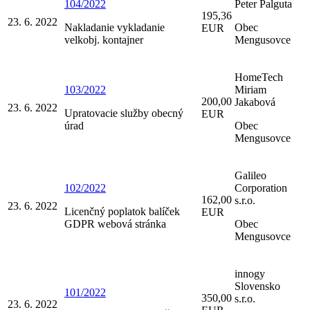
104/2022
Peter Palguta
195,36
23. 6. 2022
Nakladanie vykladanie
Obec
EUR
velkobj. kontajner
Mengusovce
HomeTech
103/2022
Miriam
200,00
Jakabová
23. 6. 2022
Upratovacie služby obecný
EUR
úrad
Obec
Mengusovce
Galileo
102/2022
Corporation
162,00
s.r.o.
23. 6. 2022
Licenčný poplatok balíček
EUR
GDPR webová stránka
Obec
Mengusovce
innogy
Slovensko
101/2022
350,00
s.r.o.
23. 6. 2022