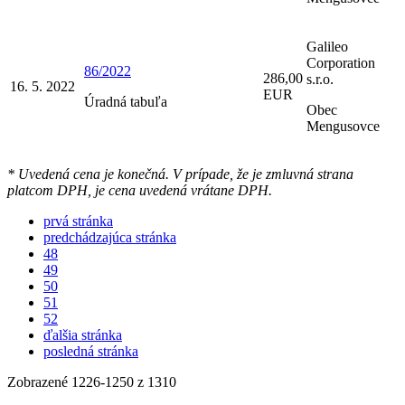
Galileo
Corporation
86/2022
286,00
s.r.o.
16. 5. 2022
EUR
Úradná tabuľa
Obec
Mengusovce
* Uvedená cena je konečná. V prípade, že je zmluvná strana
platcom DPH, je cena uvedená vrátane DPH.
prvá stránka
predchádzajúca stránka
48
49
50
51
52
ďalšia stránka
posledná stránka
Zobrazené
1226
-
1250
z 1310