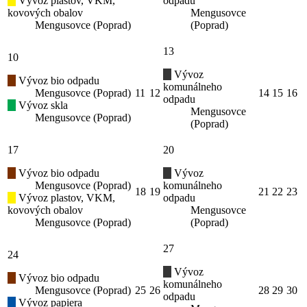
Vývoz plastov, VKM,
odpadu
kovových obalov
Mengusovce
Mengusovce (Poprad)
(Poprad)
13
10
Vývoz
Vývoz bio odpadu
komunálneho
Mengusovce (Poprad)
11
12
14
15
16
odpadu
Vývoz skla
Mengusovce
Mengusovce (Poprad)
(Poprad)
17
20
Vývoz bio odpadu
Vývoz
Mengusovce (Poprad)
komunálneho
18
19
21
22
23
Vývoz plastov, VKM,
odpadu
kovových obalov
Mengusovce
Mengusovce (Poprad)
(Poprad)
27
24
Vývoz
Vývoz bio odpadu
komunálneho
Mengusovce (Poprad)
25
26
28
29
30
odpadu
Vývoz papiera