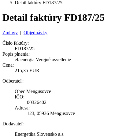
Detail faktúry FD187/25
Detail faktúry FD187/25
Zmluvy
|
Objednávky
Číslo faktúry:
FD187/25
Popis plnenia:
el. energia Verejné osvetlenie
Cena:
215,35 EUR
Odberateľ:
Obec Mengusovce
IČO:
00326402
Adresa:
123, 05936 Mengusovce
Dodávateľ:
Energetika Slovensko a.s.