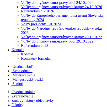
Voľby do orgánov samosprávy obcí 24.10.2026
Voľby do orgánov samosprávnych krajov 24.10.2026
Referendum 4.7.2026
Voľby do Európskeho parlamentu na území Slovenskej
republiky 2024
Volby prezidenta SR 2024
Voľby do Národnej rady Slovenskej republiky v roku
2023
Voľby do orgánov samosprávnych krajov 29.10.2022
Voľby do orgánov samosprávy obcí 29.10.2022
Referendum 2023
Kontakt
Kontakt
Kontaktný formulár
Úradná tabuľa
Zvoz odpadu
Materská škola
Mengusovský bežkár
Seniori
Úvodná stránka
Zverejňovanie
Zmluvy faktúry objednávky
Faktúry