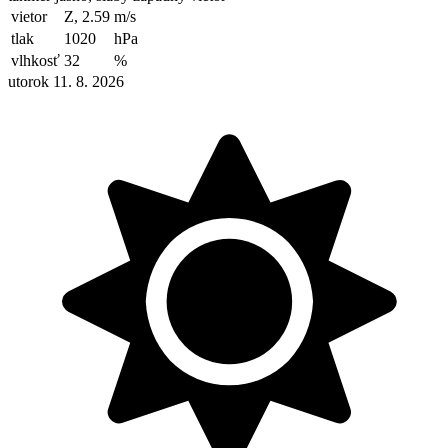
vietor
Z, 2.59
m/s
tlak
1020
hPa
vlhkosť
32
%
utorok 11. 8. 2026