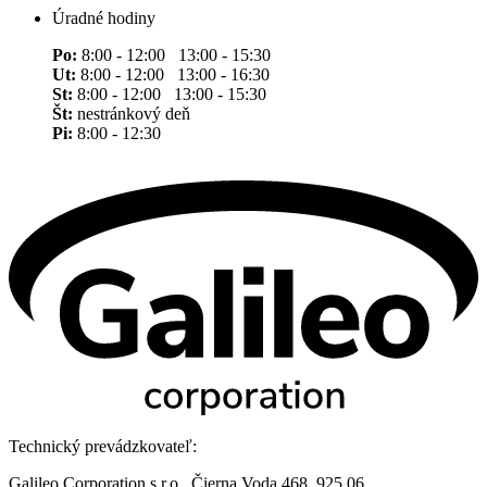
Úradné hodiny
Po:
8:00 - 12:00 13:00 - 15:30
Ut:
8:00 - 12:00 13:00 - 16:30
St:
8:00 - 12:00 13:00 - 15:30
Št:
nestránkový deň
Pi:
8:00 - 12:30
Technický prevádzkovateľ:
Galileo Corporation s.r.o., Čierna Voda 468, 925 06