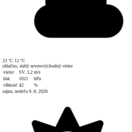
23 °C
12 °C
oblačno, slabý severovýchodný vietor
vietor
SV, 3.2
m/s
tlak
1021
hPa
vlhkosť
42
%
zajtra, nedeľa 9. 8. 2026