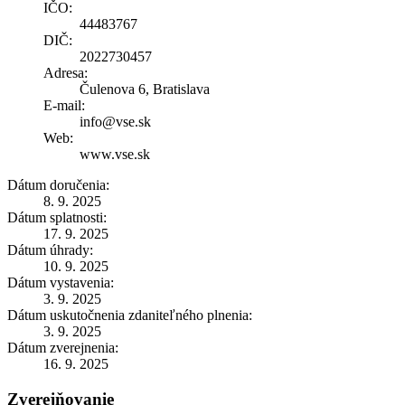
IČO:
44483767
DIČ:
2022730457
Adresa:
Čulenova 6, Bratislava
E-mail:
info@vse.sk
Web:
www.vse.sk
Dátum doručenia:
8. 9. 2025
Dátum splatnosti:
17. 9. 2025
Dátum úhrady:
10. 9. 2025
Dátum vystavenia:
3. 9. 2025
Dátum uskutočnenia zdaniteľného plnenia:
3. 9. 2025
Dátum zverejnenia:
16. 9. 2025
Zverejňovanie