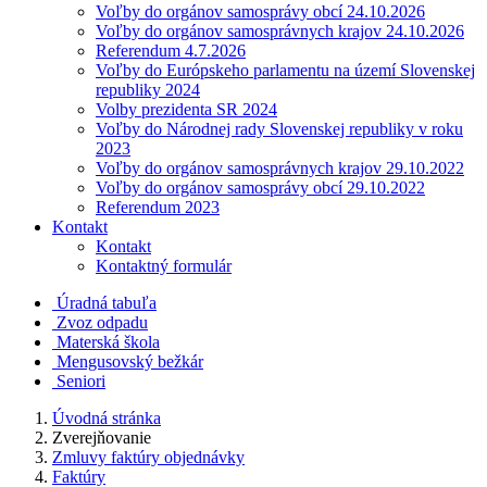
Voľby do orgánov samosprávy obcí 24.10.2026
Voľby do orgánov samosprávnych krajov 24.10.2026
Referendum 4.7.2026
Voľby do Európskeho parlamentu na území Slovenskej
republiky 2024
Volby prezidenta SR 2024
Voľby do Národnej rady Slovenskej republiky v roku
2023
Voľby do orgánov samosprávnych krajov 29.10.2022
Voľby do orgánov samosprávy obcí 29.10.2022
Referendum 2023
Kontakt
Kontakt
Kontaktný formulár
Úradná tabuľa
Zvoz odpadu
Materská škola
Mengusovský bežkár
Seniori
Úvodná stránka
Zverejňovanie
Zmluvy faktúry objednávky
Faktúry