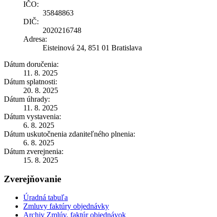
IČO:
35848863
DIČ:
2020216748
Adresa:
Eisteinová 24, 851 01 Bratislava
Dátum doručenia:
11. 8. 2025
Dátum splatnosti:
20. 8. 2025
Dátum úhrady:
11. 8. 2025
Dátum vystavenia:
6. 8. 2025
Dátum uskutočnenia zdaniteľného plnenia:
6. 8. 2025
Dátum zverejnenia:
15. 8. 2025
Zverejňovanie
Úradná tabuľa
Zmluvy faktúry objednávky
Archiv Zmlúv, faktúr objednávok