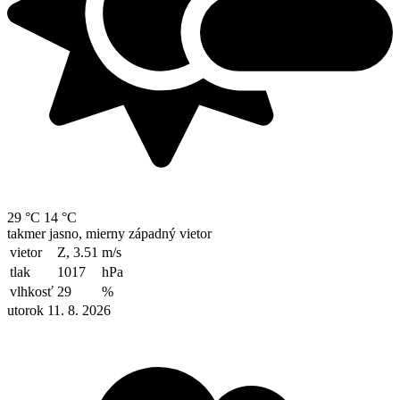
29 °C
14 °C
takmer jasno, mierny západný vietor
vietor
Z, 3.51
m/s
tlak
1017
hPa
vlhkosť
29
%
utorok 11. 8. 2026