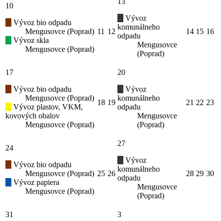
13
10
Vývoz
Vývoz bio odpadu
komunálneho
Mengusovce (Poprad)
11
12
14
15
16
odpadu
Vývoz skla
Mengusovce
Mengusovce (Poprad)
(Poprad)
17
20
Vývoz bio odpadu
Vývoz
Mengusovce (Poprad)
komunálneho
18
19
21
22
23
Vývoz plastov, VKM,
odpadu
kovových obalov
Mengusovce
Mengusovce (Poprad)
(Poprad)
27
24
Vývoz
Vývoz bio odpadu
komunálneho
Mengusovce (Poprad)
25
26
28
29
30
odpadu
Vývoz papiera
Mengusovce
Mengusovce (Poprad)
(Poprad)
31
3