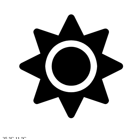
25 °C
11 °C