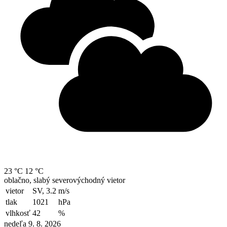
23 °C
12 °C
oblačno, slabý severovýchodný vietor
vietor
SV, 3.2
m/s
tlak
1021
hPa
vlhkosť
42
%
nedeľa 9. 8. 2026