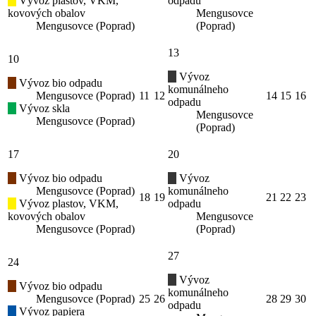
Vývoz plastov, VKM,
odpadu
kovových obalov
Mengusovce
Mengusovce (Poprad)
(Poprad)
13
10
Vývoz
Vývoz bio odpadu
komunálneho
Mengusovce (Poprad)
11
12
14
15
16
odpadu
Vývoz skla
Mengusovce
Mengusovce (Poprad)
(Poprad)
17
20
Vývoz bio odpadu
Vývoz
Mengusovce (Poprad)
komunálneho
18
19
21
22
23
Vývoz plastov, VKM,
odpadu
kovových obalov
Mengusovce
Mengusovce (Poprad)
(Poprad)
27
24
Vývoz
Vývoz bio odpadu
komunálneho
Mengusovce (Poprad)
25
26
28
29
30
odpadu
Vývoz papiera