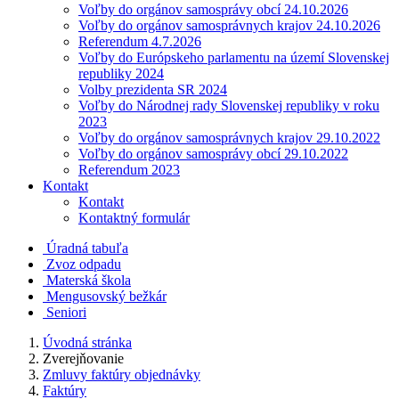
Voľby do orgánov samosprávy obcí 24.10.2026
Voľby do orgánov samosprávnych krajov 24.10.2026
Referendum 4.7.2026
Voľby do Európskeho parlamentu na území Slovenskej
republiky 2024
Volby prezidenta SR 2024
Voľby do Národnej rady Slovenskej republiky v roku
2023
Voľby do orgánov samosprávnych krajov 29.10.2022
Voľby do orgánov samosprávy obcí 29.10.2022
Referendum 2023
Kontakt
Kontakt
Kontaktný formulár
Úradná tabuľa
Zvoz odpadu
Materská škola
Mengusovský bežkár
Seniori
Úvodná stránka
Zverejňovanie
Zmluvy faktúry objednávky
Faktúry