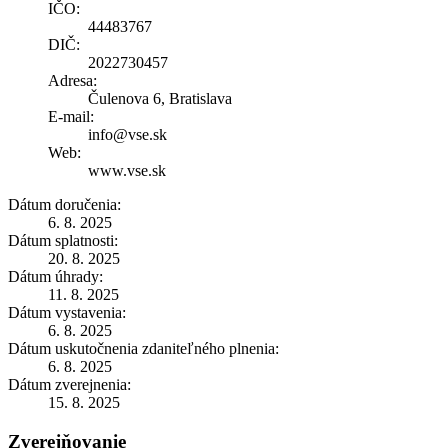
IČO:
44483767
DIČ:
2022730457
Adresa:
Čulenova 6, Bratislava
E-mail:
info@vse.sk
Web:
www.vse.sk
Dátum doručenia:
6. 8. 2025
Dátum splatnosti:
20. 8. 2025
Dátum úhrady:
11. 8. 2025
Dátum vystavenia:
6. 8. 2025
Dátum uskutočnenia zdaniteľného plnenia:
6. 8. 2025
Dátum zverejnenia:
15. 8. 2025
Zverejňovanie