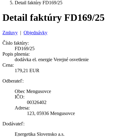
Detail faktúry FD169/25
Detail faktúry FD169/25
Zmluvy
|
Objednávky
Číslo faktúry:
FD169/25
Popis plnenia:
dodávka el. energie Verejné osvetlenie
Cena:
179,21 EUR
Odberateľ:
Obec Mengusovce
IČO:
00326402
Adresa:
123, 05936 Mengusovce
Dodávateľ:
Energetika Slovensko a.s.