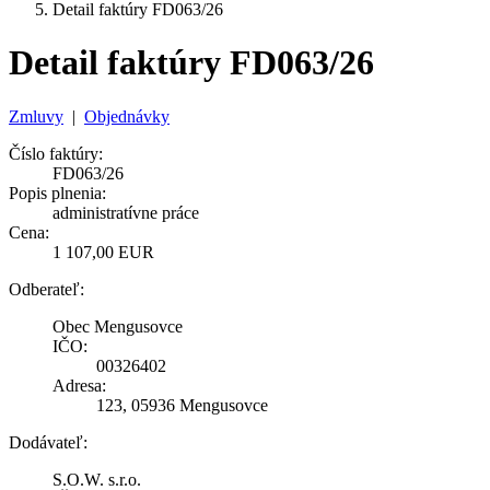
Detail faktúry FD063/26
Detail faktúry FD063/26
Zmluvy
|
Objednávky
Číslo faktúry:
FD063/26
Popis plnenia:
administratívne práce
Cena:
1 107,00 EUR
Odberateľ:
Obec Mengusovce
IČO:
00326402
Adresa:
123, 05936 Mengusovce
Dodávateľ:
S.O.W. s.r.o.