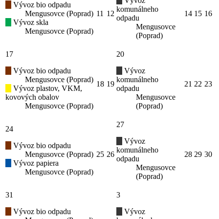
Vývoz
Vývoz bio odpadu
komunálneho
Mengusovce (Poprad)
11
12
14
15
16
odpadu
Vývoz skla
Mengusovce
Mengusovce (Poprad)
(Poprad)
17
20
Vývoz bio odpadu
Vývoz
Mengusovce (Poprad)
komunálneho
18
19
21
22
23
Vývoz plastov, VKM,
odpadu
kovových obalov
Mengusovce
Mengusovce (Poprad)
(Poprad)
27
24
Vývoz
Vývoz bio odpadu
komunálneho
Mengusovce (Poprad)
25
26
28
29
30
odpadu
Vývoz papiera
Mengusovce
Mengusovce (Poprad)
(Poprad)
31
3
Vývoz bio odpadu
Vývoz