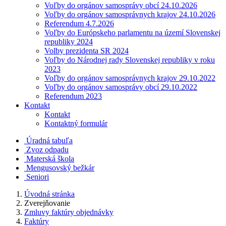
Voľby do orgánov samosprávy obcí 24.10.2026
Voľby do orgánov samosprávnych krajov 24.10.2026
Referendum 4.7.2026
Voľby do Európskeho parlamentu na území Slovenskej
republiky 2024
Volby prezidenta SR 2024
Voľby do Národnej rady Slovenskej republiky v roku
2023
Voľby do orgánov samosprávnych krajov 29.10.2022
Voľby do orgánov samosprávy obcí 29.10.2022
Referendum 2023
Kontakt
Kontakt
Kontaktný formulár
Úradná tabuľa
Zvoz odpadu
Materská škola
Mengusovský bežkár
Seniori
Úvodná stránka
Zverejňovanie
Zmluvy faktúry objednávky
Faktúry