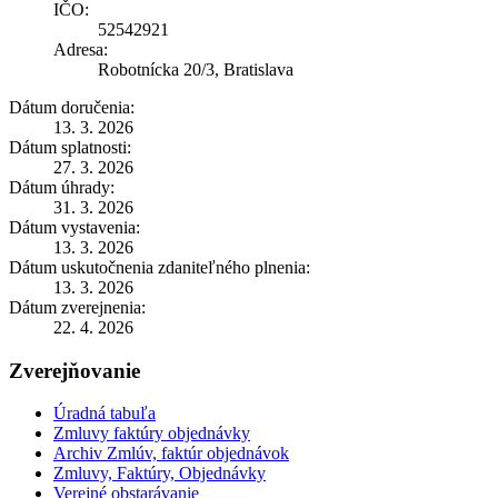
IČO:
52542921
Adresa:
Robotnícka 20/3, Bratislava
Dátum doručenia:
13. 3. 2026
Dátum splatnosti:
27. 3. 2026
Dátum úhrady:
31. 3. 2026
Dátum vystavenia:
13. 3. 2026
Dátum uskutočnenia zdaniteľného plnenia:
13. 3. 2026
Dátum zverejnenia:
22. 4. 2026
Zverejňovanie
Úradná tabuľa
Zmluvy faktúry objednávky
Archiv Zmlúv, faktúr objednávok
Zmluvy, Faktúry, Objednávky
Verejné obstarávanie