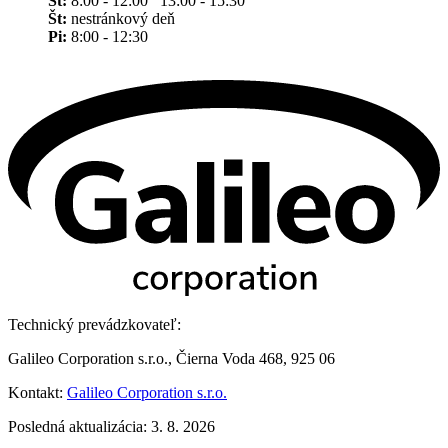
St:
8:00 - 12:00 13:00 - 15:30
Št:
nestránkový deň
Pi:
8:00 - 12:30
Technický prevádzkovateľ:
Galileo Corporation s.r.o., Čierna Voda 468, 925 06
Kontakt:
Galileo Corporation s.r.o.
Posledná aktualizácia: 3. 8. 2026