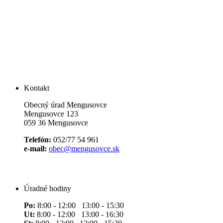
Kontakt
Obecný úrad Mengusovce
Mengusovce 123
059 36 Mengusovce
Telefón:
052/77 54 961
e-mail:
obec@mengusovce.sk
Úradné hodiny
Po:
8:00 - 12:00 13:00 - 15:30
Ut:
8:00 - 12:00 13:00 - 16:30