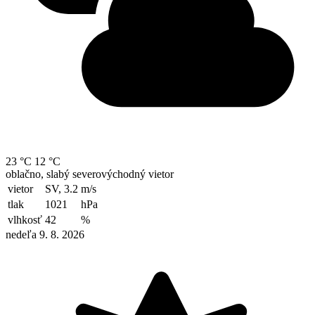
23 °C
12 °C
oblačno, slabý severovýchodný vietor
vietor
SV, 3.2
m/s
tlak
1021
hPa
vlhkosť
42
%
nedeľa 9. 8. 2026