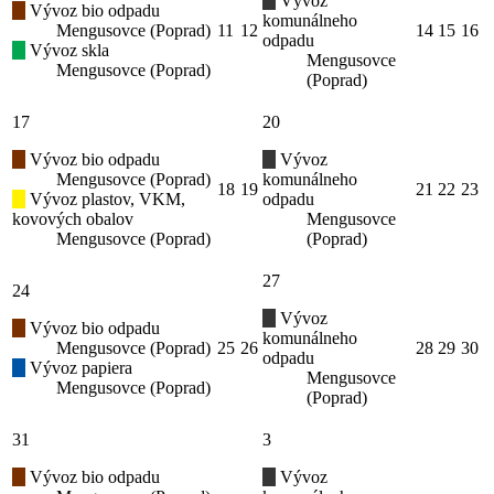
Vývoz
Vývoz bio odpadu
komunálneho
Mengusovce (Poprad)
11
12
14
15
16
odpadu
Vývoz skla
Mengusovce
Mengusovce (Poprad)
(Poprad)
17
20
Vývoz bio odpadu
Vývoz
Mengusovce (Poprad)
komunálneho
18
19
21
22
23
Vývoz plastov, VKM,
odpadu
kovových obalov
Mengusovce
Mengusovce (Poprad)
(Poprad)
27
24
Vývoz
Vývoz bio odpadu
komunálneho
Mengusovce (Poprad)
25
26
28
29
30
odpadu
Vývoz papiera
Mengusovce
Mengusovce (Poprad)
(Poprad)
31
3
Vývoz bio odpadu
Vývoz