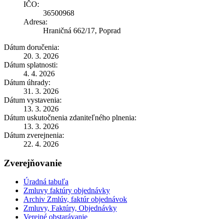
IČO:
36500968
Adresa:
Hraničná 662/17, Poprad
Dátum doručenia:
20. 3. 2026
Dátum splatnosti:
4. 4. 2026
Dátum úhrady:
31. 3. 2026
Dátum vystavenia:
13. 3. 2026
Dátum uskutočnenia zdaniteľného plnenia:
13. 3. 2026
Dátum zverejnenia:
22. 4. 2026
Zverejňovanie
Úradná tabuľa
Zmluvy faktúry objednávky
Archiv Zmlúv, faktúr objednávok
Zmluvy, Faktúry, Objednávky
Verejné obstarávanie