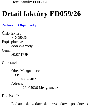
Detail faktúry FD059/26
Detail faktúry FD059/26
Zmluvy
|
Objednávky
Číslo faktúry:
FD059/26
Popis plnenia:
dodávka vody OU
Cena:
30,07 EUR
Odberateľ:
Obec Mengusovce
IČO:
00326402
Adresa:
123, 05936 Mengusovce
Dodávateľ:
Podtatranská vodárenská prevádzková spoločnosť a.s.