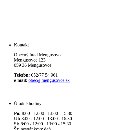
Kontakt
Obecný úrad Mengusovce
Mengusovce 123
059 36 Mengusovce
Telefón:
052/77 54 961
e-mail:
obec@mengusovce.sk
Úradné hodiny
Po:
8:00 - 12:00 13:00 - 15:30
Ut:
8:00 - 12:00 13:00 - 16:30
St:
8:00 - 12:00 13:00 - 15:30
Št:
nestránkový deň