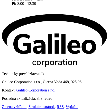
Pi:
8:00 - 12:30
Technický prevádzkovateľ:
Galileo Corporation s.r.o., Čierna Voda 468, 925 06
Kontakt:
Galileo Corporation s.r.o.
Posledná aktualizácia: 3. 8. 2026
Zmena vzhľadu
,
Štruktúra stránok
,
RSS
,
Vytlačiť