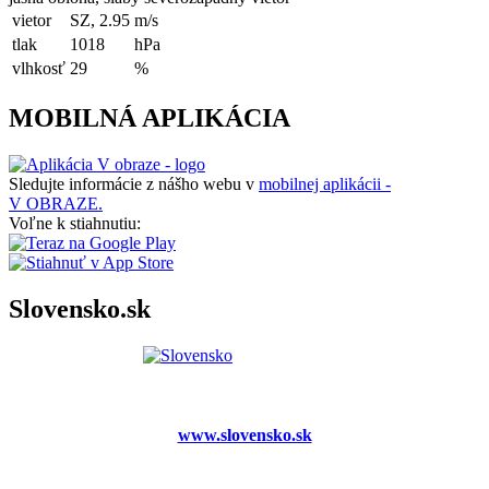
vietor
SZ, 2.95
m/s
tlak
1018
hPa
vlhkosť
29
%
MOBILNÁ APLIKÁCIA
Sledujte informácie z nášho webu v
mobilnej aplikácii -
V OBRAZE.
Voľne k stiahnutiu:
Slovensko.sk
www.slovensko.sk