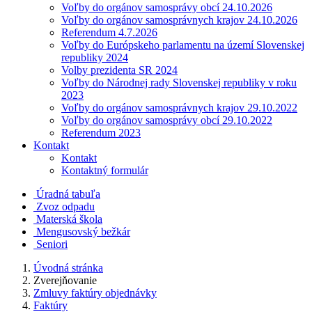
Voľby do orgánov samosprávy obcí 24.10.2026
Voľby do orgánov samosprávnych krajov 24.10.2026
Referendum 4.7.2026
Voľby do Európskeho parlamentu na území Slovenskej
republiky 2024
Volby prezidenta SR 2024
Voľby do Národnej rady Slovenskej republiky v roku
2023
Voľby do orgánov samosprávnych krajov 29.10.2022
Voľby do orgánov samosprávy obcí 29.10.2022
Referendum 2023
Kontakt
Kontakt
Kontaktný formulár
Úradná tabuľa
Zvoz odpadu
Materská škola
Mengusovský bežkár
Seniori
Úvodná stránka
Zverejňovanie
Zmluvy faktúry objednávky
Faktúry