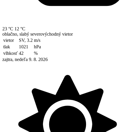
23 °C
12 °C
oblačno, slabý severovýchodný vietor
vietor
SV, 3.2
m/s
tlak
1021
hPa
vlhkosť
42
%
zajtra, nedeľa 9. 8. 2026