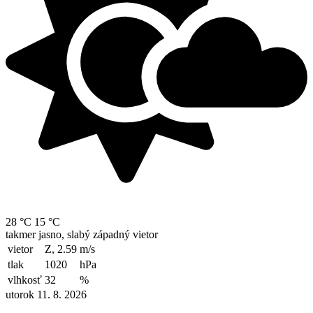
28 °C
15 °C
takmer jasno, slabý západný vietor
vietor
Z, 2.59
m/s
tlak
1020
hPa
vlhkosť
32
%
utorok 11. 8. 2026