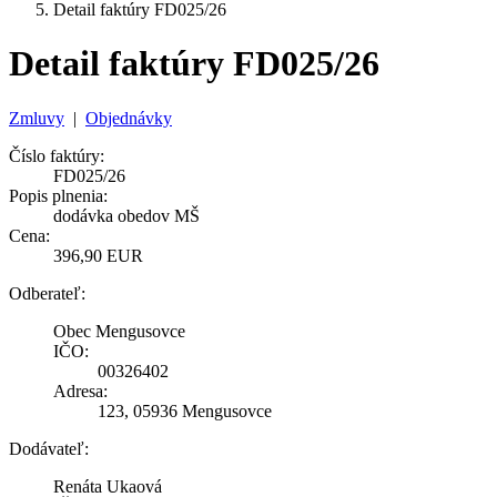
Detail faktúry FD025/26
Detail faktúry FD025/26
Zmluvy
|
Objednávky
Číslo faktúry:
FD025/26
Popis plnenia:
dodávka obedov MŠ
Cena:
396,90 EUR
Odberateľ:
Obec Mengusovce
IČO:
00326402
Adresa:
123, 05936 Mengusovce
Dodávateľ:
Renáta Ukaová