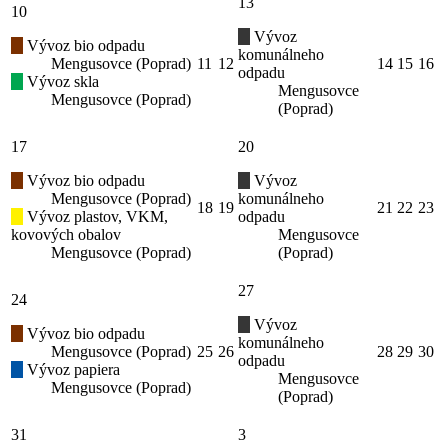
13
10
Vývoz
Vývoz bio odpadu
komunálneho
Mengusovce (Poprad)
11
12
14
15
16
odpadu
Vývoz skla
Mengusovce
Mengusovce (Poprad)
(Poprad)
17
20
Vývoz bio odpadu
Vývoz
Mengusovce (Poprad)
komunálneho
18
19
21
22
23
Vývoz plastov, VKM,
odpadu
kovových obalov
Mengusovce
Mengusovce (Poprad)
(Poprad)
27
24
Vývoz
Vývoz bio odpadu
komunálneho
Mengusovce (Poprad)
25
26
28
29
30
odpadu
Vývoz papiera
Mengusovce
Mengusovce (Poprad)
(Poprad)
31
3