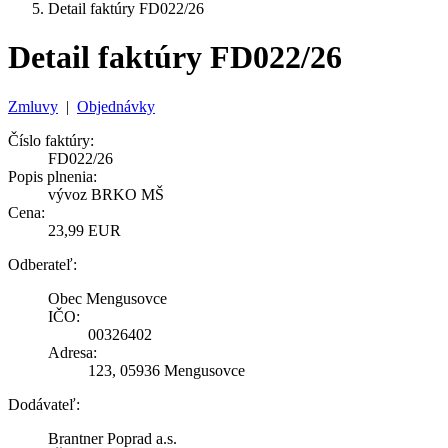
Detail faktúry FD022/26
Detail faktúry FD022/26
Zmluvy
|
Objednávky
Číslo faktúry:
FD022/26
Popis plnenia:
vývoz BRKO MŠ
Cena:
23,99 EUR
Odberateľ:
Obec Mengusovce
IČO:
00326402
Adresa:
123, 05936 Mengusovce
Dodávateľ:
Brantner Poprad a.s.