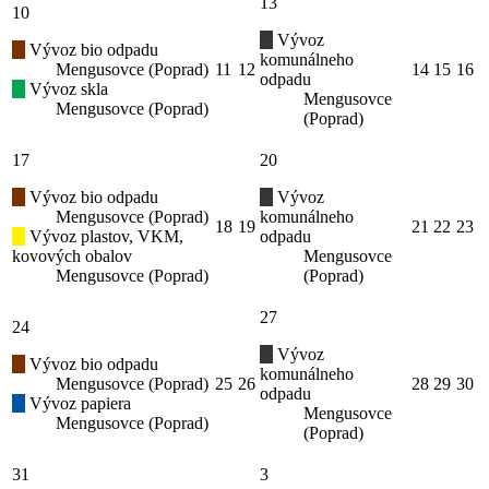
13
10
Vývoz
Vývoz bio odpadu
komunálneho
Mengusovce (Poprad)
11
12
14
15
16
odpadu
Vývoz skla
Mengusovce
Mengusovce (Poprad)
(Poprad)
17
20
Vývoz bio odpadu
Vývoz
Mengusovce (Poprad)
komunálneho
18
19
21
22
23
Vývoz plastov, VKM,
odpadu
kovových obalov
Mengusovce
Mengusovce (Poprad)
(Poprad)
27
24
Vývoz
Vývoz bio odpadu
komunálneho
Mengusovce (Poprad)
25
26
28
29
30
odpadu
Vývoz papiera
Mengusovce
Mengusovce (Poprad)
(Poprad)
31
3