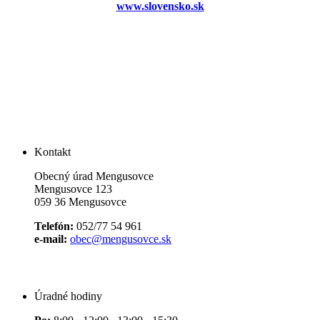
www.slovensko.sk
Kontakt
Obecný úrad Mengusovce
Mengusovce 123
059 36 Mengusovce
Telefón:
052/77 54 961
e-mail:
obec@mengusovce.sk
Úradné hodiny