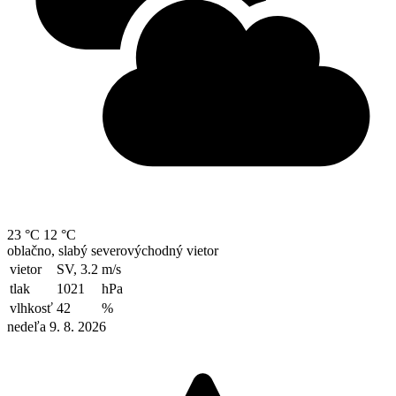
23 °C
12 °C
oblačno, slabý severovýchodný vietor
vietor
SV, 3.2
m/s
tlak
1021
hPa
vlhkosť
42
%
nedeľa 9. 8. 2026