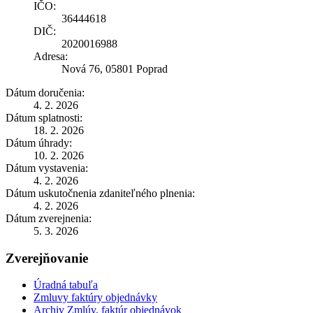
IČO:
36444618
DIČ:
2020016988
Adresa:
Nová 76, 05801 Poprad
Dátum doručenia:
4. 2. 2026
Dátum splatnosti:
18. 2. 2026
Dátum úhrady:
10. 2. 2026
Dátum vystavenia:
4. 2. 2026
Dátum uskutočnenia zdaniteľného plnenia:
4. 2. 2026
Dátum zverejnenia:
5. 3. 2026
Zverejňovanie
Úradná tabuľa
Zmluvy faktúry objednávky
Archiv Zmlúv, faktúr objednávok