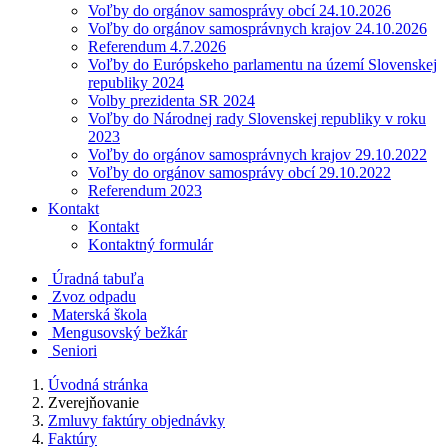
Voľby do orgánov samosprávy obcí 24.10.2026
Voľby do orgánov samosprávnych krajov 24.10.2026
Referendum 4.7.2026
Voľby do Európskeho parlamentu na území Slovenskej
republiky 2024
Volby prezidenta SR 2024
Voľby do Národnej rady Slovenskej republiky v roku
2023
Voľby do orgánov samosprávnych krajov 29.10.2022
Voľby do orgánov samosprávy obcí 29.10.2022
Referendum 2023
Kontakt
Kontakt
Kontaktný formulár
Úradná tabuľa
Zvoz odpadu
Materská škola
Mengusovský bežkár
Seniori
Úvodná stránka
Zverejňovanie
Zmluvy faktúry objednávky
Faktúry