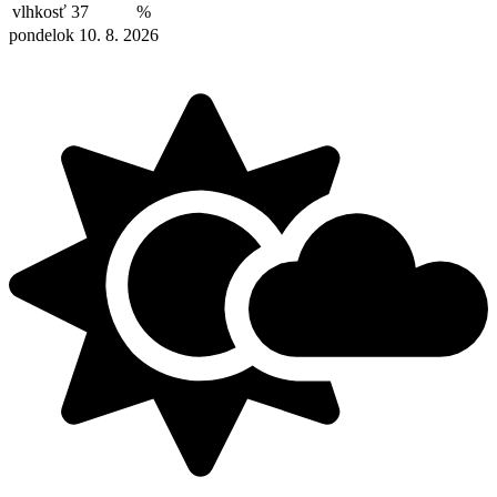
vlhkosť
37
%
pondelok 10. 8. 2026