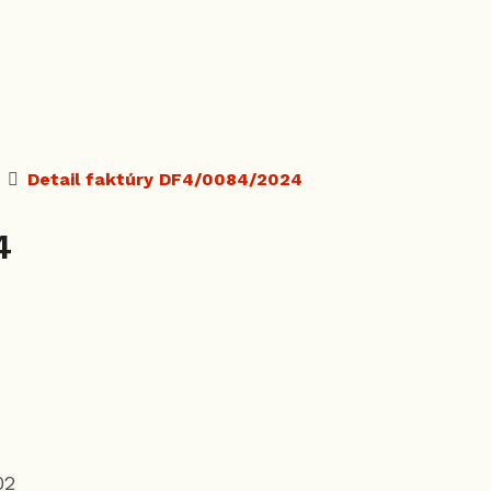
Detail faktúry DF4/0084/2024
4
02