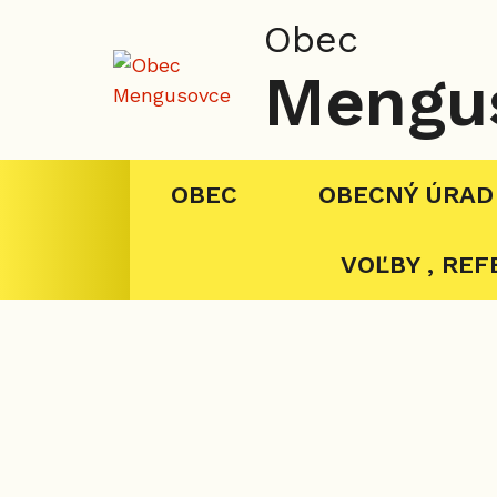
Obec
Mengu
OBEC
OBECNÝ ÚRAD
VOĽBY , RE