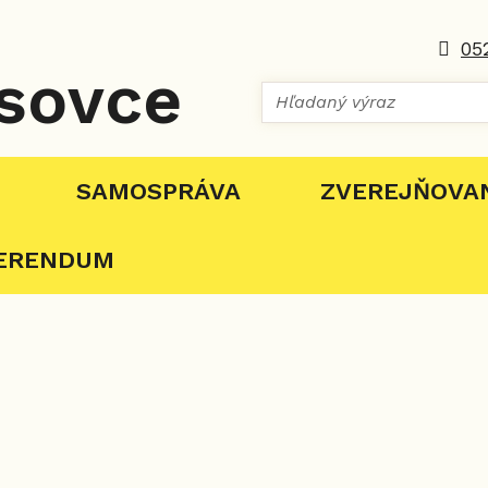
05
sovce
SAMOSPRÁVA
ZVEREJŇOVA
FERENDUM