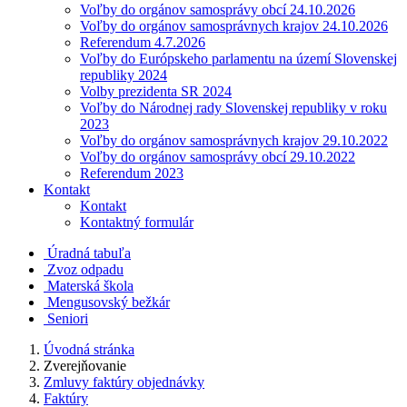
Voľby do orgánov samosprávy obcí 24.10.2026
Voľby do orgánov samosprávnych krajov 24.10.2026
Referendum 4.7.2026
Voľby do Európskeho parlamentu na území Slovenskej
republiky 2024
Volby prezidenta SR 2024
Voľby do Národnej rady Slovenskej republiky v roku
2023
Voľby do orgánov samosprávnych krajov 29.10.2022
Voľby do orgánov samosprávy obcí 29.10.2022
Referendum 2023
Kontakt
Kontakt
Kontaktný formulár
Úradná tabuľa
Zvoz odpadu
Materská škola
Mengusovský bežkár
Seniori
Úvodná stránka
Zverejňovanie
Zmluvy faktúry objednávky
Faktúry