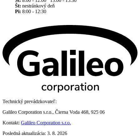
St:
8:00 - 12:00 13:00 - 15:30
Št:
nestránkový deň
Pi:
8:00 - 12:30
Technický prevádzkovateľ:
Galileo Corporation s.r.o., Čierna Voda 468, 925 06
Kontakt:
Galileo Corporation s.r.o.
Posledná aktualizácia: 3. 8. 2026