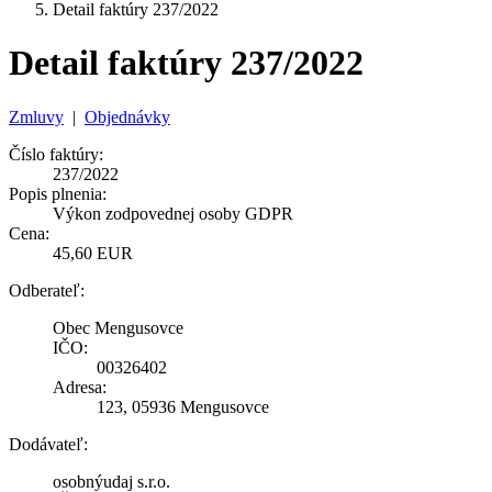
Detail faktúry 237/2022
Detail faktúry 237/2022
Zmluvy
|
Objednávky
Číslo faktúry:
237/2022
Popis plnenia:
Výkon zodpovednej osoby GDPR
Cena:
45,60 EUR
Odberateľ:
Obec Mengusovce
IČO:
00326402
Adresa:
123, 05936 Mengusovce
Dodávateľ:
osobnýudaj s.r.o.