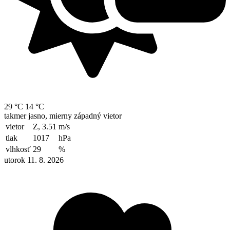
29 °C
14 °C
takmer jasno, mierny západný vietor
vietor
Z, 3.51
m/s
tlak
1017
hPa
vlhkosť
29
%
utorok 11. 8. 2026