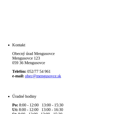
Kontakt
Obecný úrad Mengusovce
Mengusovce 123
059 36 Mengusovce
Telefón:
052/77 54 961
e-mail:
obec@mengusovce.sk
Úradné hodiny
Po:
8:00 - 12:00 13:00 - 15:30
Ut:
8:00 - 12:00 13:00 - 16:30