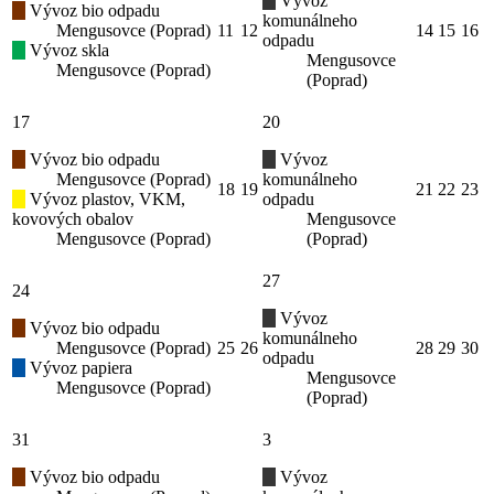
Vývoz
Vývoz bio odpadu
komunálneho
Mengusovce (Poprad)
11
12
14
15
16
odpadu
Vývoz skla
Mengusovce
Mengusovce (Poprad)
(Poprad)
17
20
Vývoz bio odpadu
Vývoz
Mengusovce (Poprad)
komunálneho
18
19
21
22
23
Vývoz plastov, VKM,
odpadu
kovových obalov
Mengusovce
Mengusovce (Poprad)
(Poprad)
27
24
Vývoz
Vývoz bio odpadu
komunálneho
Mengusovce (Poprad)
25
26
28
29
30
odpadu
Vývoz papiera
Mengusovce
Mengusovce (Poprad)
(Poprad)
31
3
Vývoz bio odpadu
Vývoz