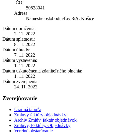
IČO:
50528041
Adresa:
Námestie osloboditeľov 3/A, Košice
Dátum doručenia:
2. 11. 2022
Dátum splatnosti:
8. 11. 2022
Dátum úhrady:
7. 11. 2022
Dátum vystavenia:
1. 11. 2022
Dátum uskutočnenia zdaniteľného plnenia:
1. 11. 2022
Dátum zverejnenia:
24. 11. 2022
Zverejňovanie
Úradná tabuľa
Zmluvy faktúry objednávky
Archiv Zmlúv, faktúr objednávok
Zmluvy, Faktúry, Objednávky
Verejné obstarávanie