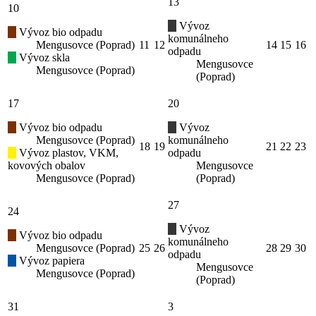
13
10
Vývoz
Vývoz bio odpadu
komunálneho
Mengusovce (Poprad)
11
12
14
15
16
odpadu
Vývoz skla
Mengusovce
Mengusovce (Poprad)
(Poprad)
17
20
Vývoz bio odpadu
Vývoz
Mengusovce (Poprad)
komunálneho
18
19
21
22
23
Vývoz plastov, VKM,
odpadu
kovových obalov
Mengusovce
Mengusovce (Poprad)
(Poprad)
27
24
Vývoz
Vývoz bio odpadu
komunálneho
Mengusovce (Poprad)
25
26
28
29
30
odpadu
Vývoz papiera
Mengusovce
Mengusovce (Poprad)
(Poprad)
31
3