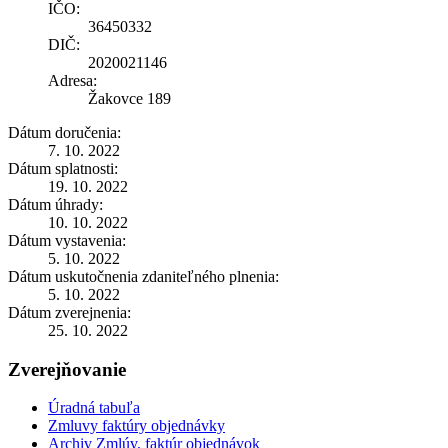
IČO:
36450332
DIČ:
2020021146
Adresa:
Žakovce 189
Dátum doručenia:
7. 10. 2022
Dátum splatnosti:
19. 10. 2022
Dátum úhrady:
10. 10. 2022
Dátum vystavenia:
5. 10. 2022
Dátum uskutočnenia zdaniteľného plnenia:
5. 10. 2022
Dátum zverejnenia:
25. 10. 2022
Zverejňovanie
Úradná tabuľa
Zmluvy faktúry objednávky
Archiv Zmlúv, faktúr objednávok