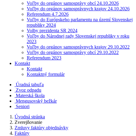
Voľby do orgánov samosprávy obcí 24.10.2026
Voľby do orgánov samosprávnych krajov 24.10.2026
Referendum 4.7.2026
Voľby do Európskeho parlamentu na území Slovenskej
republiky 2024
Volby prezidenta SR 2024
Voľby do Národnej rady Slovenskej republiky v roku
2023
Voľby do orgánov samosprávnych krajov 29.10.2022
Voľby do orgánov samosprávy obcí 29.10.2022
Referendum 2023
Kontakt
Kontakt
Kontaktný formulár
Úradná tabuľa
Zvoz odpadu
Materská škola
Mengusovský bežkár
Seniori
Úvodná stránka
Zverejňovanie
Zmluvy faktúry objednávky
Faktúry