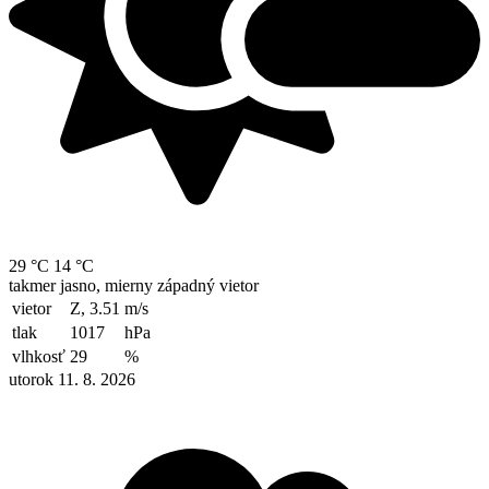
29 °C
14 °C
takmer jasno, mierny západný vietor
vietor
Z, 3.51
m/s
tlak
1017
hPa
vlhkosť
29
%
utorok 11. 8. 2026