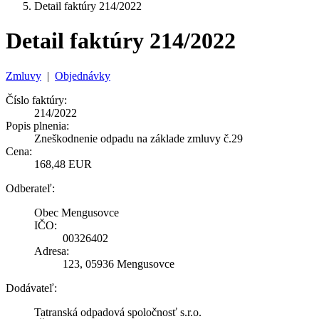
Detail faktúry 214/2022
Detail faktúry 214/2022
Zmluvy
|
Objednávky
Číslo faktúry:
214/2022
Popis plnenia:
Zneškodnenie odpadu na základe zmluvy č.29
Cena:
168,48 EUR
Odberateľ:
Obec Mengusovce
IČO:
00326402
Adresa:
123, 05936 Mengusovce
Dodávateľ:
Tatranská odpadová spoločnosť s.r.o.