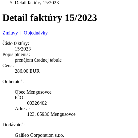
Detail faktúry 15/2023
Detail faktúry 15/2023
Zmluvy
|
Objednávky
Číslo faktúry:
15/2023
Popis plnenia:
prenájom úradnej tabule
Cena:
286,00 EUR
Odberateľ:
Obec Mengusovce
IČO:
00326402
Adresa:
123, 05936 Mengusovce
Dodávateľ:
Galileo Corporation s.r.o.