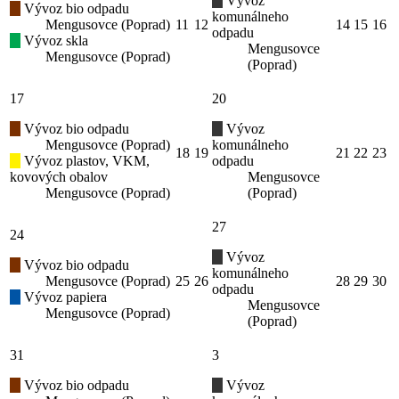
Vývoz
Vývoz bio odpadu
komunálneho
Mengusovce (Poprad)
11
12
14
15
16
odpadu
Vývoz skla
Mengusovce
Mengusovce (Poprad)
(Poprad)
17
20
Vývoz bio odpadu
Vývoz
Mengusovce (Poprad)
komunálneho
18
19
21
22
23
Vývoz plastov, VKM,
odpadu
kovových obalov
Mengusovce
Mengusovce (Poprad)
(Poprad)
27
24
Vývoz
Vývoz bio odpadu
komunálneho
Mengusovce (Poprad)
25
26
28
29
30
odpadu
Vývoz papiera
Mengusovce
Mengusovce (Poprad)
(Poprad)
31
3
Vývoz bio odpadu
Vývoz