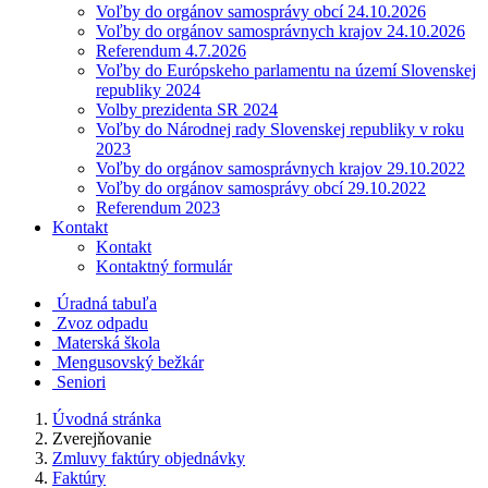
Voľby do orgánov samosprávy obcí 24.10.2026
Voľby do orgánov samosprávnych krajov 24.10.2026
Referendum 4.7.2026
Voľby do Európskeho parlamentu na území Slovenskej
republiky 2024
Volby prezidenta SR 2024
Voľby do Národnej rady Slovenskej republiky v roku
2023
Voľby do orgánov samosprávnych krajov 29.10.2022
Voľby do orgánov samosprávy obcí 29.10.2022
Referendum 2023
Kontakt
Kontakt
Kontaktný formulár
Úradná tabuľa
Zvoz odpadu
Materská škola
Mengusovský bežkár
Seniori
Úvodná stránka
Zverejňovanie
Zmluvy faktúry objednávky
Faktúry