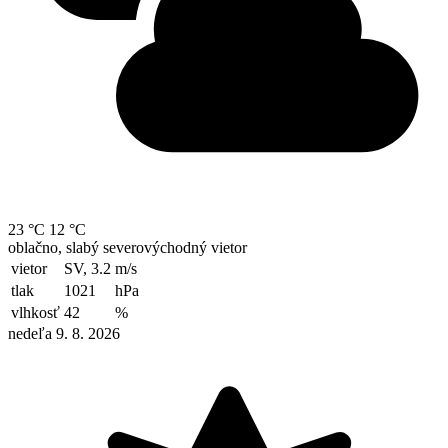
23 °C
12 °C
oblačno, slabý severovýchodný vietor
vietor
SV, 3.2
m/s
tlak
1021
hPa
vlhkosť
42
%
nedeľa 9. 8. 2026