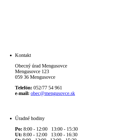
Kontakt
Obecný úrad Mengusovce
Mengusovce 123
059 36 Mengusovce
Telefón:
052/77 54 961
e-mail:
obec@mengusovce.sk
Úradné hodiny
Po:
8:00 - 12:00 13:00 - 15:30
Ut:
8:00 - 12:00 13:00 - 16:30