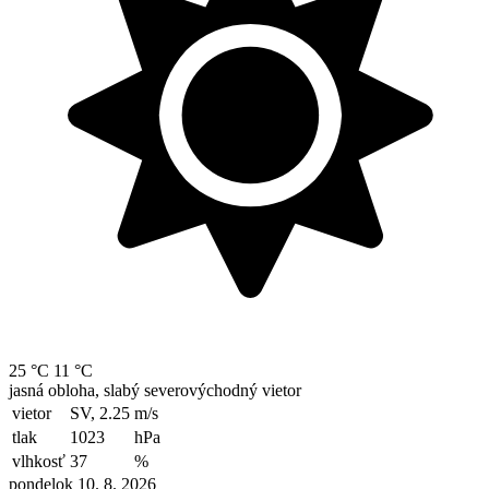
25 °C
11 °C
jasná obloha, slabý severovýchodný vietor
vietor
SV, 2.25
m/s
tlak
1023
hPa
vlhkosť
37
%
pondelok 10. 8. 2026