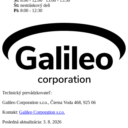
St:
8:00 - 12:00 13:00 - 15:30
Št:
nestránkový deň
Pi:
8:00 - 12:30
Technický prevádzkovateľ:
Galileo Corporation s.r.o., Čierna Voda 468, 925 06
Kontakt:
Galileo Corporation s.r.o.
Posledná aktualizácia: 3. 8. 2026