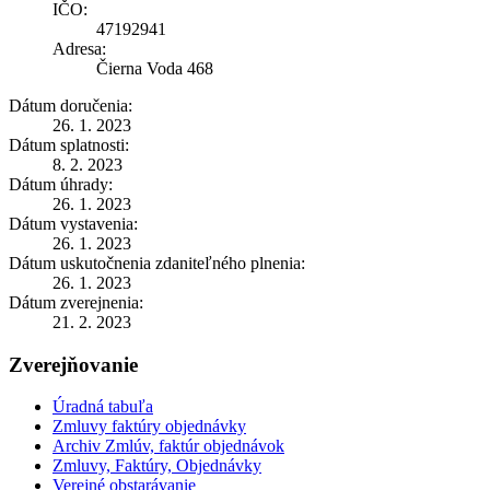
IČO:
47192941
Adresa:
Čierna Voda 468
Dátum doručenia:
26. 1. 2023
Dátum splatnosti:
8. 2. 2023
Dátum úhrady:
26. 1. 2023
Dátum vystavenia:
26. 1. 2023
Dátum uskutočnenia zdaniteľného plnenia:
26. 1. 2023
Dátum zverejnenia:
21. 2. 2023
Zverejňovanie
Úradná tabuľa
Zmluvy faktúry objednávky
Archiv Zmlúv, faktúr objednávok
Zmluvy, Faktúry, Objednávky
Verejné obstarávanie