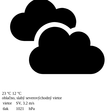
23 °C
12 °C
oblačno, slabý severovýchodný vietor
vietor
SV, 3.2
m/s
tlak
1021
hPa