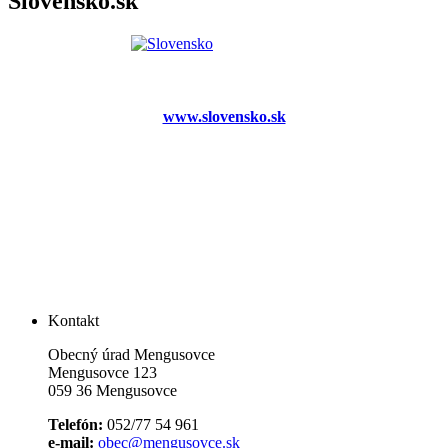
Slovensko.sk
www.slovensko.sk
Kontakt
Obecný úrad Mengusovce
Mengusovce 123
059 36 Mengusovce
Telefón:
052/77 54 961
e-mail:
obec@mengusovce.sk