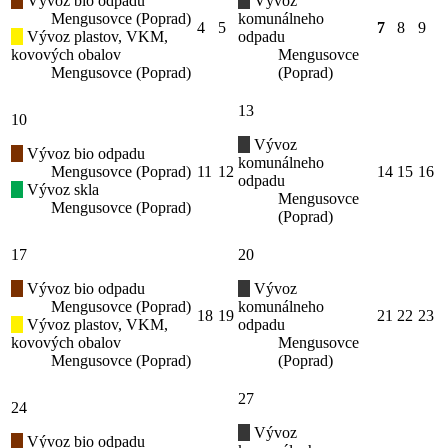
Vývoz bio odpadu
Vývoz
Mengusovce (Poprad)
komunálneho
4
5
7
8
9
Vývoz plastov, VKM,
odpadu
kovových obalov
Mengusovce
Mengusovce (Poprad)
(Poprad)
13
10
Vývoz
Vývoz bio odpadu
komunálneho
Mengusovce (Poprad)
11
12
14
15
16
odpadu
Vývoz skla
Mengusovce
Mengusovce (Poprad)
(Poprad)
17
20
Vývoz bio odpadu
Vývoz
Mengusovce (Poprad)
komunálneho
18
19
21
22
23
Vývoz plastov, VKM,
odpadu
kovových obalov
Mengusovce
Mengusovce (Poprad)
(Poprad)
27
24
Vývoz
Vývoz bio odpadu