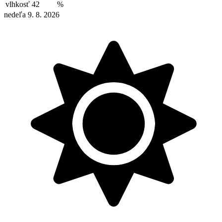
vlhkosť
42
%
nedeľa 9. 8. 2026