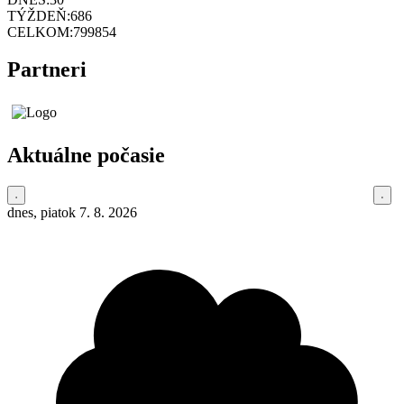
TÝŽDEŇ:
686
CELKOM:
799854
Partneri
Aktuálne počasie
dnes, piatok 7. 8. 2026