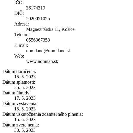
IČO:
36174319
DIČ:
2020051055
Adresa:
Magnezitárska 11, Košice
Telefón:
0556367358
E-mail:
nomiland@nomiland.sk
Web:
www.nomilan.sk
Dátum doručenia:
15. 5. 2023
Dátum splatnosti:
25. 5. 2023
Dátum úhrady:
17. 5. 2023
Dátum vystavenia:
15. 5. 2023
Dátum uskutočnenia zdaniteľného plnenia:
15. 5. 2023
Dátum zverejnenia:
30. 5. 2023