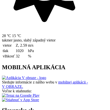
28 °C
15 °C
takmer jasno, slabý západný vietor
vietor
Z, 2.59
m/s
tlak
1020
hPa
vlhkosť
32
%
MOBILNÁ APLIKÁCIA
Sledujte informácie z nášho webu v
mobilnej aplikácii -
V OBRAZE.
Voľne k stiahnutiu: