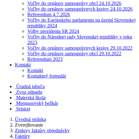
Voľby do orgánov samosprávy obcí 24.10.2026
Voľby do orgánov samosprávnych krajov 24.10.2026
Referendum 4.7.2026
Voľby do Európskeho parlamentu na území Slovenskej
republiky 2024
Volby prezidenta SR 2024
Voľby do Národnej rady Slovenskej republiky v roku
2023
Voľby do orgánov samosprávnych krajov 29.10.2022
Voľby do orgánov samosprávy obcí 29.10.2022
Referendum 2023
Kontakt
Kontakt
Kontaktný formulár
Úradná tabuľa
Zvoz odpadu
Materská škola
Mengusovský bežkár
Seniori
Úvodná stránka
Zverejňovanie
Zmluvy faktúry objednávky
Faktúry