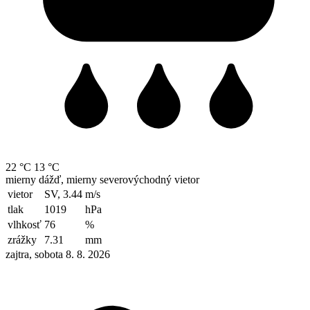
22 °C
13 °C
mierny dážď, mierny severovýchodný vietor
vietor
SV, 3.44
m/s
tlak
1019
hPa
vlhkosť
76
%
zrážky
7.31
mm
zajtra, sobota 8. 8. 2026