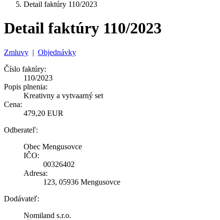
Detail faktúry 110/2023
Detail faktúry 110/2023
Zmluvy
|
Objednávky
Číslo faktúry:
110/2023
Popis plnenia:
Kreativny a vytvaarný set
Cena:
479,20 EUR
Odberateľ:
Obec Mengusovce
IČO:
00326402
Adresa:
123, 05936 Mengusovce
Dodávateľ:
Nomiland s.r.o.