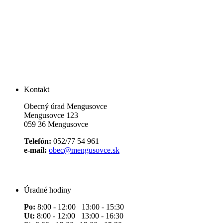
Kontakt
Obecný úrad Mengusovce
Mengusovce 123
059 36 Mengusovce
Telefón:
052/77 54 961
e-mail:
obec@mengusovce.sk
Úradné hodiny
Po:
8:00 - 12:00 13:00 - 15:30
Ut:
8:00 - 12:00 13:00 - 16:30