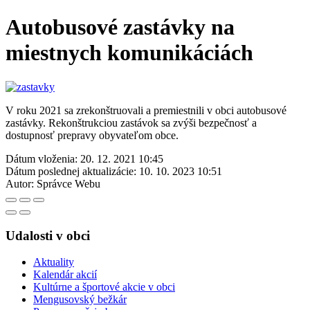
Autobusové zastávky na
miestnych komunikáciách
V roku 2021 sa zrekonštruovali a premiestnili v obci autobusové
zastávky. Rekonštrukciou zastávok sa zvýši bezpečnosť a
dostupnosť prepravy obyvateľom obce.
Dátum vloženia:
20. 12. 2021 10:45
Dátum poslednej aktualizácie:
10. 10. 2023 10:51
Autor:
Správce Webu
Udalosti v obci
Aktuality
Kalendár akcií
Kultúrne a športové akcie v obci
Mengusovský bežkár