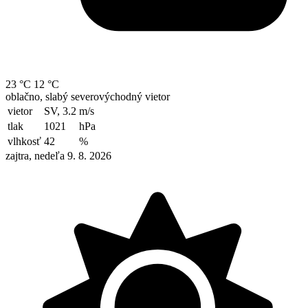
23 °C
12 °C
oblačno, slabý severovýchodný vietor
vietor
SV, 3.2
m/s
tlak
1021
hPa
vlhkosť
42
%
zajtra, nedeľa 9. 8. 2026