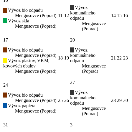
10
Vývoz
Vývoz bio odpadu
komunálneho
Mengusovce (Poprad)
11
12
14
15
16
odpadu
Vývoz skla
Mengusovce
Mengusovce (Poprad)
(Poprad)
17
20
Vývoz bio odpadu
Vývoz
Mengusovce (Poprad)
komunálneho
18
19
21
22
23
Vývoz plastov, VKM,
odpadu
kovových obalov
Mengusovce
Mengusovce (Poprad)
(Poprad)
27
24
Vývoz
Vývoz bio odpadu
komunálneho
Mengusovce (Poprad)
25
26
28
29
30
odpadu
Vývoz papiera
Mengusovce
Mengusovce (Poprad)
(Poprad)
31
3