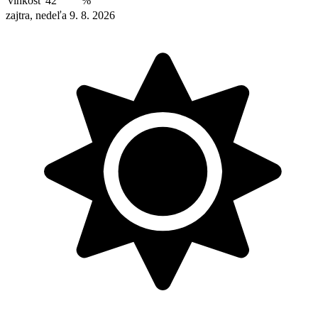
vlhkosť
42
%
zajtra, nedeľa 9. 8. 2026