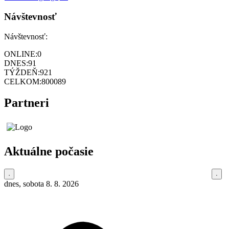
Návštevnosť
Návštevnosť:
ONLINE:
0
DNES:
91
TÝŽDEŇ:
921
CELKOM:
800089
Partneri
Aktuálne počasie
dnes, sobota 8. 8. 2026