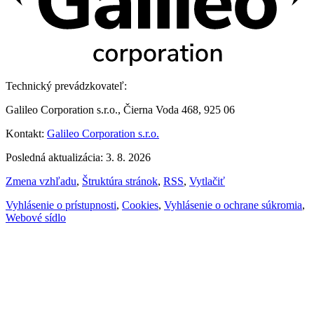
Technický prevádzkovateľ:
Galileo Corporation s.r.o., Čierna Voda 468, 925 06
Kontakt:
Galileo Corporation s.r.o.
Posledná aktualizácia: 3. 8. 2026
Zmena vzhľadu
,
Štruktúra stránok
,
RSS
,
Vytlačiť
Vyhlásenie o prístupnosti
,
Cookies
,
Vyhlásenie o ochrane súkromia
,
Webové sídlo