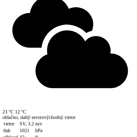
23 °C
12 °C
oblačno, slabý severovýchodný vietor
vietor
SV, 3.2
m/s
tlak
1021
hPa