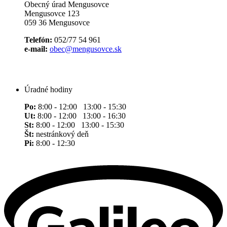
Obecný úrad Mengusovce
Mengusovce 123
059 36 Mengusovce
Telefón:
052/77 54 961
e-mail:
obec@mengusovce.sk
Úradné hodiny
Po:
8:00 - 12:00 13:00 - 15:30
Ut:
8:00 - 12:00 13:00 - 16:30
St:
8:00 - 12:00 13:00 - 15:30
Št:
nestránkový deň
Pi:
8:00 - 12:30