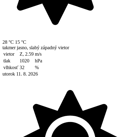
28 °C
15 °C
takmer jasno, slabý západný vietor
vietor
Z, 2.59
m/s
tlak
1020
hPa
vlhkosť
32
%
utorok 11. 8. 2026