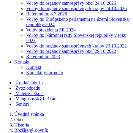
Voľby do orgánov samosprávy obcí 24.10.2026
Voľby do orgánov samosprávnych krajov 24.10.2026
Referendum 4.7.2026
Voľby do Európskeho parlamentu na území Slovenskej
republiky 2024
Volby prezidenta SR 2024
Voľby do Národnej rady Slovenskej republiky v roku
2023
Voľby do orgánov samosprávnych krajov 29.10.2022
Voľby do orgánov samosprávy obcí 29.10.2022
Referendum 2023
Kontakt
Kontakt
Kontaktný formulár
Úradná tabuľa
Zvoz odpadu
Materská škola
Mengusovský bežkár
Seniori
Úvodná stránka
Obec
História
Rozšírený slovník